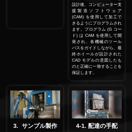
設計後、コンピューター支
援製造ソフトウェア
(CAM) を使用して加工で
きるようにプログラムされ
ます。プログラム (G コー
ド) は CAM を使用して開
発され、各機械のツール
パスをガイドしながら、最
終ホイールが設計された
CAD モデルの意図したも
のと正確に一致することを
保証します。
3. サンプル製作
4-1. 配達の手配