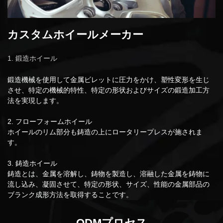
カスタムホイールメーカー
1. 鍛造ホイール
鍛造機械を使用して金属ビレットに圧力をかけ、塑性変形を生じ
させ、特定の機械的特性、特定の形状およびサイズの鍛造加工方
法を実現します。
2. フローフォームホイール
ホイールのリム部分も鋳造の上にロータリープレスが施されま
す。
3. 鋳造ホイール
鋳造とは、金属を溶解し、鋳物を製造し、溶融した金属を鋳物に
流し込み、凝固させて、特定の形状、サイズ、性能の金属部品の
ブランク成形方法を取得することです。
ODMプロセス