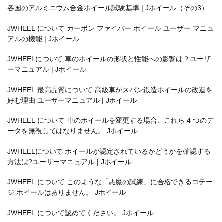
各国のアルミニウム合金ホイール試験基準 | Jホイール（その3）
JWHEEL について カーボン ファイバー ホイール ユーザー マニュ
アルの機能 | Jホイール
JWHEELについて 車のホイールの形状と性能への影響は？ユーザ
ーマニュアル | Jホイール
JWHEEL 最高品質について 高級車がスパン鍛造ホイールの改造を
好む理由 ユーザーマニュアル | Jホイール
JWHEEL について 車のホイールを変更する場合、これら 4 つのデ
ータを無視してはなりません。 Jホイール
JWHEELについて ホイールが認定されているかどうかを確認する
方法は?ユーザーマニュアル | Jホイール
JWHEEL について このような「悪魔の試練」に合格できるコテー
ジ ホイールはありません。 Jホイール
JWHEEL について認めてください。 Jホイール