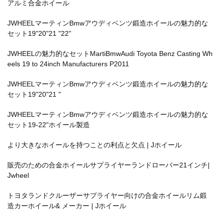
アルミ合金ホイール
JWHEELマーティンBmwアウディベンツ鍛造ホイールの魅力的な
セット19"20"21 "22"
JWHEELの魅力的なセットMartiBmwAudi Toyota Benz Casting Wh
eels 19 to 24inch Manufacturers P2011
JWHEELマーティンBmwアウディベンツ鍛造ホイールの魅力的な
セット19"20"21 "
JWHEELマーティンBmwアウディベンツ鍛造ホイールの魅力的な
セット19-22"ホイール製造
より大きなホイールを持つことの利点と欠点 | Jホイール
販売のための合金ホイールサプライヤーランドローバー21インチ|
Jwheel
トヨタランドクルーザーサプライヤー向けの合金ホイールリム鍛
造カーホイール& メーカー | Jホイール