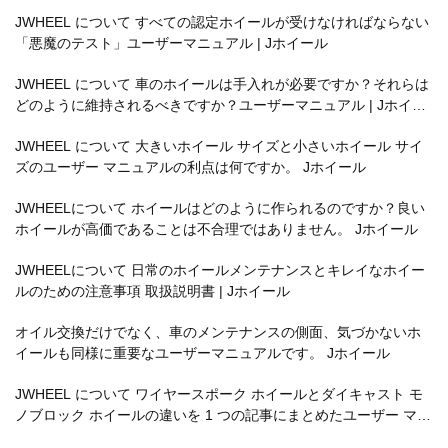
JWHEEL について すべての認定ホイールが受けなければならない
「悪魔のテスト」ユーザーマニュアル | Jホイール
JWHEEL について 車のホイールは手入れが必要ですか？それらは
どのように維持されるべきですか？ユーザーマニュアル | Jホイー
ル
JWHEEL について 大きいホイール サイズと小さいホイール サイ
ズのユーザー マニュアルの利点は何ですか。 Jホイール
JWHEELについて ホイールはどのように作られるのですか？良い
ホイールが高価であることは不合理ではありません。 Jホイール
JWHEELについて 日常のホイールメンテナンスとキレイなホイー
ルのための注意事項 取扱説明書 | Jホイール
オイル交換だけでなく、車のメンテナンスの側面、気づかないホ
イールも同様に重要なユーザーマニュアルです。 Jホイール
JWHEEL について ワイヤースポーク ホイールとダイキャスト モ
ノブロック ホイールの違いを 1 つの記事にまとめたユーザー マニ
ュアル | Jホイール