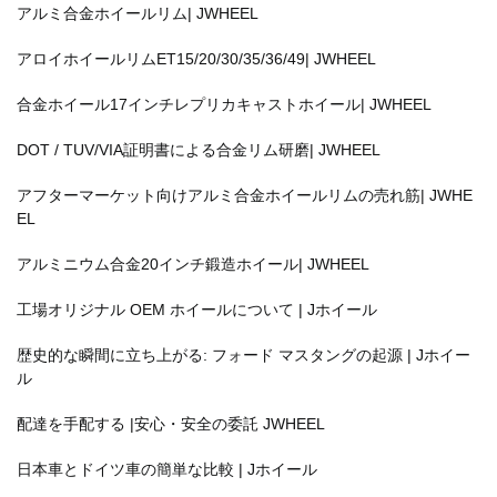
アルミ合金ホイールリム| JWHEEL
アロイホイールリムET15/20/30/35/36/49| JWHEEL
合金ホイール17インチレプリカキャストホイール| JWHEEL
DOT / TUV/VIA証明書による合金リム研磨| JWHEEL
アフターマーケット向けアルミ合金ホイールリムの売れ筋| JWHE
EL
アルミニウム合金20インチ鍛造ホイール| JWHEEL
工場オリジナル OEM ホイールについて | Jホイール
歴史的な瞬間に立ち上がる: フォード マスタングの起源 | Jホイー
ル
配達を手配する |安心・安全の委託 JWHEEL
日本車とドイツ車の簡単な比較 | Jホイール