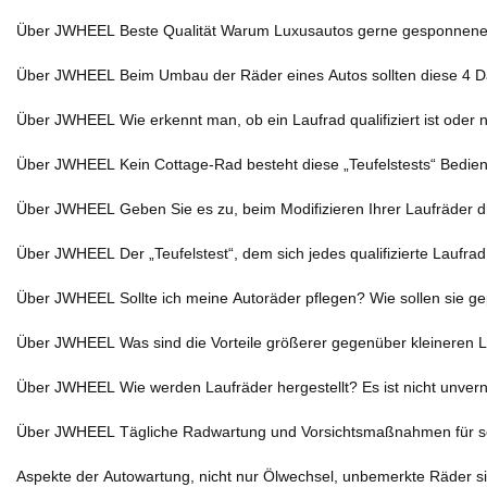
Über JWHEEL Beste Qualität Warum Luxusautos gerne gesponnene 
Über JWHEEL Beim Umbau der Räder eines Autos sollten diese 4 Da
Über JWHEEL Wie erkennt man, ob ein Laufrad qualifiziert ist oder
Über JWHEEL Kein Cottage-Rad besteht diese „Teufelstests“ Bedie
Über JWHEEL Geben Sie es zu, beim Modifizieren Ihrer Laufräder dr
Über JWHEEL Der „Teufelstest“, dem sich jedes qualifizierte Laufr
Über JWHEEL Sollte ich meine Autoräder pflegen? Wie sollen sie 
Über JWHEEL Was sind die Vorteile größerer gegenüber kleineren
Über JWHEEL Wie werden Laufräder hergestellt? Es ist nicht unvern
Über JWHEEL Tägliche Radwartung und Vorsichtsmaßnahmen für 
Aspekte der Autowartung, nicht nur Ölwechsel, unbemerkte Räder 