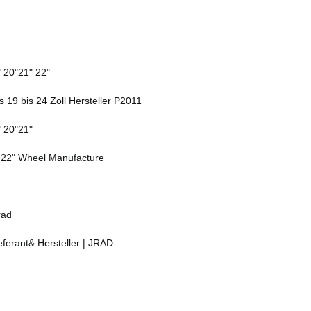
 20"21" 22"
19 bis 24 Zoll Hersteller P2011
 20"21"
-22" Wheel Manufacture
rad
eferant& Hersteller | JRAD