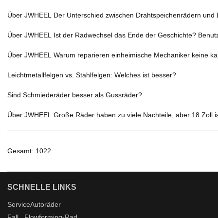
Über JWHEEL Der Unterschied zwischen Drahtspeichenrädern und D
Über JWHEEL Ist der Radwechsel das Ende der Geschichte? Benut
Über JWHEEL Warum reparieren einheimische Mechaniker keine ka
Leichtmetallfelgen vs. Stahlfelgen: Welches ist besser?
Sind Schmiederäder besser als Gussräder?
Über JWHEEL Große Räder haben zu viele Nachteile, aber 18 Zoll i
Gesamt: 1022
SCHNELLE LINKS
Service
Autoräder
Fall
Flowforming-Rad