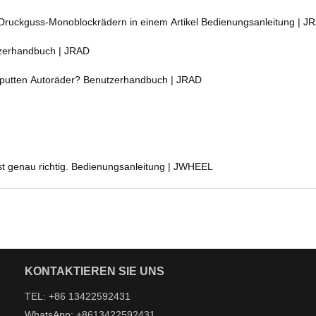
ruckguss-Monoblockrädern in einem Artikel Bedienungsanleitung | J
zerhandbuch | JRAD
putten Autoräder? Benutzerhandbuch | JRAD
st genau richtig. Bedienungsanleitung | JWHEEL
KONTAKTIEREN SIE UNS
TEL: +86 13422592431
WhatsApp: +8613422592431