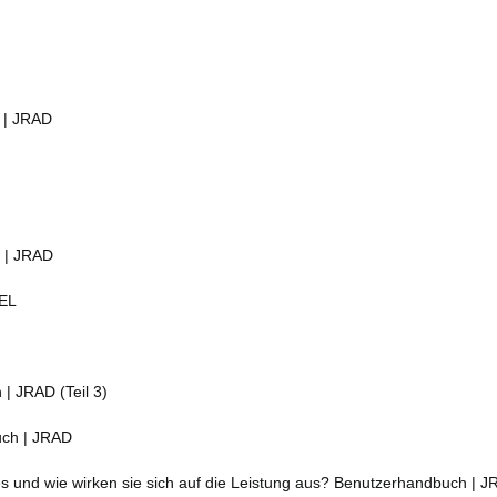
 | JRAD
 | JRAD
EEL
| JRAD (Teil 3)
uch | JRAD
und wie wirken sie sich auf die Leistung aus? Benutzerhandbuch | 