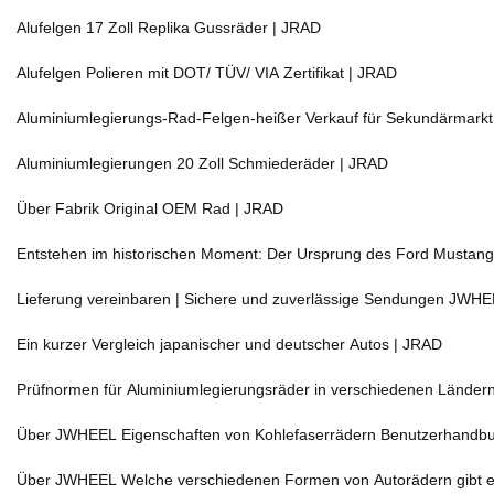
Alufelgen 17 Zoll Replika Gussräder | JRAD
Alufelgen Polieren mit DOT/ TÜV/ VIA Zertifikat | JRAD
Aluminiumlegierungs-Rad-Felgen-heißer Verkauf für Sekundärmarkt
Aluminiumlegierungen 20 Zoll Schmiederäder | JRAD
Über Fabrik Original OEM Rad | JRAD
Entstehen im historischen Moment: Der Ursprung des Ford Mustang
Lieferung vereinbaren | Sichere und zuverlässige Sendungen JWH
Ein kurzer Vergleich japanischer und deutscher Autos | JRAD
Prüfnormen für Aluminiumlegierungsräder in verschiedenen Ländern 
Über JWHEEL Eigenschaften von Kohlefaserrädern Benutzerhandb
Über JWHEEL Welche verschiedenen Formen von Autorädern gibt es 