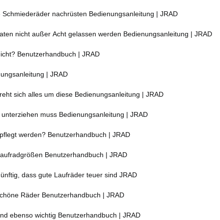
Schmiederäder nachrüsten Bedienungsanleitung | JRAD
ten nicht außer Acht gelassen werden Bedienungsanleitung | JRAD
 nicht? Benutzerhandbuch | JRAD
nungsanleitung | JRAD
eht sich alles um diese Bedienungsanleitung | JRAD
ad unterziehen muss Bedienungsanleitung | JRAD
gepflegt werden? Benutzerhandbuch | JRAD
 Laufradgrößen Benutzerhandbuch | JRAD
ünftig, dass gute Laufräder teuer sind JRAD
schöne Räder Benutzerhandbuch | JRAD
sind ebenso wichtig Benutzerhandbuch | JRAD