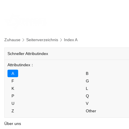
JWHEEL ist ein Lieferant von kundenspezifischen Leichtmetallfelgen, d
Heim
Autoräder
Zuhause
Seitenverzeichnis
Index A
Schneller Attributindex
Attributindex：
A
B
F
G
K
L
P
Q
U
V
Z
Other
Über uns