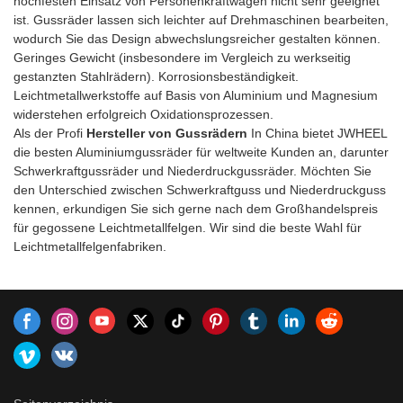
hochfesten Einsatz von Personenkraftwagen nicht sehr geeignet
ist. Gussräder lassen sich leichter auf Drehmaschinen bearbeiten,
wodurch Sie das Design abwechslungsreicher gestalten können.
Geringes Gewicht (insbesondere im Vergleich zu werkseitig
gestanzten Stahlrädern). Korrosionsbeständigkeit.
Leichtmetallwerkstoffe auf Basis von Aluminium und Magnesium
widerstehen erfolgreich Oxidationsprozessen.
Als der Profi
Hersteller von Gussrädern
In China bietet JWHEEL
die besten Aluminiumgussräder für weltweite Kunden an, darunter
Schwerkraftgussräder und Niederdruckgussräder. Möchten Sie
den Unterschied zwischen Schwerkraftguss und Niederdruckguss
kennen, erkundigen Sie sich gerne nach dem Großhandelspreis
für gegossene Leichtmetallfelgen. Wir sind die beste Wahl für
Leichtmetallfelgenfabriken.