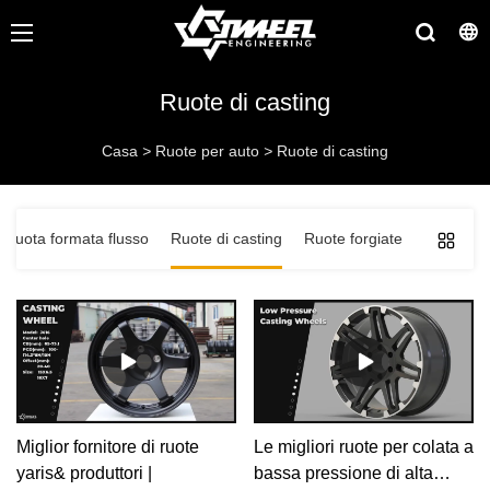
Ruote di casting
Casa
>
Ruote per auto
>
Ruote di casting
Ruota formata flusso
Ruote di casting
Ruote forgiate
Miglior fornitore di ruote
Le migliori ruote per colata a
yaris& produttori |
bassa pressione di alta