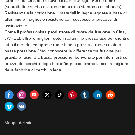
torni, il che consente di diversificare il design. Peso ridotto
(soprattutto rispetto alle ruote in acciaio stampato di fabbrica).
Resistenza alla corrosione. I materiali in leghe leggere a base di
alluminio e magnesio resistono con successo ai processi di
ossidazione.
Come il professionista
produttore di ruote da fusione
in Cina,
JWHEEL offre le migliori ruote in alluminio pressofuso per clienti di
tutto il mondo, comprese ruote fuse a gravità e ruote colate a
bassa pressione. Vuoi conoscere la differenza tra fusione per
gravità e fusione a bassa pressione, benvenuto per informarti sul
prezzo dei cerchi in lega fusi all'ingrosso, siamo la scelta migliore
della fabbrica di cerchi in lega.
Mappa del sito