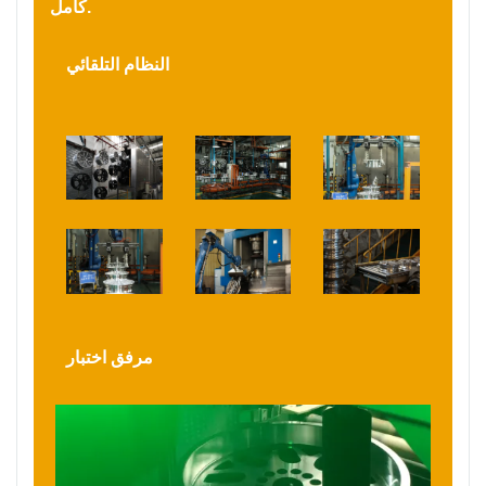
كامل.
النظام التلقائي
مرفق اختبار