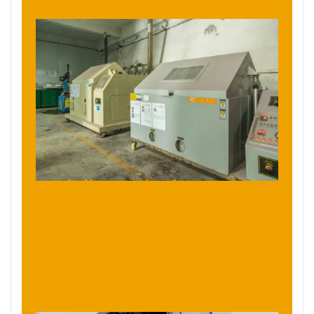
3 اختبار رش الملح
اختبار رش الملح هو اختبار يفحص مقاومة التآكل للمنتجات
أو المواد المعدنية. إنها تستخدم معدات اختبار رش الملح
التي تخلق ظروف بيئة رش الملح لاكتشاف ما إذا كان طلاء
العجلة مستقرًا، وهل سيكون هناك انخفاض في
الطلاء الكهربائي يتلاشى، أو يتشقق، وما إلى ذلك.
الطلاء،