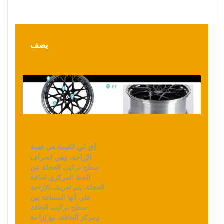
يصف
إي تي
القيمة هي قيمة
الإزاحة، وهي انحراف
سطح تركيب العجلة عن
الخط المركزي لحافة
العجلة. يتم تعريف الإزاحة
على أنها المسافة بين
سطح تركيب الحافة
ومركز الحافة، مع إزاحة