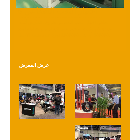
8 اختبار التعب الشعاعي
يحاكي اختبار التعب الشعاعي ظروف الطريق أثناء
القيادة. قم بتثبيت المحور على الإطار ليتم تشغيله لمدة
500000 أو حتى 1000000 دورة على منصة الاختبار.
عرض المعرض