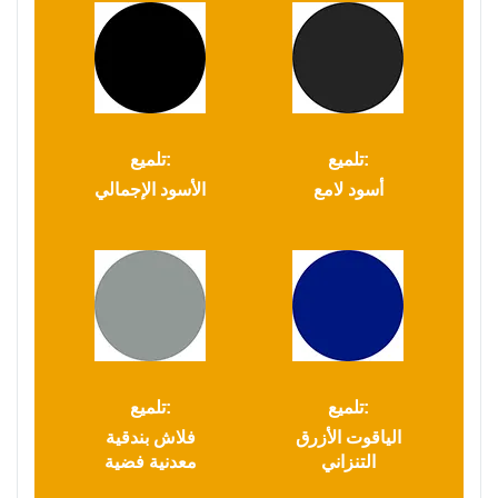
تلميع:
تلميع:
أسود لامع
الأسود الإجمالي
تلميع:
تلميع:
الياقوت الأزرق
فلاش بندقية
التنزاني
معدنية فضية