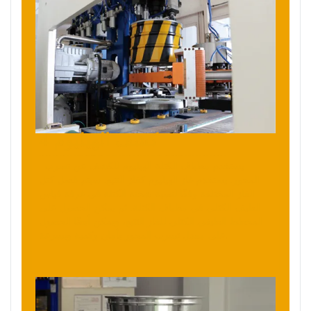
4 كشف الهيليوم
يستخدم مطياف الكتلة الهيليوم للكشف عن تسرب
المحور. يستخدم غاز الهيليوم كغاز التتبع. سيتم فصل كتل
الغاز المختلفة وفقًا لنسبة شحنة الكتلة في غرفة قياس
الطيف الكتلي في مطياف الكتلة. ثم يمكن الحصول على
المخطط الطيفي الكتلي للغاز التتبع، ويمكن أيضًا الحصول
على معدل تسرب المحور بأمان وكمية وبسرعة.