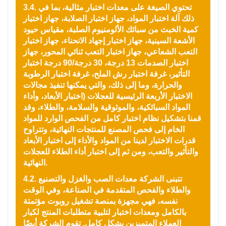
3.4. تحتوي الصيغة على معدات اختبار مثالية، بما في
ذلك آلة اختبار المواد، جهاز اختبار الصلابة، جهاز اختبار
كمية الخبث من سبائك الألومنيوم الصلبة، مقياس حيود
الأشعة السينية، جهاز اختبار إجهاد الانحناء، جهاز اختبار
التعب الشعاعي، جهاز اختبار التعب ثنائي المحور، جهاز
اختبار الصدمات 13 درجة، 30 درجة/90 درجة اختبار
التأثير، غرفة اختبار رش الملح، غرفة اختبار الرطوبة
والحرارة، وما إلى ذلك، والتي يمكنها تنفيذ مجالات
الاختبار الأربعة الرئيسية للعجلات (اختبار الأبعاد، وأداء
المواد السبائكية، والموثوقية والسلامة، والطلاء، وقد
قمنا بتشكيل نظام اختبار كامل من الفحص الوارد للمواد
الخام إلى فحص المصنع للمنتجات النهائية، وتتراوح
قدرات الاختبار لدينا من المواد والأداء إلى اختبار الأبعاد
والتأثير والتعب، ومن ثم إلى اختبار أداء الطلاء للعجلات
النهائية.
4.2. تتبنى الشركة معدات الصب والغزل والتصنيع
والطلاء والفحص المتقدمة في الصناعة، وفي الوقت
نفسه، فهي مجهزة بمنصة تشغيل روبوت مؤتمتة
بالكامل ومعدات اختبار لتلبية متطلبات المنتج لكبار
العملاء المتميزين بشكل كامل. تقوم الشركة أيضًا