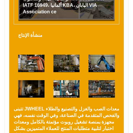
IATF 16949، ألمانيا KBA، اليابان VIA
Association ce
منشأة الإنتاج
تتبنى JWHEEL معدات الصب والغزل والتصنيع والطلاء
والفحص المتقدمة في الصناعة، وفي الوقت نفسه، فهي
مجهزة بمنصة تشغيل روبوت مؤتمتة بالكامل ومعدات
اختبار لتلبية متطلبات المنتج للعملاء المتميزين بشكل