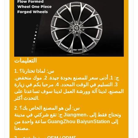
التعليمات
1. س: لماذا تختارنا؟
ج: 1. أدنى سعر للمصنع بجودة جيدة. 2. موك منخفض.
3. التسليم في الوقت المحدد. 4. مرحبا بكم في زيارة
المصنع، لدينا آلة وورشة العمل لدينا سوف تساعدنا على
التحدث أكثر.
2. س: أين هو المصنع الخاص بك؟
ج: تقع شركتي في مدينة Jiangmen، وتحتاج فقط إلى
ساعة واحدة من GuangZhou BaiyunStation إلى
مصنعنا.