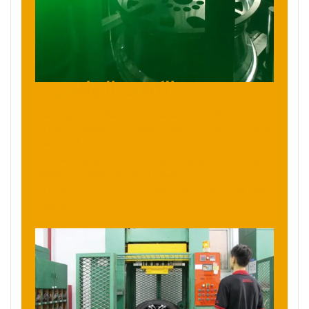
1 الكشف التوافقي
خط اختبار التوازن الديناميكي/نفاد العجلات الأوتوماتيكي
بالكامل، مناسب لنفاد العجلات واكتشاف التوازن
الديناميكي.
اختبار النفاد: قياس حجم ومرحلة الجريان الشعاعي
والمحوري الداخلي والخارجي للعجلة.
اختبار التوازن الديناميكي: قياس حجم ومرحلة عدم التوازن
على كلا الجانبين.