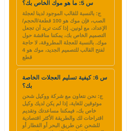
س 5: ما هو موك الخاص بك؟
ج: بالنسبة للقالب الموجود لدينا لعجلة
الصب، فإن موك هو 100 قطعة/الحجم/
الإعداد، مع لونين. إذا كنت تريد أن تجعل
التصميم الخاص بك، يمكننا مناقشة حول
موك. بالنسبة للعجلة المطروقة، لا حاجة
لفتح القالب للتصميم الجديد، موك هو 4
قطع
س 6: كيفية تسليم العجلات الخاصة
بك؟
ج: نحن نتعاون مع شركة ووكيل شحن
موثوقين للغاية، إذا لم يكن لديك وكيل
خاص بك، فيمكننا مساعدتك وتقديم
اقتراحات لك والطريقة الأكثر اقتصادية
للشحن عن طريق البحر أو القطار أو