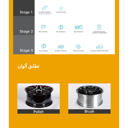
تطابق ألوان