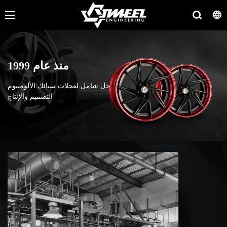
منذ عام 1999
حل شامل لعجلات سبائك الألومنيوم
التصميم والإنتاج