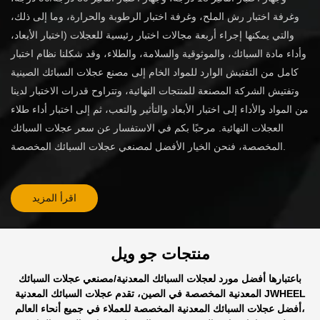
وغرفة اختبار رش الملح، وغرفة اختبار الرطوبة والحرارة، وما إلى ذلك،
والتي يمكنها إجراء أربعة مجالات اختبار رئيسية للعجلات (اختبار الأبعاد،
وأداء مادة السبائك، والموثوقية والسلامة، والطلاء، وقد شكلنا نظام اختبار
كامل من التفتيش الوارد للمواد الخام إلى مصنع عجلات السبائك الصينية
وتفتيش الشركة المصنعة للمنتجات النهائية، وتتراوح قدرات الاختبار لدينا
من المواد والأداء إلى اختبار الأبعاد والتأثير والتعب، ثم إلى اختبار أداء طلاء
العجلات النهائية. مرحبًا بكم في الاستفسار عن سعر عجلات السبائك
المخصصة، فنحن الخيار الأفضل لمصنعي عجلات السبائك المخصصة.
اقرأ المزيد
منتجات
جو ويل
باعتبارها أفضل مورد لعجلات السبائك المعدنية/مصنعي عجلات السبائك
المعدنية المخصصة في الصين، تقدم عجلات السبائك المعدنية JWHEEL
أفضل عجلات السبائك المعدنية المخصصة للعملاء في جميع أنحاء العالم،