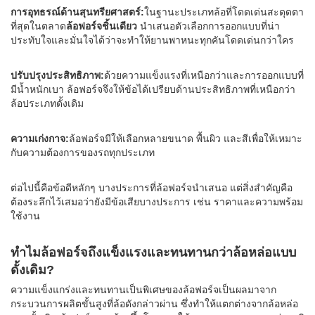
การอุทธรณ์ด้านสุนทรียศาสตร์:
ในฐานะประเภทล้อที่โดดเด่นสะดุดตา
ที่สุดในตลาด
ล้อฟอร์จชิ้นเดียว
นำเสนอตัวเลือกการออกแบบที่น่า
ประทับใจและมั่นใจได้ว่าจะทำให้ยานพาหนะทุกคันโดดเด่นกว่าใคร
ปรับปรุงประสิทธิภาพ:
ด้วยความแข็งแรงที่เหนือกว่าและการออกแบบที่
มีน้ำหนักเบา ล้อฟอร์จจึงให้ข้อได้เปรียบด้านประสิทธิภาพที่เหนือกว่า
ล้อประเภทดั้งเดิม
ความเก่งกาจ:
ล้อฟอร์จมีให้เลือกหลายขนาด พื้นผิว และสีเพื่อให้เหมาะ
กับความต้องการของรถทุกประเภท
ต่อไปนี้คือข้อดีหลักๆ บางประการที่ล้อฟอร์จนำเสนอ แต่สิ่งสำคัญคือ
ต้องระลึกไว้เสมอว่ายังมีข้อเสียบางประการ เช่น ราคาและความพร้อม
ใช้งาน
ทำไมล้อฟอร์จถึงแข็งแรงและทนทานกว่าล้อหล่อแบบ
ดั้งเดิม?
ความแข็งแกร่งและทนทานเป็นพิเศษของล้อฟอร์จเป็นผลมาจาก
กระบวนการผลิตขั้นสูงที่ล้อดังกล่าวผ่าน ซึ่งทำให้แตกต่างจากล้อหล่อ