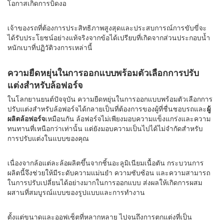
โอกาสเกิดการบิดงอ
เจ้าของรถที่ต้องการประสิทธิภาพสูงสุดและประสบการณ์การขับขี่จะ
ได้รับประโยชน์อย่างแท้จริงจากข้อได้เปรียบที่เกิดจากส่วนประกอบน้ำ
หนักเบาที่ปฏิวัติวงการเหล่านี้
ความยืดหยุ่นในการออกแบบพร้อมตัวเลือกการปรับ
แต่งสำหรับล้อฟอร์จ
ในโลกยานยนต์ปัจจุบัน ความยืดหยุ่นในการออกแบบพร้อมตัวเลือกการ
ปรับแต่งสำหรับล้อฟอร์จได้กลายเป็นที่ต้องการของผู้ที่ชื่นชอบรถและ
ผู้
ผลิตล้อฟอร์จ
เหมือนกัน ล้อฟอร์จไม่เพียงมอบความแข็งแกร่งและความ
ทนทานที่เหนือกว่าเท่านั้น แต่ยังมอบความเป็นไปได้ไม่จำกัดสำหรับ
การปรับแต่งในแบบของคุณ
เนื่องจากล้อแต่ละล้อผลิตขึ้นจากชิ้นอะลูมิเนียมเนื้อตัน กระบวนการ
ผลิตนี้จึงช่วยให้มีระดับความแม่นยำ ความซับซ้อน และความสามารถ
ในการปรับเปลี่ยนได้อย่างมากในการออกแบบ ส่งผลให้เกิดการผสม
ผสานที่สมบูรณ์แบบของรูปแบบและการทำงาน
ตั้งแต่ขนาดและออฟเซ็ตที่หลากหลาย ไปจนถึงการตกแต่งที่เป็น