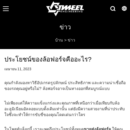
ข่าว
บ้าน
>
ข่าว
ประโยชน์ของล้อฟอร์จคืออะไร?
เมษายน 11, 2023
คุณกำลังมองหาวิธีอัปเกรดรูปลักษณ์ ประสิทธิภาพ และความน่าเชื่อถือ
ของรถคุณอยู่หรือไม่? ล้อฟอร์จอาจเป็นทางออกที่สมบูรณ์แบบ
ไม่เพียงแต่ให้ความแข็งแกร่งและคุณภาพที่เหนือกว่าเมื่อเทียบกับล้อ
อะลูมิเนียมอัลลอยแบบดั้งเดิมเท่านั้น แต่ยังมีความสวยงามที่น่าประทับ
ใจซึ่งจะทำให้การขับขี่ของคุณโดดเด่นกว่าใคร
ในโพสต์บล็อกนี้ เราจะพูดถึงประโยชน์ทั้งหมด
ขายส่งล้อฟอร์จ
ให้คุณ