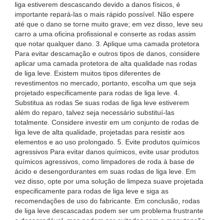
liga estiverem descascando devido a danos físicos, é
importante repará-las o mais rápido possível. Não espere
até que o dano se torne muito grave; em vez disso, leve seu
carro a uma oficina profissional e conserte as rodas assim
que notar qualquer dano. 3. Aplique uma camada protetora
Para evitar descamação e outros tipos de danos, considere
aplicar uma camada protetora de alta qualidade nas rodas
de liga leve. Existem muitos tipos diferentes de
revestimentos no mercado, portanto, escolha um que seja
projetado especificamente para rodas de liga leve. 4.
Substitua as rodas Se suas rodas de liga leve estiverem
além do reparo, talvez seja necessário substituí-las
totalmente. Considere investir em um conjunto de rodas de
liga leve de alta qualidade, projetadas para resistir aos
elementos e ao uso prolongado. 5. Evite produtos químicos
agressivos Para evitar danos químicos, evite usar produtos
químicos agressivos, como limpadores de roda à base de
ácido e desengordurantes em suas rodas de liga leve. Em
vez disso, opte por uma solução de limpeza suave projetada
especificamente para rodas de liga leve e siga as
recomendações de uso do fabricante. Em conclusão, rodas
de liga leve descascadas podem ser um problema frustrante