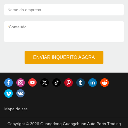
Nome da empresa
*
Conteúdo
ENVIAR INQUÉRITO AGORA
Mapa do site
Copyright © 2026 Guangdong Guangchuan Auto Parts Trading