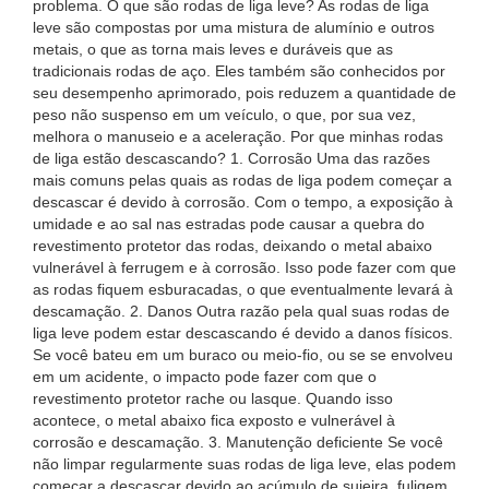
problema. O que são rodas de liga leve? As rodas de liga
leve são compostas por uma mistura de alumínio e outros
metais, o que as torna mais leves e duráveis ​​que as
tradicionais rodas de aço. Eles também são conhecidos por
seu desempenho aprimorado, pois reduzem a quantidade de
peso não suspenso em um veículo, o que, por sua vez,
melhora o manuseio e a aceleração. Por que minhas rodas
de liga estão descascando? 1. Corrosão Uma das razões
mais comuns pelas quais as rodas de liga podem começar a
descascar é devido à corrosão. Com o tempo, a exposição à
umidade e ao sal nas estradas pode causar a quebra do
revestimento protetor das rodas, deixando o metal abaixo
vulnerável à ferrugem e à corrosão. Isso pode fazer com que
as rodas fiquem esburacadas, o que eventualmente levará à
descamação. 2. Danos Outra razão pela qual suas rodas de
liga leve podem estar descascando é devido a danos físicos.
Se você bateu em um buraco ou meio-fio, ou se se envolveu
em um acidente, o impacto pode fazer com que o
revestimento protetor rache ou lasque. Quando isso
acontece, o metal abaixo fica exposto e vulnerável à
corrosão e descamação. 3. Manutenção deficiente Se você
não limpar regularmente suas rodas de liga leve, elas podem
começar a descascar devido ao acúmulo de sujeira, fuligem