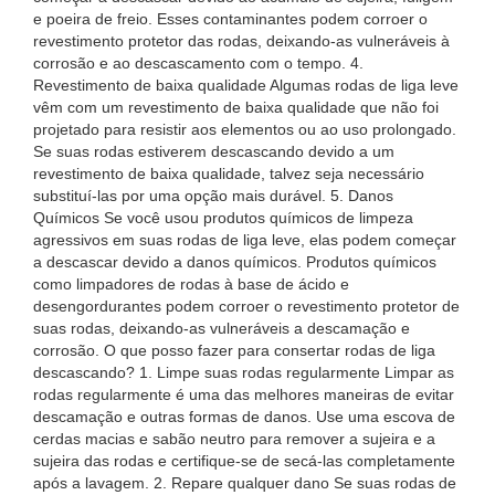
e poeira de freio. Esses contaminantes podem corroer o
revestimento protetor das rodas, deixando-as vulneráveis ​​à
corrosão e ao descascamento com o tempo. 4.
Revestimento de baixa qualidade Algumas rodas de liga leve
vêm com um revestimento de baixa qualidade que não foi
projetado para resistir aos elementos ou ao uso prolongado.
Se suas rodas estiverem descascando devido a um
revestimento de baixa qualidade, talvez seja necessário
substituí-las por uma opção mais durável. 5. Danos
Químicos Se você usou produtos químicos de limpeza
agressivos em suas rodas de liga leve, elas podem começar
a descascar devido a danos químicos. Produtos químicos
como limpadores de rodas à base de ácido e
desengordurantes podem corroer o revestimento protetor de
suas rodas, deixando-as vulneráveis ​​a descamação e
corrosão. O que posso fazer para consertar rodas de liga
descascando? 1. Limpe suas rodas regularmente Limpar as
rodas regularmente é uma das melhores maneiras de evitar
descamação e outras formas de danos. Use uma escova de
cerdas macias e sabão neutro para remover a sujeira e a
sujeira das rodas e certifique-se de secá-las completamente
após a lavagem. 2. Repare qualquer dano Se suas rodas de