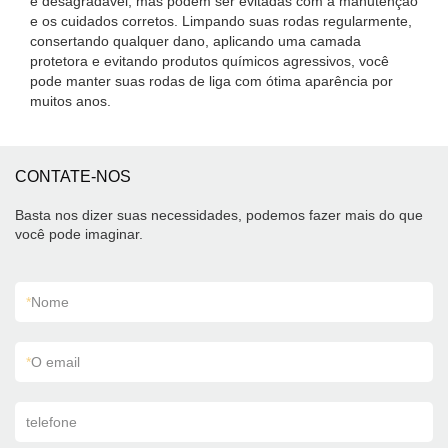
e desagradável, mas podem ser evitadas com a manutenção
e os cuidados corretos. Limpando suas rodas regularmente,
consertando qualquer dano, aplicando uma camada
protetora e evitando produtos químicos agressivos, você
pode manter suas rodas de liga com ótima aparência por
muitos anos.
CONTATE-NOS
Basta nos dizer suas necessidades, podemos fazer mais do que
você pode imaginar.
*
Nome
*
O email
telefone