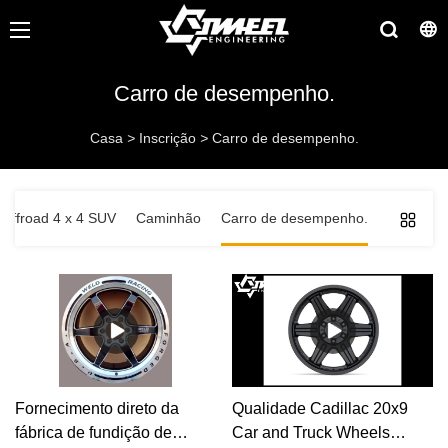
Carro de desempenho.
Casa
>
Inscrição
>
Carro de desempenho.
Offroad 4 x 4 SUV
Caminhão
Carro de desempenho.
Fornecimento direto da
Qualidade Cadillac 20x9
fábrica de fundição de
Car and Truck Wheels