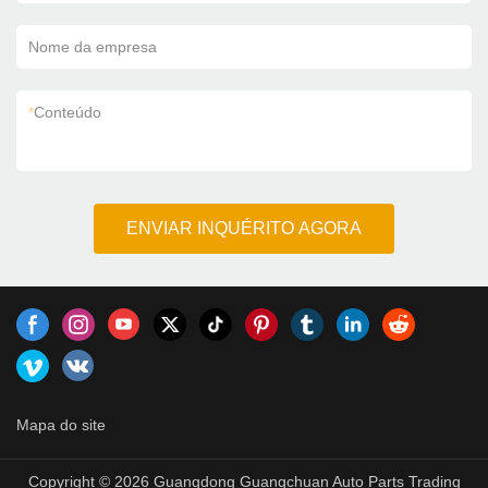
Nome da empresa
*
Conteúdo
ENVIAR INQUÉRITO AGORA
Mapa do site
Copyright © 2026 Guangdong Guangchuan Auto Parts Trading