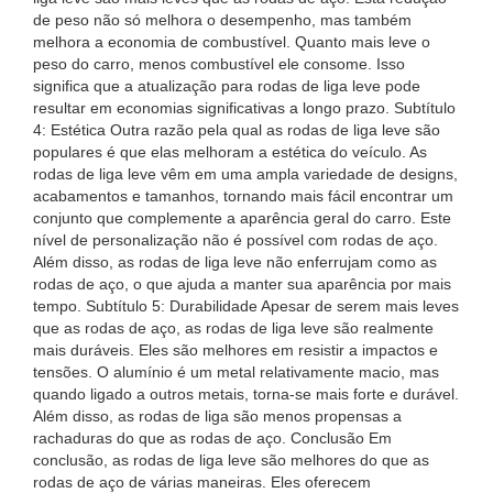
de peso não só melhora o desempenho, mas também
melhora a economia de combustível. Quanto mais leve o
peso do carro, menos combustível ele consome. Isso
significa que a atualização para rodas de liga leve pode
resultar em economias significativas a longo prazo. Subtítulo
4: Estética Outra razão pela qual as rodas de liga leve são
populares é que elas melhoram a estética do veículo. As
rodas de liga leve vêm em uma ampla variedade de designs,
acabamentos e tamanhos, tornando mais fácil encontrar um
conjunto que complemente a aparência geral do carro. Este
nível de personalização não é possível com rodas de aço.
Além disso, as rodas de liga leve não enferrujam como as
rodas de aço, o que ajuda a manter sua aparência por mais
tempo. Subtítulo 5: Durabilidade Apesar de serem mais leves
que as rodas de aço, as rodas de liga leve são realmente
mais duráveis. Eles são melhores em resistir a impactos e
tensões. O alumínio é um metal relativamente macio, mas
quando ligado a outros metais, torna-se mais forte e durável.
Além disso, as rodas de liga são menos propensas a
rachaduras do que as rodas de aço. Conclusão Em
conclusão, as rodas de liga leve são melhores do que as
rodas de aço de várias maneiras. Eles oferecem