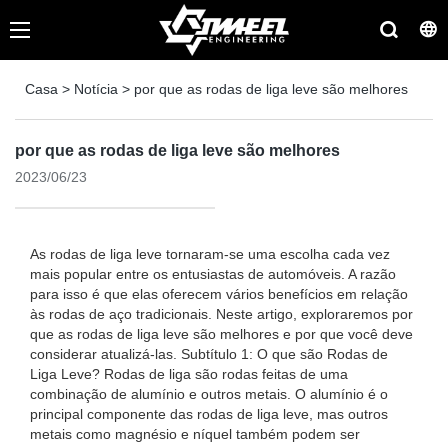
Casa
>
Notícia
>
por que as rodas de liga leve são melhores
por que as rodas de liga leve são melhores
2023/06/23
As rodas de liga leve tornaram-se uma escolha cada vez
mais popular entre os entusiastas de automóveis. A razão
para isso é que elas oferecem vários benefícios em relação
às rodas de aço tradicionais. Neste artigo, exploraremos por
que as rodas de liga leve são melhores e por que você deve
considerar atualizá-las. Subtítulo 1: O que são Rodas de
Liga Leve? Rodas de liga são rodas feitas de uma
combinação de alumínio e outros metais. O alumínio é o
principal componente das rodas de liga leve, mas outros
metais como magnésio e níquel também podem ser