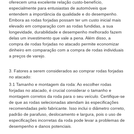
oferecem uma excelente relação custo-benefício,
especialmente para entusiastas de automóveis que
entendem a importância da qualidade e do desempenho.
Embora as rodas forjadas possam ter um custo inicial mais
elevado em comparação com as rodas fundidas, a sua
longevidade, durabilidade e desempenho melhorado fazem
delas um investimento que vale a pena. Além disso, a
compra de rodas forjadas no atacado permite economizar
dinheiro em comparação com a compra de rodas individuais
a preços de varejo.
3. Fatores a serem considerados ao comprar rodas forjadas
no atacado:
3.1 Tamanho e montagem da roda: Ao escolher rodas
forjadas no atacado, é crucial considerar o tamanho e
montagem corretos da roda para o seu veículo. Certifique-se
de que as rodas selecionadas atendam às especificações
recomendadas pelo fabricante. Isso inclui o diâmetro correto,
padrão de parafuso, deslocamento e largura, pois o uso de
especificações incorretas da roda pode levar a problemas de
desempenho e danos potenciais.