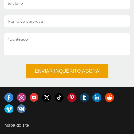
telefone
Nome da empresa
*
Conteúdo
ENVIAR INQUÉRITO AGORA
Mapa do site