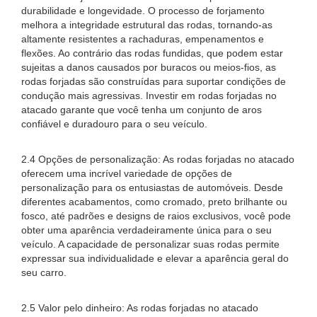
durabilidade e longevidade. O processo de forjamento
melhora a integridade estrutural das rodas, tornando-as
altamente resistentes a rachaduras, empenamentos e
flexões. Ao contrário das rodas fundidas, que podem estar
sujeitas a danos causados ​​por buracos ou meios-fios, as
rodas forjadas são construídas para suportar condições de
condução mais agressivas. Investir em rodas forjadas no
atacado garante que você tenha um conjunto de aros
confiável e duradouro para o seu veículo.
2.4 Opções de personalização: As rodas forjadas no atacado
oferecem uma incrível variedade de opções de
personalização para os entusiastas de automóveis. Desde
diferentes acabamentos, como cromado, preto brilhante ou
fosco, até padrões e designs de raios exclusivos, você pode
obter uma aparência verdadeiramente única para o seu
veículo. A capacidade de personalizar suas rodas permite
expressar sua individualidade e elevar a aparência geral do
seu carro.
2.5 Valor pelo dinheiro: As rodas forjadas no atacado