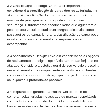
3.2 Classificação de carga: Outro fator importante a
considerar é a classificação de carga das rodas forjadas no
atacado. A classificação de carga refere-se à capacidade
máxima de peso que uma roda pode suportar com
segurança. É fundamental escolher rodas que aguentem o
peso do seu veículo e quaisquer cargas adicionais, como
passageiros ou carga. Ignorar a classificação de carga pode
resultar em comprometimento da segurança e do
desempenho.
3.3 Acabamento e Design: Leve em consideração as opções
de acabamento e design disponíveis para rodas forjadas no
atacado. Considere a estética geral do seu veículo e escolha
um acabamento que complemente seu estilo e cor. Também
é essencial selecionar um design que esteja de acordo com
seus gostos e preferências pessoais.
3.4 Reputação e garantia da marca: Certifique-se de
comprar rodas forjadas no atacado de marcas respeitáveis ​​
com histórico comprovado de qualidade e confiabilidade.
Pesquise avaliações de clientes, busque recomendações e