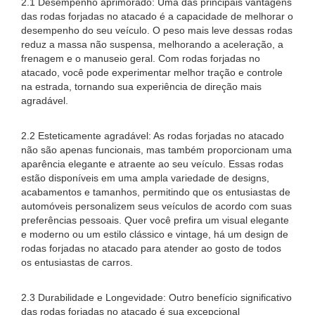
2.1 Desempenho aprimorado: Uma das principais vantagens
das rodas forjadas no atacado é a capacidade de melhorar o
desempenho do seu veículo. O peso mais leve dessas rodas
reduz a massa não suspensa, melhorando a aceleração, a
frenagem e o manuseio geral. Com rodas forjadas no
atacado, você pode experimentar melhor tração e controle
na estrada, tornando sua experiência de direção mais
agradável.
2.2 Esteticamente agradável: As rodas forjadas no atacado
não são apenas funcionais, mas também proporcionam uma
aparência elegante e atraente ao seu veículo. Essas rodas
estão disponíveis em uma ampla variedade de designs,
acabamentos e tamanhos, permitindo que os entusiastas de
automóveis personalizem seus veículos de acordo com suas
preferências pessoais. Quer você prefira um visual elegante
e moderno ou um estilo clássico e vintage, há um design de
rodas forjadas no atacado para atender ao gosto de todos
os entusiastas de carros.
2.3 Durabilidade e Longevidade: Outro benefício significativo
das rodas forjadas no atacado é sua excepcional