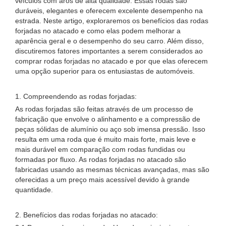
veículos com aros de alta qualidade. Essas rodas são
duráveis, elegantes e oferecem excelente desempenho na
estrada. Neste artigo, exploraremos os benefícios das rodas
forjadas no atacado e como elas podem melhorar a
aparência geral e o desempenho do seu carro. Além disso,
discutiremos fatores importantes a serem considerados ao
comprar rodas forjadas no atacado e por que elas oferecem
uma opção superior para os entusiastas de automóveis.
1. Compreendendo as rodas forjadas:
As rodas forjadas são feitas através de um processo de
fabricação que envolve o alinhamento e a compressão de
peças sólidas de alumínio ou aço sob imensa pressão. Isso
resulta em uma roda que é muito mais forte, mais leve e
mais durável em comparação com rodas fundidas ou
formadas por fluxo. As rodas forjadas no atacado são
fabricadas usando as mesmas técnicas avançadas, mas são
oferecidas a um preço mais acessível devido à grande
quantidade.
2. Benefícios das rodas forjadas no atacado: