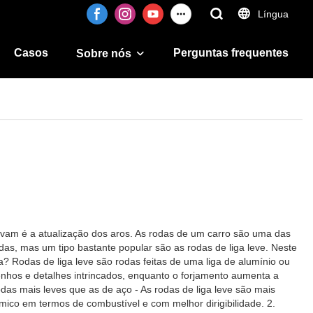
Língua
Casos
Perguntas frequentes
Sobre nós
rvam é a atualização dos aros. As rodas de um carro são uma das
s, mas um tipo bastante popular são as rodas de liga leve. Neste
a? Rodas de liga leve são rodas feitas de uma liga de alumínio ou
senhos e detalhes intrincados, enquanto o forjamento aumenta a
odas mais leves que as de aço - As rodas de liga leve são mais
ico em termos de combustível e com melhor dirigibilidade. 2.