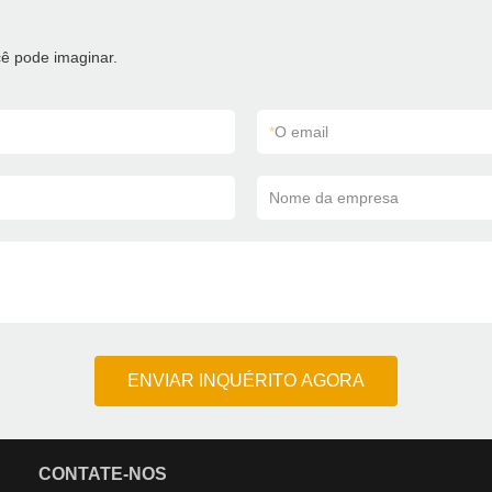
ê pode imaginar.
*
O email
Nome da empresa
ENVIAR INQUÉRITO AGORA
CONTATE-NOS