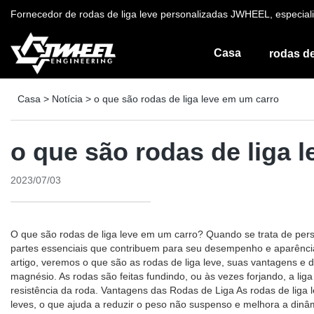
Fornecedor de rodas de liga leve personalizadas JWHEEL, especiali
Casa
rodas de
Casa
>
Notícia
>
o que são rodas de liga leve em um carro
o que são rodas de liga 
2023/07/03
O que são rodas de liga leve em um carro? Quando se trata de pers
partes essenciais que contribuem para seu desempenho e aparência
artigo, veremos o que são as rodas de liga leve, suas vantagens e 
magnésio. As rodas são feitas fundindo, ou às vezes forjando, a li
resistência da roda. Vantagens das Rodas de Liga As rodas de liga l
leves, o que ajuda a reduzir o peso não suspenso e melhora a dinâ