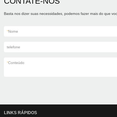
CONTATE-NOS
Basta nos dizer suas necessidades, podemos fazer mais do que voc
*
Nome
telefone
*
Conteúdo
LINKS RÁPIDOS