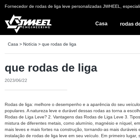
Fornecedor de rodas de liga leve personalizadas JWHEEL, especiali
Casa
rodas de
Casa
>
Notícia
>
que rodas de liga
que rodas de liga
2023/06/22
Rodas de liga: melhore o desempenho e a aparência do seu veículo 
populares. A natureza leve e durável dessas rodas as torna a escolh
Rodas de Liga Leve? 2. Vantagens das Rodas de Liga Leve 3. Tipos
mistura de diferentes metais, como alumínio, magnésio e níquel, e
mais leves e mais fortes na construção, tornando-as mais duráveis ​
instalação de rodas de liga leve em seu veículo. Em primeiro luga