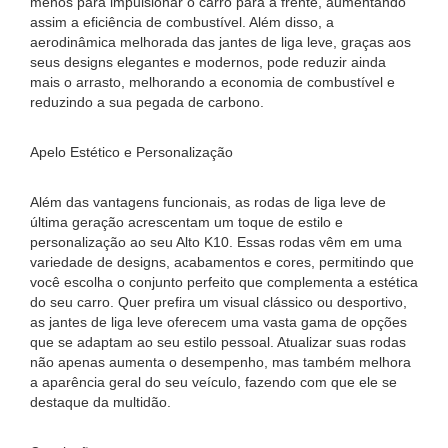
menos para impulsionar o carro para a frente, aumentando
assim a eficiência de combustível. Além disso, a
aerodinâmica melhorada das jantes de liga leve, graças aos
seus designs elegantes e modernos, pode reduzir ainda
mais o arrasto, melhorando a economia de combustível e
reduzindo a sua pegada de carbono.
Apelo Estético e Personalização
Além das vantagens funcionais, as rodas de liga leve de
última geração acrescentam um toque de estilo e
personalização ao seu Alto K10. Essas rodas vêm em uma
variedade de designs, acabamentos e cores, permitindo que
você escolha o conjunto perfeito que complementa a estética
do seu carro. Quer prefira um visual clássico ou desportivo,
as jantes de liga leve oferecem uma vasta gama de opções
que se adaptam ao seu estilo pessoal. Atualizar suas rodas
não apenas aumenta o desempenho, mas também melhora
a aparência geral do seu veículo, fazendo com que ele se
destaque da multidão.