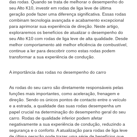
das rodas. Quando se trata de melhorar o desempenho do
seu Alto K10, investir em rodas de liga leve de última
geração pode fazer uma diferença significativa. Essas rodas
combinam tecnologia avançada e acabamento excepcional
para aprimorar sua experiência de direção. Neste artigo,
exploraremos os benefícios de atualizar o desempenho do
seu Alto K10 com rodas de liga leve de alta qualidade. Desde
melhor comportamento até melhor eficiência de combustível,
continue a ler para descobrir como estas rodas podem
transformar a sua experiência de condução.
A importância das rodas no desempenho do carro
As rodas do seu carro são diretamente responsáveis ​​pelas
funções mais importantes, como aceleração, frenagem e
direção. Sendo os únicos pontos de contacto entre o veículo
e a estrada, a qualidade das suas rodas desempenha um
papel crucial na determinação do desempenho geral do seu
carro. Rodas de qualidade inferior podem afetar
negativamente a sua experiência de condução, reduzindo a
segurança e o conforto. A atualização para rodas de liga leve
de última geração pode trazer uma série de benefícios que