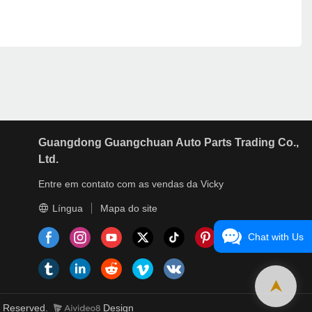
Guangdong Guangchuan Auto Parts Trading Co.,
Ltd.
Entre em contato com as vendas da Vicky
Língua
Mapa do site
Chat with Us
s Reserved.
Design