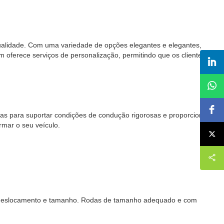
qualidade. Com uma variedade de opções elegantes e elegantes,
oferece serviços de personalização, permitindo que os clientes
as para suportar condições de condução rigorosas e proporcionar
rmar o seu veículo.
sos, deslocamento e tamanho. Rodas de tamanho adequado e com