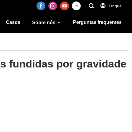
Língua
Casos
Perguntas frequentes
Sobre nós
as fundidas por gravidade