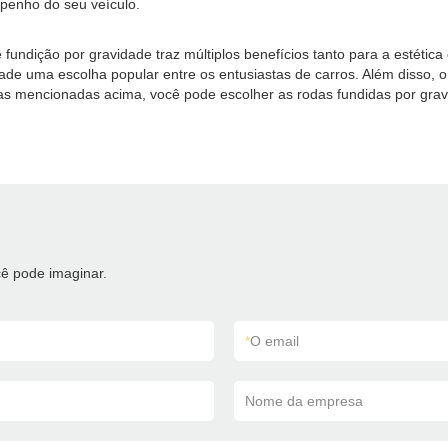
mpenho do seu veículo.
e fundição por gravidade traz múltiplos benefícios tanto para a estéti
de uma escolha popular entre os entusiastas de carros. Além disso, o
s mencionadas acima, você pode escolher as rodas fundidas por gravid
ê pode imaginar.
*
O email
Nome da empresa