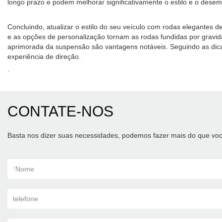
longo prazo e podem melhorar significativamente o estilo e o dese
Concluindo, atualizar o estilo do seu veículo com rodas elegantes d
e as opções de personalização tornam as rodas fundidas por gravida
aprimorada da suspensão são vantagens notáveis. Seguindo as dica
experiência de direção.
.
CONTATE-NOS
Basta nos dizer suas necessidades, podemos fazer mais do que voc
*
Nome
telefone