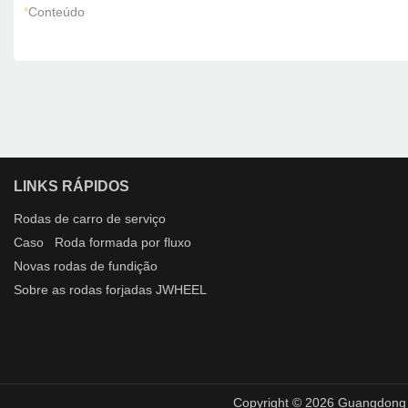
*
Conteúdo
LINKS RÁPIDOS
Rodas de carro
de serviço
Caso
Roda formada por fluxo
Novas
rodas de fundição
Sobre
as rodas forjadas
JWHEEL
Copyright © 2026 Guangdong G