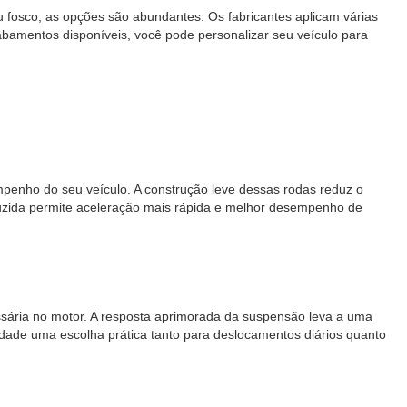
 fosco, as opções são abundantes. Os fabricantes aplicam várias
bamentos disponíveis, você pode personalizar seu veículo para
penho do seu veículo. A construção leve dessas rodas reduz o
eduzida permite aceleração mais rápida e melhor desempenho de
ssária no motor. A resposta aprimorada da suspensão leva a uma
dade uma escolha prática tanto para deslocamentos diários quanto