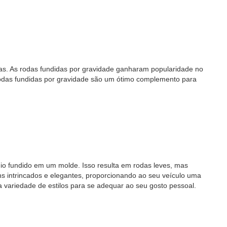
das. As rodas fundidas por gravidade ganharam popularidade no
rodas fundidas por gravidade são um ótimo complemento para
nio fundido em um molde. Isso resulta em rodas leves, mas
ns intrincados e elegantes, proporcionando ao seu veículo uma
 variedade de estilos para se adequar ao seu gosto pessoal.