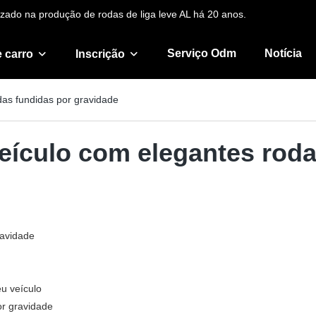
zado na produção de rodas de liga leve AL há 20 anos.
Serviço Odm
Notícia
 carro
Inscrição
odas fundidas por gravidade
 veículo com elegantes rod
ravidade
u veículo
or gravidade