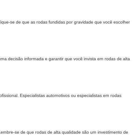
ifique-se de que as rodas fundidas por gravidade que você escolher
uma decisão informada e garantir que você invista em rodas de alta
fissional. Especialistas automotivos ou especialistas em rodas
 Lembre-se de que rodas de alta qualidade são um investimento de