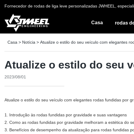
Fornecedor de rodas de liga leve personalizadas JWHEEL, especiali
Casa
rodas de
Casa
>
Notícia
>
Atualize o estilo do seu veículo com elegantes r
Atualize o estilo do seu
2023/08/01
Atualize o estilo do seu veículo com elegantes rodas fundidas por g
1. Introdução às rodas fundidas por gravidade e suas vantagens
2. Como as rodas fundidas por gravidade melhoram a estética do se
3. Benefícios de desempenho da atualização para rodas fundidas p