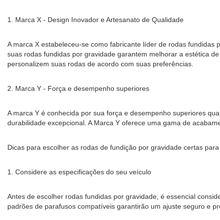
1. Marca X - Design Inovador e Artesanato de Qualidade
A marca X estabeleceu-se como fabricante líder de rodas fundidas 
suas rodas fundidas por gravidade garantem melhorar a estética de
personalizem suas rodas de acordo com suas preferências.
2. Marca Y - Força e desempenho superiores
A marca Y é conhecida por sua força e desempenho superiores quan
durabilidade excepcional. A Marca Y oferece uma gama de acabamento
Dicas para escolher as rodas de fundição por gravidade certas para
1. Considere as especificações do seu veículo
Antes de escolher rodas fundidas por gravidade, é essencial cons
padrões de parafusos compatíveis garantirão um ajuste seguro e pr