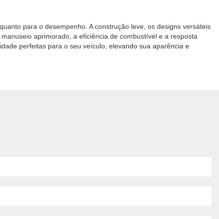
ca quanto para o desempenho. A construção leve, os designs versáteis
 manuseio aprimorado, a eficiência de combustível e a resposta
ade perfeitas para o seu veículo, elevando sua aparência e