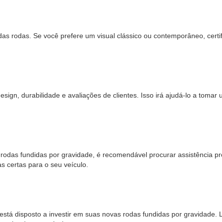
das rodas. Se você prefere um visual clássico ou contemporâneo, cert
ign, durabilidade e avaliações de clientes. Isso irá ajudá-lo a tomar 
rodas fundidas por gravidade, é recomendável procurar assistência pro
s certas para o seu veículo.
 está disposto a investir em suas novas rodas fundidas por gravidade.