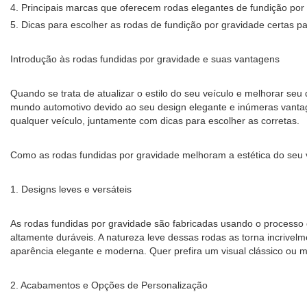
4. Principais marcas que oferecem rodas elegantes de fundição por
5. Dicas para escolher as rodas de fundição por gravidade certas pa
Introdução às rodas fundidas por gravidade e suas vantagens
Quando se trata de atualizar o estilo do seu veículo e melhorar s
mundo automotivo devido ao seu design elegante e inúmeras vantag
qualquer veículo, juntamente com dicas para escolher as corretas.
Como as rodas fundidas por gravidade melhoram a estética do seu 
1. Designs leves e versáteis
As rodas fundidas por gravidade são fabricadas usando o processo 
altamente duráveis. A natureza leve dessas rodas as torna incrivel
aparência elegante e moderna. Quer prefira um visual clássico ou 
2. Acabamentos e Opções de Personalização