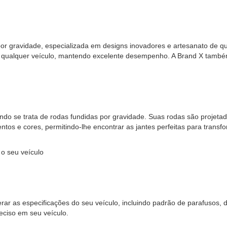
por gravidade, especializada em designs inovadores e artesanato de 
 qualquer veículo, mantendo excelente desempenho. A Brand X também 
do se trata de rodas fundidas por gravidade. Suas rodas são projetad
s e cores, permitindo-lhe encontrar as jantes perfeitas para transfo
 o seu veículo
iderar as especificações do seu veículo, incluindo padrão de parafu
eciso em seu veículo.