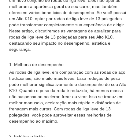
um novo conjunto de rodas de liga leve. Eles não apenas
melhoram a aparência geral do seu carro, mas também
oferecem vários benefícios de desempenho. Se você possui
um Alto K10, optar por rodas de liga leve de 13 polegadas
pode transformar completamente sua experiência de dirigir.
Neste artigo, discutiremos as vantagens de atualizar para
rodas de liga leve de 13 polegadas para seu Alto K10,
destacando seu impacto no desempenho, estética e
segurança.
1. Melhoria de desempenho:
As rodas de liga leve, em comparação com as rodas de aço
tradicionais, são muito mais leves. Essa redução de peso
pode melhorar significativamente o desempenho do seu Alto
K10. Quando o peso da roda é reduzido, há menos massa
não suspensa ao acelerar, frear ou virar. Isso se traduz em
melhor manuseio, aceleração mais rápida e distâncias de
frenagem mais curtas. Com rodas de liga leve de 13
polegadas, você pode aproveitar essas melhorias de
desempenho ao máximo.
2. Estética e Estilo: