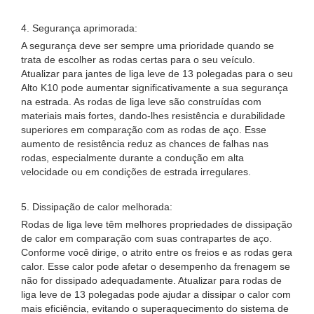
4. Segurança aprimorada:
A segurança deve ser sempre uma prioridade quando se
trata de escolher as rodas certas para o seu veículo.
Atualizar para jantes de liga leve de 13 polegadas para o seu
Alto K10 pode aumentar significativamente a sua segurança
na estrada. As rodas de liga leve são construídas com
materiais mais fortes, dando-lhes resistência e durabilidade
superiores em comparação com as rodas de aço. Esse
aumento de resistência reduz as chances de falhas nas
rodas, especialmente durante a condução em alta
velocidade ou em condições de estrada irregulares.
5. Dissipação de calor melhorada:
Rodas de liga leve têm melhores propriedades de dissipação
de calor em comparação com suas contrapartes de aço.
Conforme você dirige, o atrito entre os freios e as rodas gera
calor. Esse calor pode afetar o desempenho da frenagem se
não for dissipado adequadamente. Atualizar para rodas de
liga leve de 13 polegadas pode ajudar a dissipar o calor com
mais eficiência, evitando o superaquecimento do sistema de