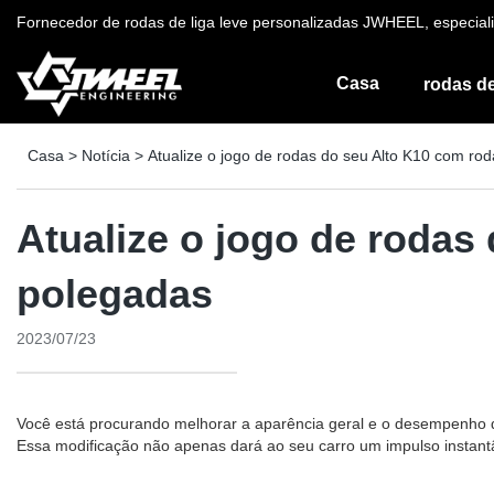
Fornecedor de rodas de liga leve personalizadas JWHEEL, especiali
Casa
rodas de
Casa
>
Notícia
>
Atualize o jogo de rodas do seu Alto K10 com rod
Atualize o jogo de rodas 
polegadas
2023/07/23
Você está procurando melhorar a aparência geral e o desempenho do
Essa modificação não apenas dará ao seu carro um impulso instantâ