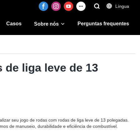
Língua
Casos
Perguntas frequentes
Sobre nós
 de liga leve de 13
lizar seu jogo de rodas com rodas de liga leve de 13 polegadas.
os de manuseio, durabilidade e eficiência de combustível.