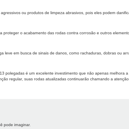
s agressivos ou produtos de limpeza abrasivos, pois eles podem danific
ra proteger o acabamento das rodas contra corrosão e outros elementos
 liga leve em busca de sinais de danos, como rachaduras, dobras ou a
 de 13 polegadas é um excelente investimento que não apenas melhora 
ção regular, suas rodas atualizadas continuarão chamando a atenção
ê pode imaginar.