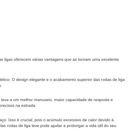
, as ligas oferecem várias vantagens que as tornam uma excelente
stético. O design elegante e o acabamento superior das rodas de liga
a.
o leva a um melhor manuseio, maior capacidade de resposta e
precisos na estrada.
o. Isso é crucial, pois o acúmulo excessivo de calor devido à
 rodas de liga leve pode ajudar a prolongar a vida útil do seu