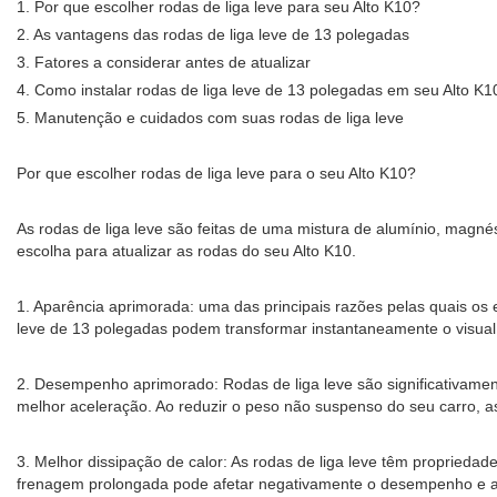
1. Por que escolher rodas de liga leve para seu Alto K10?
2. As vantagens das rodas de liga leve de 13 polegadas
3. Fatores a considerar antes de atualizar
4. Como instalar rodas de liga leve de 13 polegadas em seu Alto K1
5. Manutenção e cuidados com suas rodas de liga leve
Por que escolher rodas de liga leve para o seu Alto K10?
As rodas de liga leve são feitas de uma mistura de alumínio, magné
escolha para atualizar as rodas do seu Alto K10.
1. Aparência aprimorada: uma das principais razões pelas quais os e
leve de 13 polegadas podem transformar instantaneamente o visual 
2. Desempenho aprimorado: Rodas de liga leve são significativame
melhor aceleração. Ao reduzir o peso não suspenso do seu carro, as
3. Melhor dissipação de calor: As rodas de liga leve têm proprieda
frenagem prolongada pode afetar negativamente o desempenho e a lon