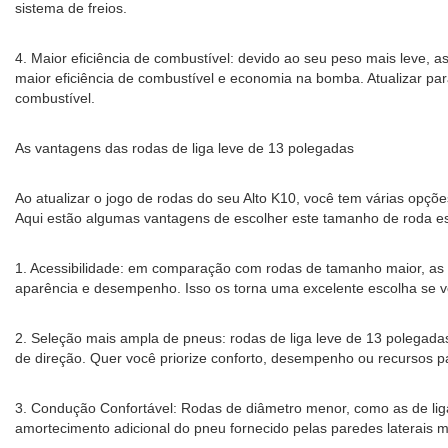
sistema de freios.
4. Maior eficiência de combustível: devido ao seu peso mais leve, a
maior eficiência de combustível e economia na bomba. Atualizar pa
combustível.
As vantagens das rodas de liga leve de 13 polegadas
Ao atualizar o jogo de rodas do seu Alto K10, você tem várias opçõ
Aqui estão algumas vantagens de escolher este tamanho de roda es
1. Acessibilidade: em comparação com rodas de tamanho maior, as 
aparência e desempenho. Isso os torna uma excelente escolha se vo
2. Seleção mais ampla de pneus: rodas de liga leve de 13 poleg
de direção. Quer você priorize conforto, desempenho ou recursos p
3. Condução Confortável: Rodas de diâmetro menor, como as de lig
amortecimento adicional do pneu fornecido pelas paredes laterais m