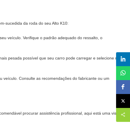
em-sucedida da roda do seu Alto K10:
seu veículo. Verifique o padrão adequado do ressalto, o
 mais pesada possível que seu carro pode carregar e selecione rodas
u veículo. Consulte as recomendações do fabricante ou um
comendável procurar assistência profissional, aqui está uma visão