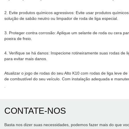
2. Evite produtos químicos agressivos: Evite usar produtos químico
solução de sabão neutro ou limpador de roda de liga especial.
3. Proteger contra corrosão: Aplique um selante de roda ou cera pa
poeira de freio.
4. Verifique se há danos: Inspecione rotineiramente suas rodas de
para evitar mais danos.
Atualizar o jogo de rodas do seu Alto K10 com rodas de liga leve
de combustível do seu veículo. Com instalação adequada e manuten
.
CONTATE-NOS
Basta nos dizer suas necessidades, podemos fazer mais do que voc