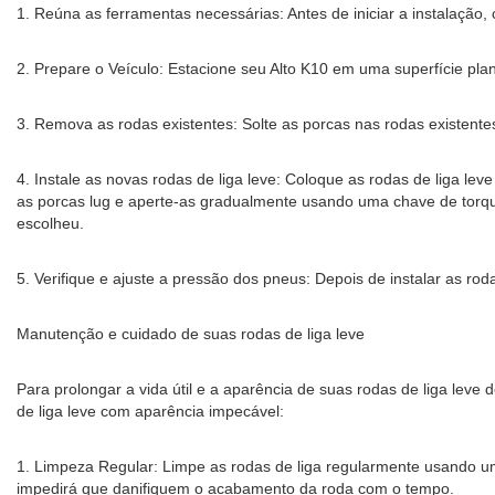
1. Reúna as ferramentas necessárias: Antes de iniciar a instalação
2. Prepare o Veículo: Estacione seu Alto K10 em uma superfície pla
3. Remova as rodas existentes: Solte as porcas nas rodas existent
4. Instale as novas rodas de liga leve: Coloque as rodas de liga le
as porcas lug e aperte-as gradualmente usando uma chave de torque
escolheu.
5. Verifique e ajuste a pressão dos pneus: Depois de instalar as r
Manutenção e cuidado de suas rodas de liga leve
Para prolongar a vida útil e a aparência de suas rodas de liga lev
de liga leve com aparência impecável:
1. Limpeza Regular: Limpe as rodas de liga regularmente usando um
impedirá que danifiquem o acabamento da roda com o tempo.