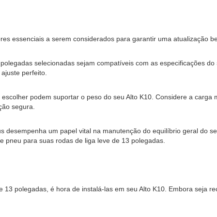
ores essenciais a serem considerados para garantir uma atualização b
13 polegadas selecionadas sejam compatíveis com as especificações do 
ajuste perfeito.
cê escolher podem suportar o peso do seu Alto K10. Considere a carga
ção segura.
 desempenha um papel vital na manutenção do equilíbrio geral do se
e pneu para suas rodas de liga leve de 13 polegadas.
e 13 polegadas, é hora de instalá-las em seu Alto K10. Embora seja re