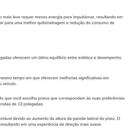
rro mais leve requer menos energia para impulsionar, resultando em
ribuir para uma melhor quilometragem e redução do consumo de
legadas oferecem um ótimo equilíbrio entre estética e desempenho.
 mesmo tempo em que oferecem melhorias significativas em
 veículo.
do que você escolha pneus que correspondam às suas preferências
 rodas de 13 polegadas.
tável devido ao aumento da altura da parede lateral do pneu. O
, resultando em uma experiência de direção mais suave.