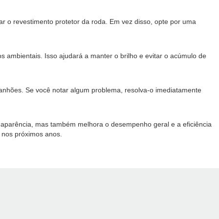
ar o revestimento protetor da roda. Em vez disso, opte por uma
 ambientais. Isso ajudará a manter o brilho e evitar o acúmulo de
rranhões. Se você notar algum problema, resolva-o imediatamente
a aparência, mas também melhora o desempenho geral e a eficiência
 nos próximos anos.