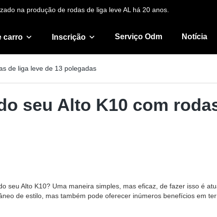
zado na produção de rodas de liga leve AL há 20 anos.
Serviço Odm
Notícia
 carro
Inscrição
as de liga leve de 13 polegadas
do seu Alto K10 com rodas
 seu Alto K10? Uma maneira simples, mas eficaz, de fazer isso é atua
neo de estilo, mas também pode oferecer inúmeros benefícios em term