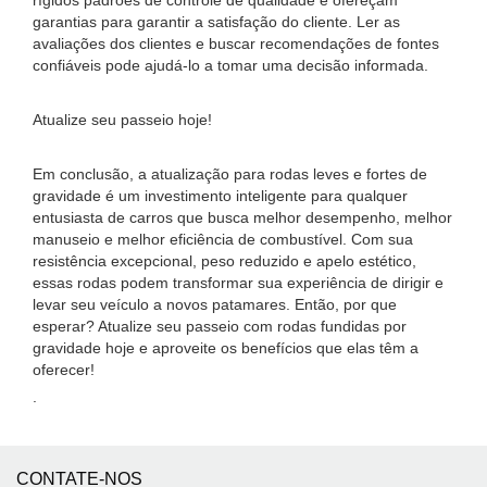
rígidos padrões de controle de qualidade e ofereçam
garantias para garantir a satisfação do cliente. Ler as
avaliações dos clientes e buscar recomendações de fontes
confiáveis ​​pode ajudá-lo a tomar uma decisão informada.
Atualize seu passeio hoje!
Em conclusão, a atualização para rodas leves e fortes de
gravidade é um investimento inteligente para qualquer
entusiasta de carros que busca melhor desempenho, melhor
manuseio e melhor eficiência de combustível. Com sua
resistência excepcional, peso reduzido e apelo estético,
essas rodas podem transformar sua experiência de dirigir e
levar seu veículo a novos patamares. Então, por que
esperar? Atualize seu passeio com rodas fundidas por
gravidade hoje e aproveite os benefícios que elas têm a
oferecer!
.
CONTATE-NOS