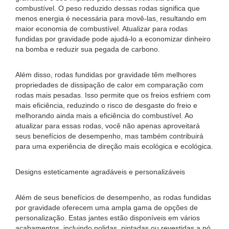
combustível. O peso reduzido dessas rodas significa que
menos energia é necessária para movê-las, resultando em
maior economia de combustível. Atualizar para rodas
fundidas por gravidade pode ajudá-lo a economizar dinheiro
na bomba e reduzir sua pegada de carbono.
Além disso, rodas fundidas por gravidade têm melhores
propriedades de dissipação de calor em comparação com
rodas mais pesadas. Isso permite que os freios esfriem com
mais eficiência, reduzindo o risco de desgaste do freio e
melhorando ainda mais a eficiência do combustível. Ao
atualizar para essas rodas, você não apenas aproveitará
seus benefícios de desempenho, mas também contribuirá
para uma experiência de direção mais ecológica e ecológica.
Designs esteticamente agradáveis ​​e personalizáveis
Além de seus benefícios de desempenho, as rodas fundidas
por gravidade oferecem uma ampla gama de opções de
personalização. Estas jantes estão disponíveis em vários
acabamentos, incluindo polidas, pintadas ou revestidas a pó,