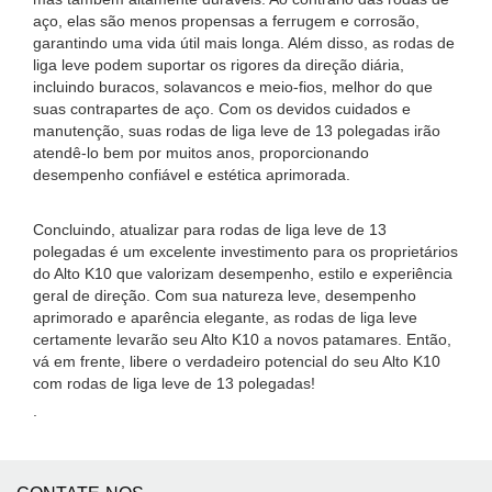
aço, elas são menos propensas a ferrugem e corrosão,
garantindo uma vida útil mais longa. Além disso, as rodas de
liga leve podem suportar os rigores da direção diária,
incluindo buracos, solavancos e meio-fios, melhor do que
suas contrapartes de aço. Com os devidos cuidados e
manutenção, suas rodas de liga leve de 13 polegadas irão
atendê-lo bem por muitos anos, proporcionando
desempenho confiável e estética aprimorada.
Concluindo, atualizar para rodas de liga leve de 13
polegadas é um excelente investimento para os proprietários
do Alto K10 que valorizam desempenho, estilo e experiência
geral de direção. Com sua natureza leve, desempenho
aprimorado e aparência elegante, as rodas de liga leve
certamente levarão seu Alto K10 a novos patamares. Então,
vá em frente, libere o verdadeiro potencial do seu Alto K10
com rodas de liga leve de 13 polegadas!
.