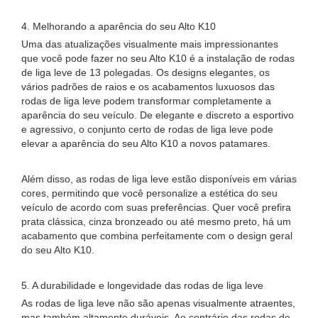
4. Melhorando a aparência do seu Alto K10
Uma das atualizações visualmente mais impressionantes
que você pode fazer no seu Alto K10 é a instalação de rodas
de liga leve de 13 polegadas. Os designs elegantes, os
vários padrões de raios e os acabamentos luxuosos das
rodas de liga leve podem transformar completamente a
aparência do seu veículo. De elegante e discreto a esportivo
e agressivo, o conjunto certo de rodas de liga leve pode
elevar a aparência do seu Alto K10 a novos patamares.
Além disso, as rodas de liga leve estão disponíveis em várias
cores, permitindo que você personalize a estética do seu
veículo de acordo com suas preferências. Quer você prefira
prata clássica, cinza bronzeado ou até mesmo preto, há um
acabamento que combina perfeitamente com o design geral
do seu Alto K10.
5. A durabilidade e longevidade das rodas de liga leve
As rodas de liga leve não são apenas visualmente atraentes,
mas também altamente duráveis. Ao contrário das rodas de