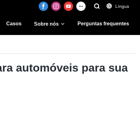
Língua
Casos
Perguntas frequentes
Sobre nós
ara automóveis para sua