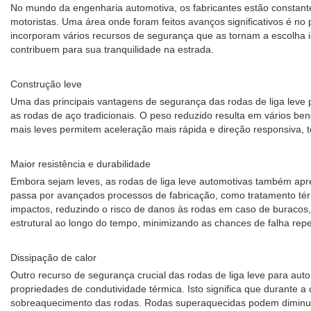
No mundo da engenharia automotiva, os fabricantes estão consta
motoristas. Uma área onde foram feitos avanços significativos é n
incorporam vários recursos de segurança que as tornam a escolha id
contribuem para sua tranquilidade na estrada.
Construção leve
Uma das principais vantagens de segurança das rodas de liga leve p
as rodas de aço tradicionais. O peso reduzido resulta em vários b
mais leves permitem aceleração mais rápida e direção responsiva, 
Maior resistência e durabilidade
Embora sejam leves, as rodas de liga leve automotivas também apre
passa por avançados processos de fabricação, como tratamento térmi
impactos, reduzindo o risco de danos às rodas em caso de buracos
estrutural ao longo do tempo, minimizando as chances de falha repe
Dissipação de calor
Outro recurso de segurança crucial das rodas de liga leve para auto
propriedades de condutividade térmica. Isto significa que durante a
sobreaquecimento das rodas. Rodas superaquecidas podem diminuir