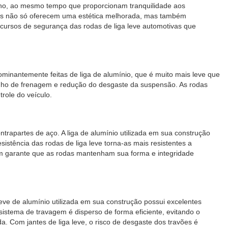
ho, ao mesmo tempo que proporcionam tranquilidade aos
rodas não só oferecem uma estética melhorada, mas também
ecursos de segurança das rodas de liga leve automotivas que
ominantemente feitas de liga de alumínio, que é muito mais leve que
mpenho de frenagem e redução do desgaste da suspensão. As rodas
role do veículo.
rapartes de aço. A liga de alumínio utilizada em sua construção
istência das rodas de liga leve torna-as mais resistentes a
bém garante que as rodas mantenham sua forma e integridade
leve de alumínio utilizada em sua construção possui excelentes
 sistema de travagem é disperso de forma eficiente, evitando o
om jantes de liga leve, o risco de desgaste dos travões é