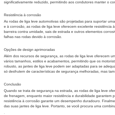
significativamente reduzido, permitindo aos condutores manter o co
Resistência à corrosão
As rodas de liga leve automotivas são projetadas para suportar uma
e à corrosão, as rodas de liga leve oferecem excelente resistência
barreira contra umidade, sais de estrada e outros elementos corr
falhas nas rodas devido à corrosão.
Opções de design aprimoradas
Além dos recursos de segurança, as rodas de liga leve oferecem uma
vários tamanhos, estilos e acabamentos, permitindo que os motorist
robusto, as jantes de liga leve podem ser adaptadas para se adequa
só desfrutem de características de segurança melhoradas, mas tam
Conclusão
Quando se trata de segurança na estrada, as rodas de liga leve of
de frenagem, enquanto maior resistência e durabilidade garantem pr
resistência à corrosão garante um desempenho duradouro. Finalment
das suas jantes de liga leve. Portanto, se você procura uma combi
.