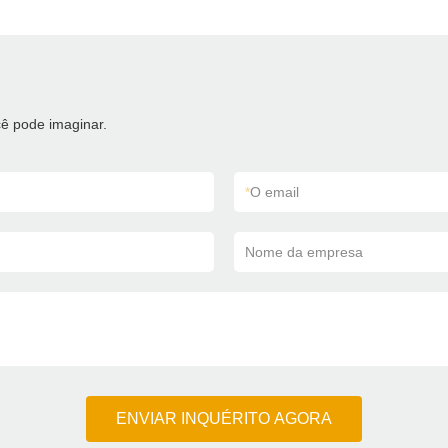
ê pode imaginar.
*
O email
Nome da empresa
ENVIAR INQUÉRITO AGORA