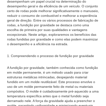
desempenham um papel crucial na determinação do
desempenho geral e da eficiência de um veículo. O conjunto
certo de rodas pode melhorar significativamente o manuseio,
reduzir o consumo de combustível e melhorar a experiência
geral de direção. Entre os vários processos de fabricação de
rodas, a fundição por gravidade se destaca como uma
escolha de primeira por suas qualidades e vantagens
excepcionais. Neste artigo, exploraremos os benefícios das
rodas fundidas por gravidade e como elas podem maximizar
o desempenho e a eficiência na estrada.
1. Compreendendo o processo de fundição por gravidade
A fundição por gravidade, também conhecida como fundição
em molde permanente, é um método usado para criar
estruturas metálicas intrincadas, despejando material
fundido em um molde reutilizável. Este processo envolve o
uso de um molde permanente feito de metal ou materiais
compósitos. O molde é cuidadosamente pré-aquecido a uma
temperatura específica antes que o metal fundido seja
derramado nele. A força da gravidade ajuda a preencher o
molde, garantindo uniformidade e minimizando eventuais