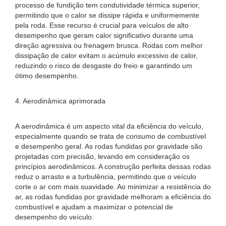
processo de fundição tem condutividade térmica superior,
permitindo que o calor se dissipe rápida e uniformemente
pela roda. Esse recurso é crucial para veículos de alto
desempenho que geram calor significativo durante uma
direção agressiva ou frenagem brusca. Rodas com melhor
dissipação de calor evitam o acúmulo excessivo de calor,
reduzindo o risco de desgaste do freio e garantindo um
ótimo desempenho.
4. Aerodinâmica aprimorada
A aerodinâmica é um aspecto vital da eficiência do veículo,
especialmente quando se trata de consumo de combustível
e desempenho geral. As rodas fundidas por gravidade são
projetadas com precisão, levando em consideração os
princípios aerodinâmicos. A construção perfeita dessas rodas
reduz o arrasto e a turbulência, permitindo que o veículo
corte o ar com mais suavidade. Ao minimizar a resistência do
ar, as rodas fundidas por gravidade melhoram a eficiência do
combustível e ajudam a maximizar o potencial de
desempenho do veículo.