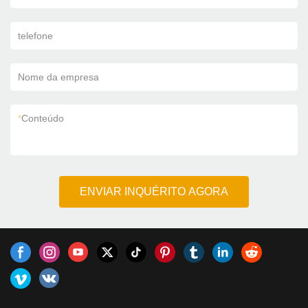
telefone
Nome da empresa
*
Conteúdo
ENVIAR INQUÉRITO AGORA