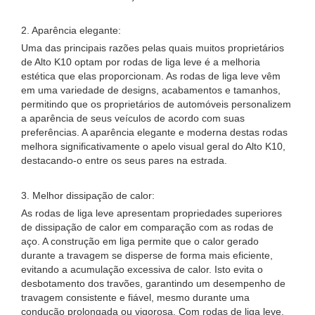
2. Aparência elegante:
Uma das principais razões pelas quais muitos proprietários
de Alto K10 optam por rodas de liga leve é ​​a melhoria
estética que elas proporcionam. As rodas de liga leve vêm
em uma variedade de designs, acabamentos e tamanhos,
permitindo que os proprietários de automóveis personalizem
a aparência de seus veículos de acordo com suas
preferências. A aparência elegante e moderna destas rodas
melhora significativamente o apelo visual geral do Alto K10,
destacando-o entre os seus pares na estrada.
3. Melhor dissipação de calor:
As rodas de liga leve apresentam propriedades superiores
de dissipação de calor em comparação com as rodas de
aço. A construção em liga permite que o calor gerado
durante a travagem se disperse de forma mais eficiente,
evitando a acumulação excessiva de calor. Isto evita o
desbotamento dos travões, garantindo um desempenho de
travagem consistente e fiável, mesmo durante uma
condução prolongada ou vigorosa. Com rodas de liga leve,