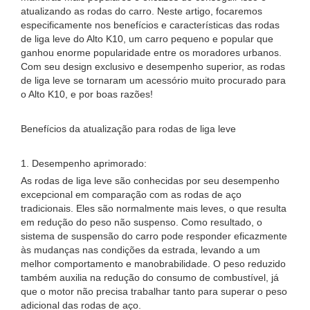
atualizando as rodas do carro. Neste artigo, focaremos
especificamente nos benefícios e características das rodas
de liga leve do Alto K10, um carro pequeno e popular que
ganhou enorme popularidade entre os moradores urbanos.
Com seu design exclusivo e desempenho superior, as rodas
de liga leve se tornaram um acessório muito procurado para
o Alto K10, e por boas razões!
Benefícios da atualização para rodas de liga leve
1. Desempenho aprimorado:
As rodas de liga leve são conhecidas por seu desempenho
excepcional em comparação com as rodas de aço
tradicionais. Eles são normalmente mais leves, o que resulta
em redução do peso não suspenso. Como resultado, o
sistema de suspensão do carro pode responder eficazmente
às mudanças nas condições da estrada, levando a um
melhor comportamento e manobrabilidade. O peso reduzido
também auxilia na redução do consumo de combustível, já
que o motor não precisa trabalhar tanto para superar o peso
adicional das rodas de aço.