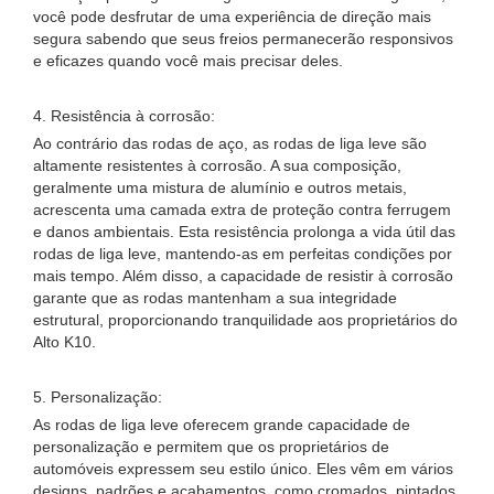
você pode desfrutar de uma experiência de direção mais
segura sabendo que seus freios permanecerão responsivos
e eficazes quando você mais precisar deles.
4. Resistência à corrosão:
Ao contrário das rodas de aço, as rodas de liga leve são
altamente resistentes à corrosão. A sua composição,
geralmente uma mistura de alumínio e outros metais,
acrescenta uma camada extra de proteção contra ferrugem
e danos ambientais. Esta resistência prolonga a vida útil das
rodas de liga leve, mantendo-as em perfeitas condições por
mais tempo. Além disso, a capacidade de resistir à corrosão
garante que as rodas mantenham a sua integridade
estrutural, proporcionando tranquilidade aos proprietários do
Alto K10.
5. Personalização:
As rodas de liga leve oferecem grande capacidade de
personalização e permitem que os proprietários de
automóveis expressem seu estilo único. Eles vêm em vários
designs, padrões e acabamentos, como cromados, pintados,