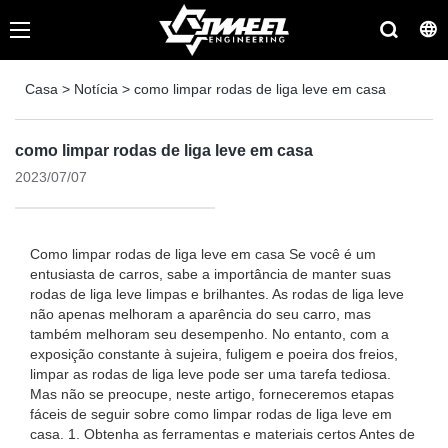
Casa
>
Notícia
>
como limpar rodas de liga leve em casa
como limpar rodas de liga leve em casa
2023/07/07
Como limpar rodas de liga leve em casa Se você é um
entusiasta de carros, sabe a importância de manter suas
rodas de liga leve limpas e brilhantes. As rodas de liga leve
não apenas melhoram a aparência do seu carro, mas
também melhoram seu desempenho. No entanto, com a
exposição constante à sujeira, fuligem e poeira dos freios,
limpar as rodas de liga leve pode ser uma tarefa tediosa.
Mas não se preocupe, neste artigo, forneceremos etapas
fáceis de seguir sobre como limpar rodas de liga leve em
casa. 1. Obtenha as ferramentas e materiais certos Antes de