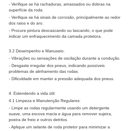
- Verifique se há rachaduras, amassados ​​ou dobras na
superfície da roda.
- Verifique se há sinais de corrosão, principalmente ao redor
dos raios e do aro.
- Procure pintura descascando ou lascando, o que pode
indicar um enfraquecimento da camada protetora.
3.2 Desempenho e Manuseio:
- Vibrações ou sensações de oscilação durante a condução.
- Desgaste irregular dos pneus, indicando possíveis
problemas de alinhamento das rodas.
- Dificuldade em manter a pressão adequada dos pneus.
4. Estendendo a vida útil:
4.1 Limpeza e Manutenção Regulares:
- Limpe as rodas regularmente usando um detergente
suave, uma escova macia e água para remover sujeira,
poeira de freio e outros detritos.
- Aplique um selante de roda protetor para minimizar a