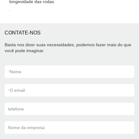
longevidade das rodas.
.
CONTATE-NOS
Basta nos dizer suas necessidades, podemos fazer mais do que
você pode imaginar.
*
Nome
*
O email
telefone
Nome da empresa