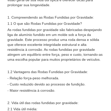
visão geral de sua vida útil típica e oferecer dicas para
prolongar sua longevidade.
1. Compreendendo as Rodas Fundidas por Gravidade:
1.1 O que são Rodas Fundidas por Gravidade?
As rodas fundidas por gravidade são fabricadas despejando
liga de alumínio fundido em um molde sob a força da
gravidade. Este processo produz uma roda densa e sólida
que oferece excelente integridade estrutural e alta
resistência à corrosão. As rodas fundidas por gravidade
atingem um equilíbrio entre força, peso e custo, tornando-as
uma escolha popular para muitos proprietários de veículos.
1.2 Vantagens das Rodas Fundidas por Gravidade:
- Relação força-peso melhorada.
- Custo reduzido devido ao processo de fundição.
- Maior resistência à corrosão.
2. Vida útil das rodas fundidas por gravidade:
2.1 Vida útil média: