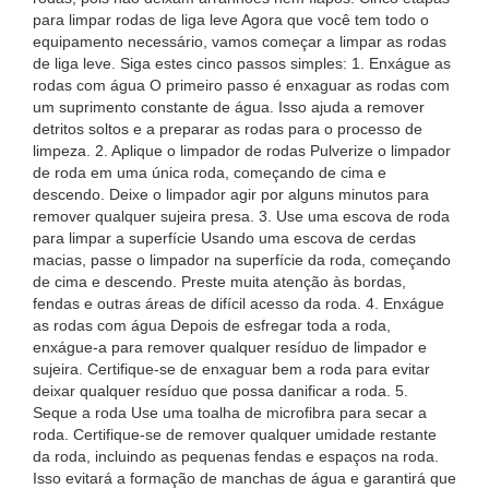
para limpar rodas de liga leve Agora que você tem todo o
equipamento necessário, vamos começar a limpar as rodas
de liga leve. Siga estes cinco passos simples: 1. Enxágue as
rodas com água O primeiro passo é enxaguar as rodas com
um suprimento constante de água. Isso ajuda a remover
detritos soltos e a preparar as rodas para o processo de
limpeza. 2. Aplique o limpador de rodas Pulverize o limpador
de roda em uma única roda, começando de cima e
descendo. Deixe o limpador agir por alguns minutos para
remover qualquer sujeira presa. 3. Use uma escova de roda
para limpar a superfície Usando uma escova de cerdas
macias, passe o limpador na superfície da roda, começando
de cima e descendo. Preste muita atenção às bordas,
fendas e outras áreas de difícil acesso da roda. 4. Enxágue
as rodas com água Depois de esfregar toda a roda,
enxágue-a para remover qualquer resíduo de limpador e
sujeira. Certifique-se de enxaguar bem a roda para evitar
deixar qualquer resíduo que possa danificar a roda. 5.
Seque a roda Use uma toalha de microfibra para secar a
roda. Certifique-se de remover qualquer umidade restante
da roda, incluindo as pequenas fendas e espaços na roda.
Isso evitará a formação de manchas de água e garantirá que