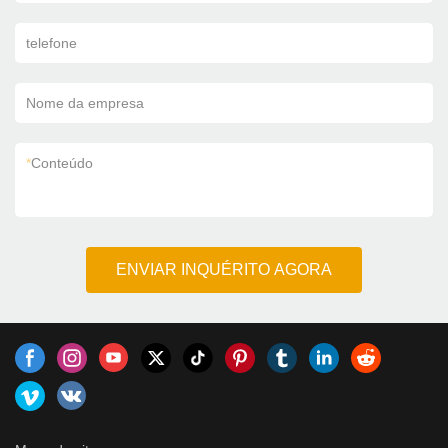
telefone
Nome da empresa
*
Conteúdo
ENVIAR INQUÉRITO AGORA