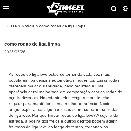
Casa
>
Notícia
>
como rodas de liga limpa
como rodas de liga limpa
2023/06/26
As rodas de liga leve estão se tornando cada vez mais
populares nos designs automotivos modernos. Essas rodas
oferecem maior durabilidade, peso reduzido e uma
aparência geral melhorada em comparação com as rodas de
aço tradicionais. No entanto, eles exigem manutenção
regular para mantê-los com a melhor aparência. Neste
artigo, exploramos algumas dicas sobre como limpar rodas
de liga leve. Por que limpar rodas de liga leve? A sujeira da
estrada, a poeira dos freios e outros detritos podem aderir
às rodas de liga leve ao longo do tempo, tornando-as