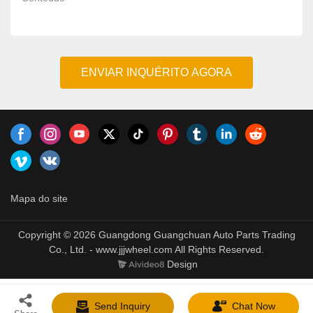
ENVIAR INQUÉRITO AGORA
Mapa do site
Copyright © 2026 Guangdong Guangchuan Auto Parts Trading
Co., Ltd. - www.jjjwheel.com All Rights Reserved.
Design
Send Inquiry
Chat Now