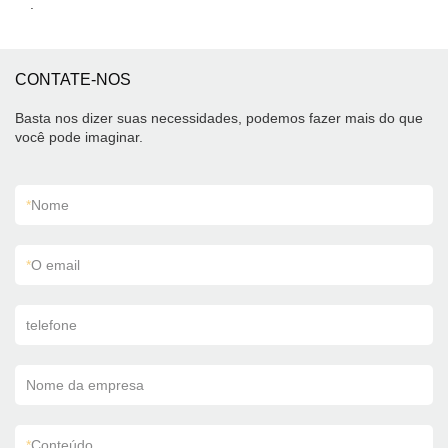
.
CONTATE-NOS
Basta nos dizer suas necessidades, podemos fazer mais do que
você pode imaginar.
*
Nome
*
O email
telefone
Nome da empresa
*
Conteúdo