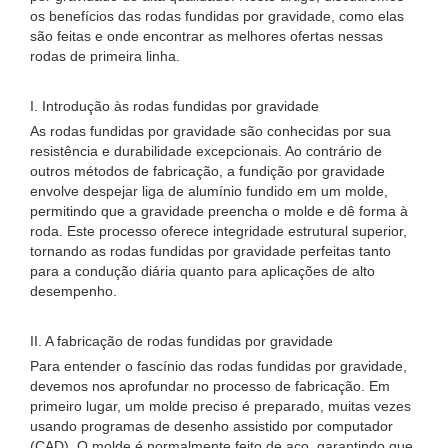
os benefícios das rodas fundidas por gravidade, como elas
são feitas e onde encontrar as melhores ofertas nessas
rodas de primeira linha.
I. Introdução às rodas fundidas por gravidade
As rodas fundidas por gravidade são conhecidas por sua
resistência e durabilidade excepcionais. Ao contrário de
outros métodos de fabricação, a fundição por gravidade
envolve despejar liga de alumínio fundido em um molde,
permitindo que a gravidade preencha o molde e dê forma à
roda. Este processo oferece integridade estrutural superior,
tornando as rodas fundidas por gravidade perfeitas tanto
para a condução diária quanto para aplicações de alto
desempenho.
II. A fabricação de rodas fundidas por gravidade
Para entender o fascínio das rodas fundidas por gravidade,
devemos nos aprofundar no processo de fabricação. Em
primeiro lugar, um molde preciso é preparado, muitas vezes
usando programas de desenho assistido por computador
(CAD). O molde é normalmente feito de aço, garantindo que