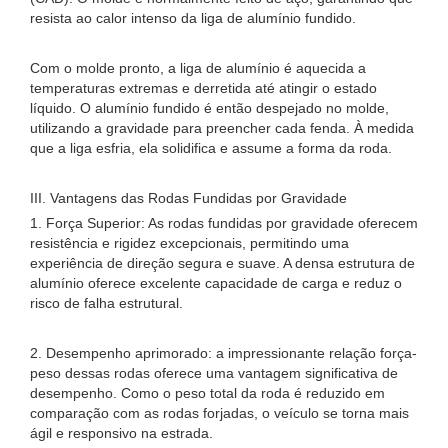
resista ao calor intenso da liga de alumínio fundido.
Com o molde pronto, a liga de alumínio é aquecida a
temperaturas extremas e derretida até atingir o estado
líquido. O alumínio fundido é então despejado no molde,
utilizando a gravidade para preencher cada fenda. À medida
que a liga esfria, ela solidifica e assume a forma da roda.
III. Vantagens das Rodas Fundidas por Gravidade
1. Força Superior: As rodas fundidas por gravidade oferecem
resistência e rigidez excepcionais, permitindo uma
experiência de direção segura e suave. A densa estrutura de
alumínio oferece excelente capacidade de carga e reduz o
risco de falha estrutural.
2. Desempenho aprimorado: a impressionante relação força-
peso dessas rodas oferece uma vantagem significativa de
desempenho. Como o peso total da roda é reduzido em
comparação com as rodas forjadas, o veículo se torna mais
ágil e responsivo na estrada.