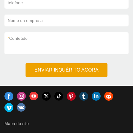
telefone
Nome da empresa
*
Conteúdo
ENVIAR INQUÉRITO AGORA
Mapa do site