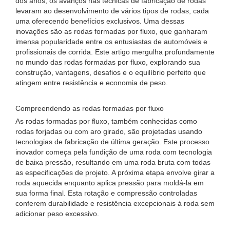
dos anos, os avanços nas técnicas de fabricação de rodas
levaram ao desenvolvimento de vários tipos de rodas, cada
uma oferecendo benefícios exclusivos. Uma dessas
inovações são as rodas formadas por fluxo, que ganharam
imensa popularidade entre os entusiastas de automóveis e
profissionais de corrida. Este artigo mergulha profundamente
no mundo das rodas formadas por fluxo, explorando sua
construção, vantagens, desafios e o equilíbrio perfeito que
atingem entre resistência e economia de peso.
Compreendendo as rodas formadas por fluxo
As rodas formadas por fluxo, também conhecidas como
rodas forjadas ou com aro girado, são projetadas usando
tecnologias de fabricação de última geração. Este processo
inovador começa pela fundição de uma roda com tecnologia
de baixa pressão, resultando em uma roda bruta com todas
as especificações de projeto. A próxima etapa envolve girar a
roda aquecida enquanto aplica pressão para moldá-la em
sua forma final. Esta rotação e compressão controladas
conferem durabilidade e resistência excepcionais à roda sem
adicionar peso excessivo.