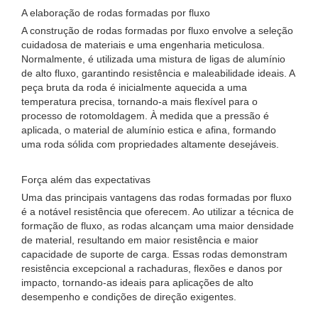
A elaboração de rodas formadas por fluxo
A construção de rodas formadas por fluxo envolve a seleção
cuidadosa de materiais e uma engenharia meticulosa.
Normalmente, é utilizada uma mistura de ligas de alumínio
de alto fluxo, garantindo resistência e maleabilidade ideais. A
peça bruta da roda é inicialmente aquecida a uma
temperatura precisa, tornando-a mais flexível para o
processo de rotomoldagem. À medida que a pressão é
aplicada, o material de alumínio estica e afina, formando
uma roda sólida com propriedades altamente desejáveis.
Força além das expectativas
Uma das principais vantagens das rodas formadas por fluxo
é a notável resistência que oferecem. Ao utilizar a técnica de
formação de fluxo, as rodas alcançam uma maior densidade
de material, resultando em maior resistência e maior
capacidade de suporte de carga. Essas rodas demonstram
resistência excepcional a rachaduras, flexões e danos por
impacto, tornando-as ideais para aplicações de alto
desempenho e condições de direção exigentes.