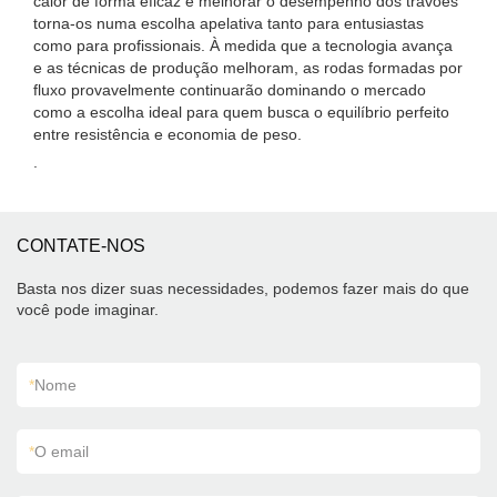
calor de forma eficaz e melhorar o desempenho dos travões
torna-os numa escolha apelativa tanto para entusiastas
como para profissionais. À medida que a tecnologia avança
e as técnicas de produção melhoram, as rodas formadas por
fluxo provavelmente continuarão dominando o mercado
como a escolha ideal para quem busca o equilíbrio perfeito
entre resistência e economia de peso.
.
CONTATE-NOS
Basta nos dizer suas necessidades, podemos fazer mais do que
você pode imaginar.
*
Nome
*
O email