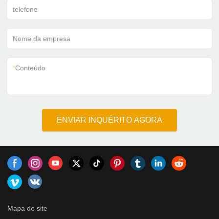
telefone
Nome da empresa
*
Conteúdo
ENVIAR INQUÉRITO AGORA
Mapa do site