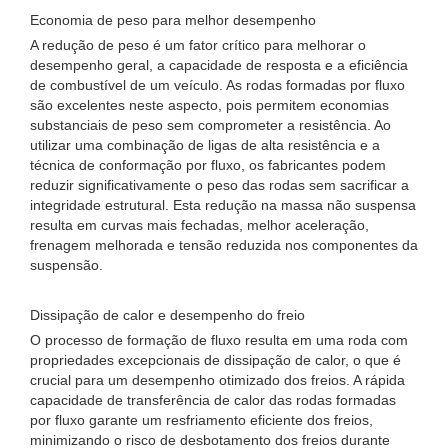
Economia de peso para melhor desempenho
A redução de peso é um fator crítico para melhorar o
desempenho geral, a capacidade de resposta e a eficiência
de combustível de um veículo. As rodas formadas por fluxo
são excelentes neste aspecto, pois permitem economias
substanciais de peso sem comprometer a resistência. Ao
utilizar uma combinação de ligas de alta resistência e a
técnica de conformação por fluxo, os fabricantes podem
reduzir significativamente o peso das rodas sem sacrificar a
integridade estrutural. Esta redução na massa não suspensa
resulta em curvas mais fechadas, melhor aceleração,
frenagem melhorada e tensão reduzida nos componentes da
suspensão.
Dissipação de calor e desempenho do freio
O processo de formação de fluxo resulta em uma roda com
propriedades excepcionais de dissipação de calor, o que é
crucial para um desempenho otimizado dos freios. A rápida
capacidade de transferência de calor das rodas formadas
por fluxo garante um resfriamento eficiente dos freios,
minimizando o risco de desbotamento dos freios durante