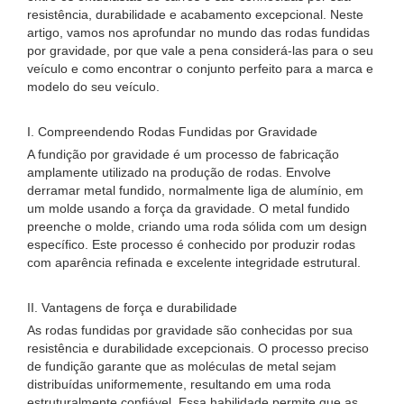
resistência, durabilidade e acabamento excepcional. Neste
artigo, vamos nos aprofundar no mundo das rodas fundidas
por gravidade, por que vale a pena considerá-las para o seu
veículo e como encontrar o conjunto perfeito para a marca e
modelo do seu veículo.
I. Compreendendo Rodas Fundidas por Gravidade
A fundição por gravidade é um processo de fabricação
amplamente utilizado na produção de rodas. Envolve
derramar metal fundido, normalmente liga de alumínio, em
um molde usando a força da gravidade. O metal fundido
preenche o molde, criando uma roda sólida com um design
específico. Este processo é conhecido por produzir rodas
com aparência refinada e excelente integridade estrutural.
II. Vantagens de força e durabilidade
As rodas fundidas por gravidade são conhecidas por sua
resistência e durabilidade excepcionais. O processo preciso
de fundição garante que as moléculas de metal sejam
distribuídas uniformemente, resultando em uma roda
estruturalmente confiável. Essa habilidade permite que as