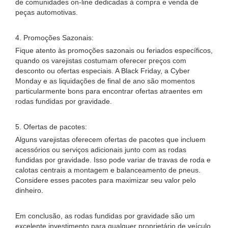
de comunidades on-line dedicadas à compra e venda de
peças automotivas.
4. Promoções Sazonais:
Fique atento às promoções sazonais ou feriados específicos,
quando os varejistas costumam oferecer preços com
desconto ou ofertas especiais. A Black Friday, a Cyber ​​
Monday e as liquidações de final de ano são momentos
particularmente bons para encontrar ofertas atraentes em
rodas fundidas por gravidade.
5. Ofertas de pacotes:
Alguns varejistas oferecem ofertas de pacotes que incluem
acessórios ou serviços adicionais junto com as rodas
fundidas por gravidade. Isso pode variar de travas de roda e
calotas centrais a montagem e balanceamento de pneus.
Considere esses pacotes para maximizar seu valor pelo
dinheiro.
Em conclusão, as rodas fundidas por gravidade são um
excelente investimento para qualquer proprietário de veículo