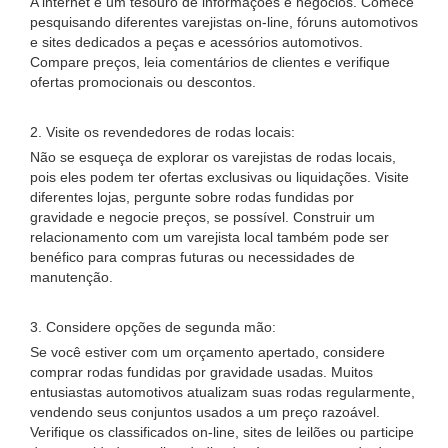
A internet é um tesouro de informações e negócios. Comece
pesquisando diferentes varejistas on-line, fóruns automotivos
e sites dedicados a peças e acessórios automotivos.
Compare preços, leia comentários de clientes e verifique
ofertas promocionais ou descontos.
2. Visite os revendedores de rodas locais:
Não se esqueça de explorar os varejistas de rodas locais,
pois eles podem ter ofertas exclusivas ou liquidações. Visite
diferentes lojas, pergunte sobre rodas fundidas por
gravidade e negocie preços, se possível. Construir um
relacionamento com um varejista local também pode ser
benéfico para compras futuras ou necessidades de
manutenção.
3. Considere opções de segunda mão:
Se você estiver com um orçamento apertado, considere
comprar rodas fundidas por gravidade usadas. Muitos
entusiastas automotivos atualizam suas rodas regularmente,
vendendo seus conjuntos usados ​​a um preço razoável.
Verifique os classificados on-line, sites de leilões ou participe