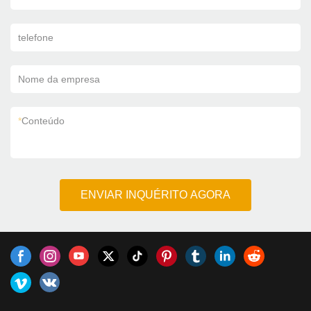
telefone
Nome da empresa
*
Conteúdo
ENVIAR INQUÉRITO AGORA