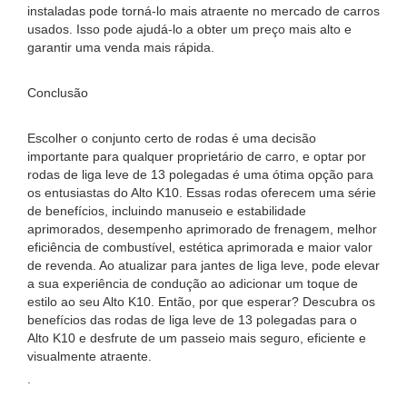
instaladas pode torná-lo mais atraente no mercado de carros
usados. Isso pode ajudá-lo a obter um preço mais alto e
garantir uma venda mais rápida.
Conclusão
Escolher o conjunto certo de rodas é uma decisão
importante para qualquer proprietário de carro, e optar por
rodas de liga leve de 13 polegadas é uma ótima opção para
os entusiastas do Alto K10. Essas rodas oferecem uma série
de benefícios, incluindo manuseio e estabilidade
aprimorados, desempenho aprimorado de frenagem, melhor
eficiência de combustível, estética aprimorada e maior valor
de revenda. Ao atualizar para jantes de liga leve, pode elevar
a sua experiência de condução ao adicionar um toque de
estilo ao seu Alto K10. Então, por que esperar? Descubra os
benefícios das rodas de liga leve de 13 polegadas para o
Alto K10 e desfrute de um passeio mais seguro, eficiente e
visualmente atraente.
.