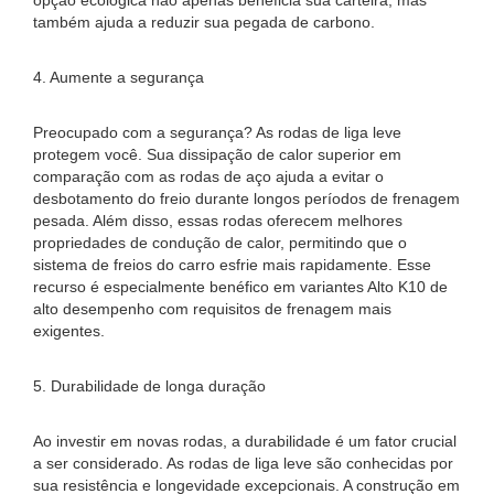
opção ecológica não apenas beneficia sua carteira, mas
também ajuda a reduzir sua pegada de carbono.
4. Aumente a segurança
Preocupado com a segurança? As rodas de liga leve
protegem você. Sua dissipação de calor superior em
comparação com as rodas de aço ajuda a evitar o
desbotamento do freio durante longos períodos de frenagem
pesada. Além disso, essas rodas oferecem melhores
propriedades de condução de calor, permitindo que o
sistema de freios do carro esfrie mais rapidamente. Esse
recurso é especialmente benéfico em variantes Alto K10 de
alto desempenho com requisitos de frenagem mais
exigentes.
5. Durabilidade de longa duração
Ao investir em novas rodas, a durabilidade é um fator crucial
a ser considerado. As rodas de liga leve são conhecidas por
sua resistência e longevidade excepcionais. A construção em