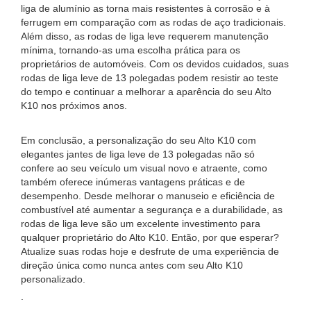
liga de alumínio as torna mais resistentes à corrosão e à
ferrugem em comparação com as rodas de aço tradicionais.
Além disso, as rodas de liga leve requerem manutenção
mínima, tornando-as uma escolha prática para os
proprietários de automóveis. Com os devidos cuidados, suas
rodas de liga leve de 13 polegadas podem resistir ao teste
do tempo e continuar a melhorar a aparência do seu Alto
K10 nos próximos anos.
Em conclusão, a personalização do seu Alto K10 com
elegantes jantes de liga leve de 13 polegadas não só
confere ao seu veículo um visual novo e atraente, como
também oferece inúmeras vantagens práticas e de
desempenho. Desde melhorar o manuseio e eficiência de
combustível até aumentar a segurança e a durabilidade, as
rodas de liga leve são um excelente investimento para
qualquer proprietário do Alto K10. Então, por que esperar?
Atualize suas rodas hoje e desfrute de uma experiência de
direção única como nunca antes com seu Alto K10
personalizado.
.