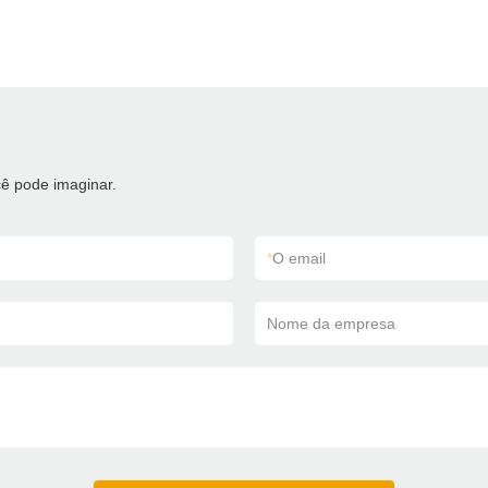
ê pode imaginar.
*
O email
Nome da empresa