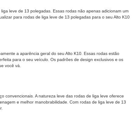
e liga leve de 13 polegadas. Essas rodas não apenas adicionam um
lizar para rodas de liga leve de 13 polegadas para o seu Alto K10
neamente a aparência geral do seu Alto K10. Essas rodas estão
eita para o seu veículo. Os padrões de design exclusivos e os
ue você vá.
 convencionais. A natureza leve das rodas de liga leve oferece
renagem e melhor manobrabilidade. Com rodas de liga leve de 13
r.