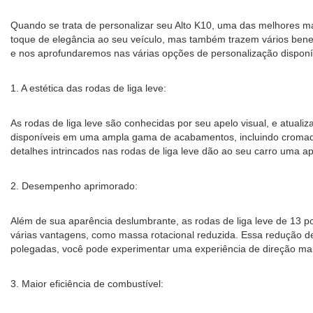
Quando se trata de personalizar seu Alto K10, uma das melhores ma
toque de elegância ao seu veículo, mas também trazem vários benef
e nos aprofundaremos nas várias opções de personalização disponí
1. A estética das rodas de liga leve:
As rodas de liga leve são conhecidas por seu apelo visual, e atual
disponíveis em uma ampla gama de acabamentos, incluindo cromado,
detalhes intrincados nas rodas de liga leve dão ao seu carro uma 
2. Desempenho aprimorado:
Além de sua aparência deslumbrante, as rodas de liga leve de 13 
várias vantagens, como massa rotacional reduzida. Essa redução 
polegadas, você pode experimentar uma experiência de direção mais 
3. Maior eficiência de combustível: