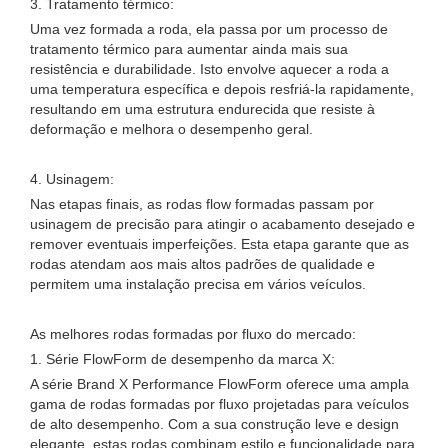
3. Tratamento térmico:
Uma vez formada a roda, ela passa por um processo de
tratamento térmico para aumentar ainda mais sua
resistência e durabilidade. Isto envolve aquecer a roda a
uma temperatura específica e depois resfriá-la rapidamente,
resultando em uma estrutura endurecida que resiste à
deformação e melhora o desempenho geral.
4. Usinagem:
Nas etapas finais, as rodas flow formadas passam por
usinagem de precisão para atingir o acabamento desejado e
remover eventuais imperfeições. Esta etapa garante que as
rodas atendam aos mais altos padrões de qualidade e
permitem uma instalação precisa em vários veículos.
As melhores rodas formadas por fluxo do mercado:
1. Série FlowForm de desempenho da marca X:
A série Brand X Performance FlowForm oferece uma ampla
gama de rodas formadas por fluxo projetadas para veículos
de alto desempenho. Com a sua construção leve e design
elegante, estas rodas combinam estilo e funcionalidade para