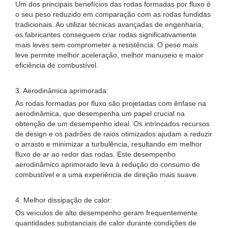
Um dos principais benefícios das rodas formadas por fluxo é
o seu peso reduzido em comparação com as rodas fundidas
tradicionais. Ao utilizar técnicas avançadas de engenharia,
os fabricantes conseguem criar rodas significativamente
mais leves sem comprometer a resistência. O peso mais
leve permite melhor aceleração, melhor manuseio e maior
eficiência de combustível.
3. Aerodinâmica aprimorada:
As rodas formadas por fluxo são projetadas com ênfase na
aerodinâmica, que desempenha um papel crucial na
obtenção de um desempenho ideal. Os intrincados recursos
de design e os padrões de raios otimizados ajudam a reduzir
o arrasto e minimizar a turbulência, resultando em melhor
fluxo de ar ao redor das rodas. Este desempenho
aerodinâmico aprimorado leva à redução do consumo de
combustível e a uma experiência de direção mais suave.
4. Melhor dissipação de calor:
Os veículos de alto desempenho geram frequentemente
quantidades substanciais de calor durante condições de