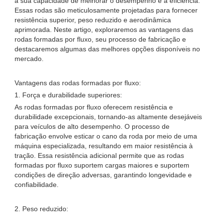
à sua capacidade de melhorar o desempenho e a eficiência.
Essas rodas são meticulosamente projetadas para fornecer
resistência superior, peso reduzido e aerodinâmica
aprimorada. Neste artigo, exploraremos as vantagens das
rodas formadas por fluxo, seu processo de fabricação e
destacaremos algumas das melhores opções disponíveis no
mercado.
Vantagens das rodas formadas por fluxo:
1. Força e durabilidade superiores:
As rodas formadas por fluxo oferecem resistência e
durabilidade excepcionais, tornando-as altamente desejáveis
​​para veículos de alto desempenho. O processo de
fabricação envolve esticar o cano da roda por meio de uma
máquina especializada, resultando em maior resistência à
tração. Essa resistência adicional permite que as rodas
formadas por fluxo suportem cargas maiores e suportem
condições de direção adversas, garantindo longevidade e
confiabilidade.
2. Peso reduzido: