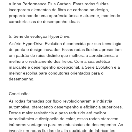
a linha Performance Plus Carbon. Estas rodas fluidas
incorporam elementos de fibra de carbono no design,
proporcionando uma aparência única e atraente, mantendo
características de desempenho ideais.
5. Série de evolução HyperDrive:
A série HyperDrive Evolution é conhecida por sua tecnologia
de ponta e design inovador. Essas rodas fluidas apresentam
um padrão de raios distinto que melhora a aerodinâmica e
melhora o resfriamento dos freios. Com a sua estética
marcante e desempenho excepcional, a Série Evolution é a
melhor escolha para condutores orientados para o
desempenho.
Conclusão:
As rodas formadas por fluxo revolucionaram a indústria
automotiva, oferecendo desempenho e eficiência superiores.
Desde maior resistência e peso reduzido até melhor
aerodinâmica e dissipação de calor, essas rodas oferecem
inúmeras vantagens para os entusiastas do desempenho. Ao
investir em rodas fluidas de alta qualidade de fabricantes