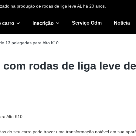
zado na produção de rodas de liga leve AL há 20 anos.
Serviço Odm
Notícia
 carro
Inscrição
 de 13 polegadas para Alto K10
o com rodas de liga leve d
ara Alto K10
odas do seu carro pode trazer uma transformação notável em sua aparê