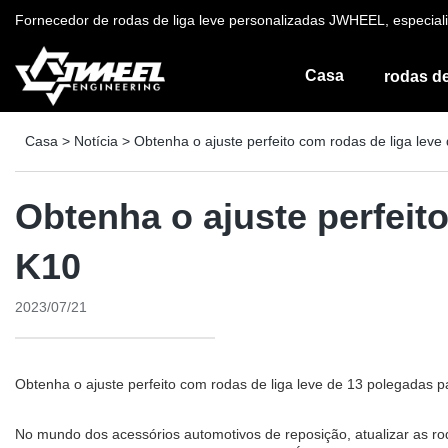
Fornecedor de rodas de liga leve personalizadas JWHEEL, especiali
Casa
rodas de
Casa
>
Notícia
>
Obtenha o ajuste perfeito com rodas de liga leve
Obtenha o ajuste perfeit
K10
2023/07/21
Obtenha o ajuste perfeito com rodas de liga leve de 13 polegadas p
No mundo dos acessórios automotivos de reposição, atualizar as r