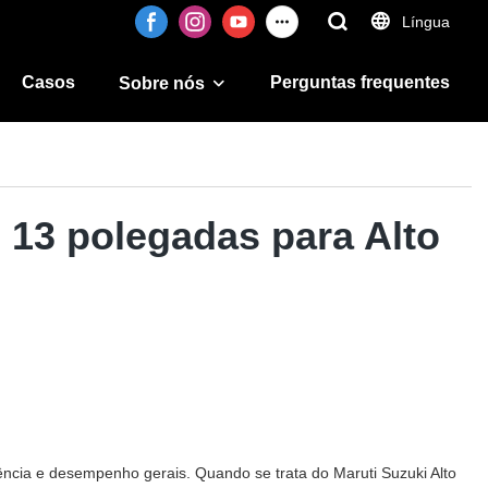
Língua
Casos
Perguntas frequentes
Sobre nós
e 13 polegadas para Alto
ncia e desempenho gerais. Quando se trata do Maruti Suzuki Alto