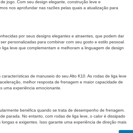
a de jogo. Com seu design elegante, construção leve e
amos nos aprofundar nas razões pelas quais a atualização para
 conhecidas por seus designs elegantes e atraentes, que podem dar
ser personalizadas para combinar com seu gosto e estilo pessoal.
 de liga leve que complementam e melhoram a linguagem de design
características de manuseio do seu Alto K10. As rodas de liga leve
r aceleração, melhor resposta de frenagem e maior capacidade de
as uma experiência emocionante.
icularmente benéfica quando se trata de desempenho de frenagem.
de parada. No entanto, com rodas de liga leve, o calor é dissipado
longas e exigentes. Isso garante uma experiência de direção mais