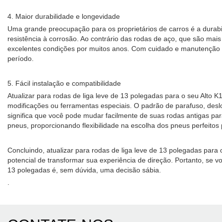
4. Maior durabilidade e longevidade
Uma grande preocupação para os proprietários de carros é a durabi
resistência à corrosão. Ao contrário das rodas de aço, que são ma
excelentes condições por muitos anos. Com cuidado e manutenção a
período.
5. Fácil instalação e compatibilidade
Atualizar para rodas de liga leve de 13 polegadas para o seu Alto
modificações ou ferramentas especiais. O padrão de parafuso, desloc
significa que você pode mudar facilmente de suas rodas antigas p
pneus, proporcionando flexibilidade na escolha dos pneus perfeitos
Concluindo, atualizar para rodas de liga leve de 13 polegadas par
potencial de transformar sua experiência de direção. Portanto, se v
13 polegadas é, sem dúvida, uma decisão sábia.
.