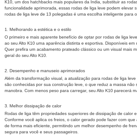
K10, um dos hatchbacks mais populares da Índia, substituir as roda
funcionalidade aprimorada, essas rodas de liga leve podem elevar s
rodas de liga leve de 13 polegadas é uma escolha inteligente para o
1. Melhorando a estética e o estilo
O primeiro e mais aparente benefício de optar por rodas de liga le
ao seu Alto K10 uma aparência distinta e esportiva. Disponíveis 
Quer prefira um acabamento prateado clássico ou um visual mais m
geral do seu Alto K10.
2. Desempenho e manuseio aprimorados
Além da transformação visual, a atualização para rodas de liga lev
são conhecidas por sua construção leve, o que reduz a massa não 
manobra. Com menos peso para carregar, seu Alto K10 parecerá mai
3. Melhor dissipação de calor
Rodas de liga têm propriedades superiores de dissipação de calo
Conforme você aplica os freios, o calor gerado pode fazer com que a
de forma mais eficiente, permitindo um melhor desempenho de fren
segura para você e seus passageiros.