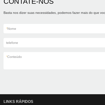
CONTATE-NOS
Basta nos dizer suas necessidades, podemos fazer mais do que voc
*
Nome
telefone
*
Conteúdo
LINKS RÁPIDOS