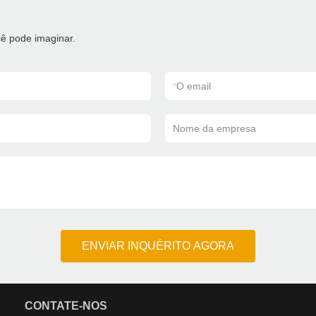
ê pode imaginar.
*
O email
Nome da empresa
ENVIAR INQUÉRITO AGORA
CONTATE-NOS