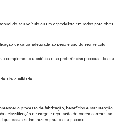
anual do seu veículo ou um especialista em rodas para obter
ificação de carga adequada ao peso e uso do seu veículo.
e complemente a estética e as preferências pessoais do seu
de alta qualidade.
preender o processo de fabricação, benefícios e manutenção
ho, classificação de carga e reputação da marca corretos ao
al que essas rodas trazem para o seu passeio.