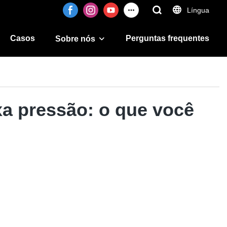
Língua
Casos
Perguntas frequentes
Sobre nós
xa pressão: o que você