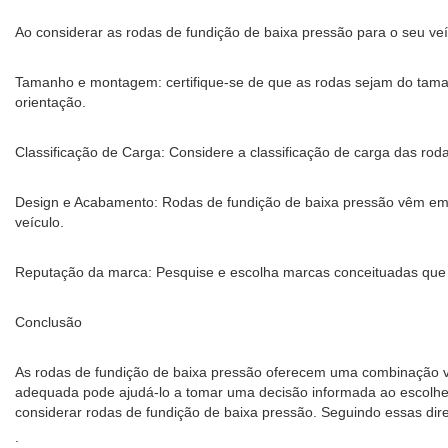
Ao considerar as rodas de fundição de baixa pressão para o seu veí
Tamanho e montagem: certifique-se de que as rodas sejam do tamanh
orientação.
Classificação de Carga: Considere a classificação de carga das ro
Design e Acabamento: Rodas de fundição de baixa pressão vêm em 
veículo.
Reputação da marca: Pesquise e escolha marcas conceituadas que t
Conclusão
As rodas de fundição de baixa pressão oferecem uma combinação ve
adequada pode ajudá-lo a tomar uma decisão informada ao escolher 
considerar rodas de fundição de baixa pressão. Seguindo essas dir
.