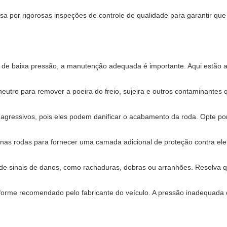
a por rigorosas inspeções de controle de qualidade para garantir que
 de baixa pressão, a manutenção adequada é importante. Aqui estão 
utro para remover a poeira do freio, sujeira e outros contaminantes
s agressivos, pois eles podem danificar o acabamento da roda. Opte p
e nas rodas para fornecer uma camada adicional de proteção contra ele
 de sinais de danos, como rachaduras, dobras ou arranhões. Resolva 
rme recomendado pelo fabricante do veículo. A pressão inadequada d