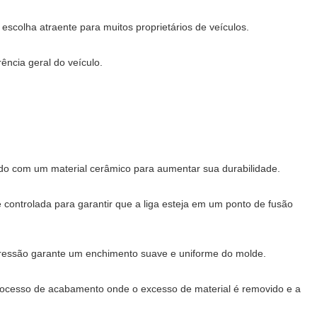
colha atraente para muitos proprietários de veículos.
ncia geral do veículo.
do com um material cerâmico para aumentar sua durabilidade.
controlada para garantir que a liga esteja em um ponto de fusão
a pressão garante um enchimento suave e uniforme do molde.
 processo de acabamento onde o excesso de material é removido e a