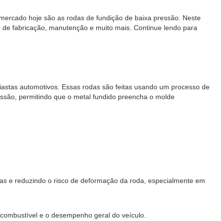
 mercado hoje são as rodas de fundição de baixa pressão. Neste
o de fabricação, manutenção e muito mais. Continue lendo para
iastas automotivos. Essas rodas são feitas usando um processo de
ssão, permitindo que o metal fundido preencha o molde
das e reduzindo o risco de deformação da roda, especialmente em
e combustível e o desempenho geral do veículo.