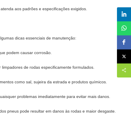
 atenda aos padrões e especificações exigidos.
algumas dicas essenciais de manutenção:
 que podem causar corrosão.
or limpadores de rodas especificamente formulados.
mentos como sal, sujeira da estrada e produtos químicos.
quaisquer problemas imediatamente para evitar mais danos.
os pneus pode resultar em danos às rodas e maior desgaste.