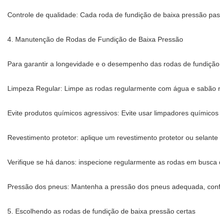
Controle de qualidade: Cada roda de fundição de baixa pressão pass
4. Manutenção de Rodas de Fundição de Baixa Pressão
Para garantir a longevidade e o desempenho das rodas de fundição
Limpeza Regular: Limpe as rodas regularmente com água e sabão ne
Evite produtos químicos agressivos: Evite usar limpadores químico
Revestimento protetor: aplique um revestimento protetor ou selant
Verifique se há danos: inspecione regularmente as rodas em busca
Pressão dos pneus: Mantenha a pressão dos pneus adequada, confo
5. Escolhendo as rodas de fundição de baixa pressão certas