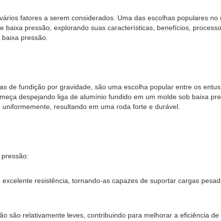
á vários fatores a serem considerados. Uma das escolhas populares no
baixa pressão, explorando suas características, benefícios, process
 baixa pressão.
 de fundição por gravidade, são uma escolha popular entre os entus
omeça despejando liga de alumínio fundido em um molde sob baixa pre
o uniformemente, resultando em uma roda forte e durável.
 pressão:
 excelente resistência, tornando-as capazes de suportar cargas pesa
ão são relativamente leves, contribuindo para melhorar a eficiência d