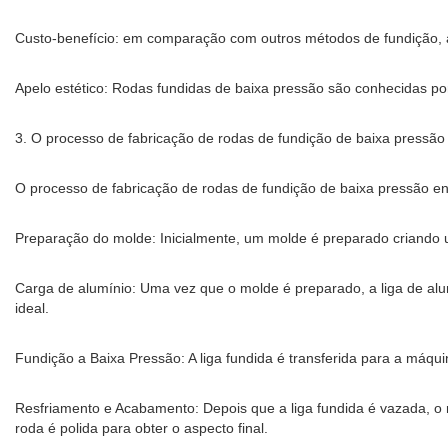
Custo-benefício: em comparação com outros métodos de fundição, a
Apelo estético: Rodas fundidas de baixa pressão são conhecidas p
3. O processo de fabricação de rodas de fundição de baixa pressão
O processo de fabricação de rodas de fundição de baixa pressão en
Preparação do molde: Inicialmente, um molde é preparado criando 
Carga de alumínio: Uma vez que o molde é preparado, a liga de alu
ideal.
Fundição a Baixa Pressão: A liga fundida é transferida para a máq
Resfriamento e Acabamento: Depois que a liga fundida é vazada, o 
roda é polida para obter o aspecto final.