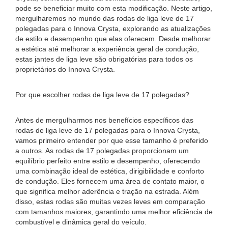
pode se beneficiar muito com esta modificação. Neste artigo,
mergulharemos no mundo das rodas de liga leve de 17
polegadas para o Innova Crysta, explorando as atualizações
de estilo e desempenho que elas oferecem. Desde melhorar
a estética até melhorar a experiência geral de condução,
estas jantes de liga leve são obrigatórias para todos os
proprietários do Innova Crysta.
Por que escolher rodas de liga leve de 17 polegadas?
Antes de mergulharmos nos benefícios específicos das
rodas de liga leve de 17 polegadas para o Innova Crysta,
vamos primeiro entender por que esse tamanho é preferido
a outros. As rodas de 17 polegadas proporcionam um
equilíbrio perfeito entre estilo e desempenho, oferecendo
uma combinação ideal de estética, dirigibilidade e conforto
de condução. Eles fornecem uma área de contato maior, o
que significa melhor aderência e tração na estrada. Além
disso, estas rodas são muitas vezes leves em comparação
com tamanhos maiores, garantindo uma melhor eficiência de
combustível e dinâmica geral do veículo.