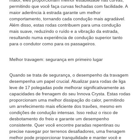
maior, eles proporcionam melhor estabilidade nas curvas,
permitindo que você faça curvas fechadas com facilidade. A
maior aderência à estrada garante um melhor
comportamento, tornando cada condução mais agradável.
Além disso, estas rodas contribuem para uma condução
mais suave, reduzindo o ruído e a vibração da estrada,
resultando numa experiência de condução superior tanto
para o condutor como para os passageiros.
Melhor travagem: segurança em primeiro lugar
Quando se trata de segurança, o desempenho da travagem
desempenha um papel crucial. Atualizar para rodas de liga
leve de 17 polegadas pode melhorar significativamente as
capacidades de frenagem do seu Innova Crysta. Estas rodas
proporcionam uma melhor dissipação do calor, permitindo
um arrefecimento mais eficiente dos travões, mesmo em
condições de condução intensas. Isso reduz o risco de
desbotamento do freio e garante um desempenho
consistente. Quer você encontre paradas repentinas ou
precise navegar por terrenos desafiadores, uma frenagem
melhor pode proporcionar tranquilidade e manter você e