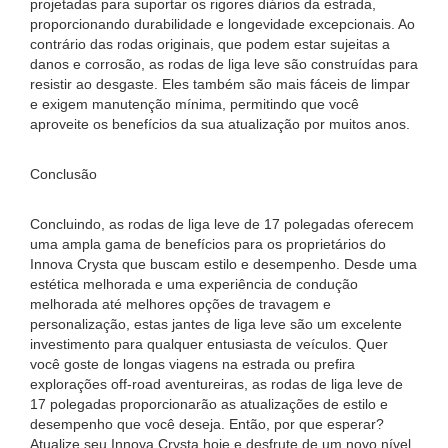
projetadas para suportar os rigores diários da estrada,
proporcionando durabilidade e longevidade excepcionais. Ao
contrário das rodas originais, que podem estar sujeitas a
danos e corrosão, as rodas de liga leve são construídas para
resistir ao desgaste. Eles também são mais fáceis de limpar
e exigem manutenção mínima, permitindo que você
aproveite os benefícios da sua atualização por muitos anos.
Conclusão
Concluindo, as rodas de liga leve de 17 polegadas oferecem
uma ampla gama de benefícios para os proprietários do
Innova Crysta que buscam estilo e desempenho. Desde uma
estética melhorada e uma experiência de condução
melhorada até melhores opções de travagem e
personalização, estas jantes de liga leve são um excelente
investimento para qualquer entusiasta de veículos. Quer
você goste de longas viagens na estrada ou prefira
explorações off-road aventureiras, as rodas de liga leve de
17 polegadas proporcionarão as atualizações de estilo e
desempenho que você deseja. Então, por que esperar?
Atualize seu Innova Crysta hoje e desfrute de um novo nível