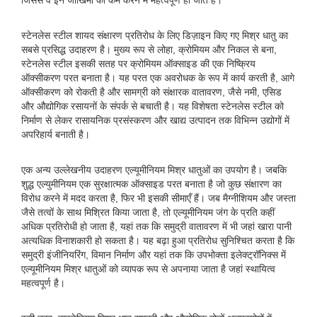
जिससे वे इन जोखिमों को कम करने में महत्वपूर्ण हो जाते हैं।
स्टेनलेस स्टील शायद संक्षारण प्रतिरोध के लिए डिज़ाइन किए गए मिश्र धातु का
सबसे प्रसिद्ध उदाहरण है। मुख्य रूप से लोहा, क्रोमियम और निकल से बना,
स्टेनलेस स्टील इसकी सतह पर क्रोमियम ऑक्साइड की एक निष्क्रिय
ऑक्सीकरण परत बनाता है। यह परत एक अवरोधक के रूप में कार्य करती है, आगे
ऑक्सीकरण को रोकती है और सामग्री को संक्षारक वातावरण, जैसे नमी, एसिड
और औद्योगिक रसायनों के संपर्क से बचाती है। यह विशेषता स्टेनलेस स्टील को
निर्माण से लेकर रासायनिक प्रसंस्करण और खाद्य उत्पादन तक विभिन्न उद्योगों में
अपरिहार्य बनाती है।
एक अन्य उल्लेखनीय उदाहरण एल्यूमीनियम मिश्र धातुओं का उपयोग है। जबकि
शुद्ध एल्युमीनियम एक सुरक्षात्मक ऑक्साइड परत बनाता है जो कुछ संक्षारण का
विरोध करने में मदद करता है, फिर भी इसकी सीमाएँ हैं। जब मैग्नीशियम और जस्ता
जैसे तत्वों के साथ मिश्रित किया जाता है, तो एल्यूमीनियम जंग के प्रति कहीं
अधिक प्रतिरोधी हो जाता है, यहां तक ​​कि समुद्री वातावरण में भी जहां खारा पानी
अत्यधिक विनाशकारी हो सकता है। यह बढ़ा हुआ प्रतिरोध सुनिश्चित करता है कि
समुद्री इंजीनियरिंग, विमान निर्माण और यहां तक ​​कि उपभोक्ता इलेक्ट्रॉनिक्स में
एल्यूमीनियम मिश्र धातुओं को व्यापक रूप से अपनाया जाता है जहां स्थायित्व
महत्वपूर्ण है।