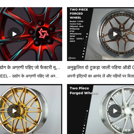
थोक JWHEEL-उद्योग के अग्रणी पहिए जो फैक्टरी मूल्य के साथ ऑडी/मैकलेरन/वोसेन कार रिम्स प्रदान करते हैं
JWHEEL थोक JWHEEL - उद्योग के अग्रणी पहिए जो अच्छी कीमत के साथ फैक्टरी मूल्य के साथ ऑडी / मैकलेरन / वोसेन कार रिम्स प्रदान करते हैं - JWHEEL,5। कंपनी ने अपनी मजबूत तकनीकी ताकत के आधार पर कई पेटेंट प्राप्त किए हैं: एल्यूमीनियम मिश्र धातु पहियों पर आधारित एक साफ पीसने वाली मेज के लिए पेटेंट।JWHEE ग्रेविटी कास्टिंग पिघला हुआ एल्यूमीनियम को मोल्ड में डालने की सबसे बुनियादी प्रक्रिया है जो मोल्ड को भरने के लिए पृथ्वी के गुरुत्वाकर्षण का उपयोग करती है। गुरुत्वाकर्षण कास्टिंग एक बहुत ही उचित उत्पादन लागत प्रदान करता है और डिजाइनों को कास्टिंग करने के लिए एक अच्छी विधि है जो अधिक दृष्टि से उन्मुख हैं या जब वजन कम करना प्राथमिक चिंता नहीं है। चूंकि प्रक्रिया मोल्ड को भरने के लिए गुरुत्वाकर्षण पर निर्भर करती है, इसलिए एल्यूमीनियम मोल्ड में उतनी सघनता से पैक नहीं किया जाता है जितना कि कुछ अन्य कास्टिंग प्रक्रियाएं। आवश्यक शक्ति प्राप्त करने के लिए अक्सर गुरुत्वाकर्षण कास्ट पहियों का वजन अधिक होगा।लागू मॉडल: वोक्सवैगन, ऑडी, मर्सिडीज-बेंज, होंडा, टोयोटा, हुंडई, किआ, माज़दा, निसानhttps://www.jjjwheel.com