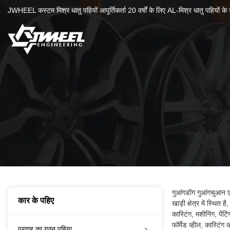
JWHEEL कस्टम मिश्र धातु पहियों आपूर्तिकर्ता 20 वर्षों के लिए AL-मिश्र धातु पहियों के उ
गुआंगडोंग गुआंगचुआन ए
कार के पहिए
खाड़ी क्षेत्र में स्थि
कास्टिंग, मशीनिंग, पें
फॉर्मेड व्हील, कास्टिंग
प्रवाह का गठन पहिया