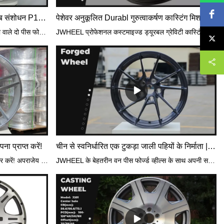
चीन से अनुकूलित दो पीस फोर्ज्ड व्हील हब संशोधन P1885 निर्माता
पेशेवर अनुकूलित Durabl गुरुत्वाकर्षण कास्टिंग मिश्र धातु पहियों-P2017 2022 शास्त्रीय मिश्र धातु पहिया निर्माता JWHEEL
लागू मॉडल:खिलौनाJWHEEL सर्वोत्तम गुणवत्ता वाले दो पीस फोर्ज्ड व्हील हब संशोधन P1885 फ़ैक्टरी,2। कंपनी उद्योग के उन्नत कास्टिंग, स्पिनिंग, मशीनिंग, पेंटिंग और निरीक्षण उपकरण को अपनाती है, और साथ ही, यह प्रमुख उच्च-स्तरीय ग्राहकों की उत्पाद आवश्यकताओं को पूरी तरह से पूरा करने के लिए पूरी तरह से स्वचालित रोबोट ऑपरेशन प्लेटफॉर्म और परीक्षण उपकरण से लैस है। कंपनी ग्राहकों को तकनीकी विकास और सहायता सेवाएँ प्रदान करने के लिए नए उत्पाद विकास, डिज़ाइन, मोल्ड निर्माण, परीक्षण उत्पादन, परीक्षण और निरीक्षण के लिए एक पेशेवर टीम भी स्थापित करती है।JWHEEL कस्टमाइज़्ड टू पीस फोर्ज्ड व्हील्स P1885 निर्माता चीन से,5। कंपनी ने अपनी मजबूत तकनीकी ताकत के आधार पर कई पेटेंट प्राप्त किए हैं: एल्यूमीनियम मिश्र धातु पहियों पर आधारित एक साफ पीसने वाली टेबल के लिए पेटेंट।ओटीए, होंडा, निसान, माज़दा, मित्सुबिशी, सुबारू, सुजुकी
JWHEEL प्रोफेशनल कस्टमाइज्ड ड्यूरबल ग्रेविटी कास्टिंग अलॉय व्हील्स 2021 क्लासिकल एलॉय व्हील निर्मातागुरुत्वाकर्षण कास्टिंग की तुलना में कम दबाव कास्टिंगकम दबाव कास्टिंग में जिस विधि में धातु को मोल्ड में मजबूर किया जाता है वह गुरुत्वाकर्षण कास्टिंग पर मुख्य अंतर/लाभ होता है और पूरी तरह से नियंत्रित होता है। जैसा कि ऊपर बताया गया है, इसका परिणाम कम अशांति या अशांति मुक्त मोल्ड में होता है जिसमें बहुत कम या कोई जंग नहीं होता है।भट्ठी में पिघला हुआ धातु संरक्षित वातावरण में एक बंद कंटेनर में है। इस वजह से धातु कम हाइड्रोजन और किसी भी अन्य अशुद्धियों को अवशोषित करती है और साथ ही ऑक्साइड का गठन बहुत कम हो जाता है। गुरुत्वाकर्षण कास्टिंग के विपरीत, धातु की सतह को लगातार बाधित नहीं किया जाता है क्योंकि इसे धातु की सतह के नीचे से मजबूर किया जाता है। आपको जो मिलता है वह बहुत साफ गुणवत्ता वाली धातु है।
ा प्राप्त करें!
चीन से स्वनिर्धारित एक टुकड़ा जाली पहियों के निर्माता | JWHEEL
🔥 अपनी सवारी की वास्तविक क्षमता को उजागर करें! अपराजेय थोक मूल्य पर हमारे शानदार 20X9 पहियों के साथ सबका ध्यान आकर्षित करने के लिए तैयार हो जाइए। 🏎️💨 इन उच्च गुणवत्ता वाले पहियों के साथ अपने वाहन की स्थिति और प्रदर्शन को बढ़ाएं जो सड़कों पर ध्यान आकर्षित करने के लिए निश्चित हैं! 😍 इस अद्भुत सौदे से न चूकें, आज ही अपना सेट प्राप्त करें! सीमित स्टॉक उपलब्ध है. ⏳💥 #व्हील्सऑफस्टाइल #अपराजेय कीमतें #अपग्रेड योरराइड
JWHEEL के बेहतरीन वन पीस फोर्ज्ड व्हील्स के साथ अपनी सवारी को अगले स्तर पर ले जाएं! बेजोड़ प्रदर्शन, आकर्षक डिज़ाइन और बेहतर शिल्प कौशल का अनुभव करें। ड्राइविंग के प्रति अपने जुनून को प्रज्वलित करें और अपने आप को शक्ति और शैली के एक नए स्तर में डुबो दें। JWHEEL के साथ अपनी सवारी को उन्नत बनाएं और सड़क के रोमांच का आनंद लें!बाजार में समान उत्पादों की तुलना में वन पीस फोर्ज्ड व्हील्स में प्रदर्शन, गुणवत्ता, उपस्थिति आदि के मामले में अतुलनीय उत्कृष्ट फायदे हैं, और बाजार में अच्छी प्रतिष्ठा प्राप्त है। JWHEEL पिछले उत्पादों के दोषों का सारांश देता है, और उन्हें लगातार सुधारता है . वन पीस फोर्ज्ड व्हील्स की विशिष्टताओं को आपकी आवश्यकताओं के अनुसार अनुकूलित किया जा सकता है।