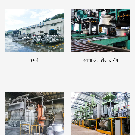
कंपनी
स्वचालित होल टर्निंग