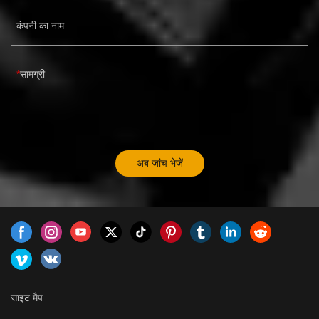
कंपनी का नाम
सामग्री
अब जांच भेजें
साइट मैप