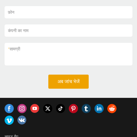
फ़ोन
कंपनी का नाम
*
सामग्री
अब जांच भेजें
साइट मैप