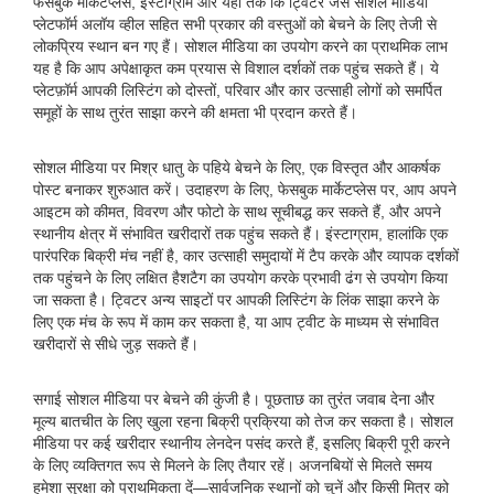
फेसबुक मार्केटप्लेस, इंस्टाग्राम और यहां तक ​​कि ट्विटर जैसे सोशल मीडिया
प्लेटफॉर्म अलॉय व्हील सहित सभी प्रकार की वस्तुओं को बेचने के लिए तेजी से
लोकप्रिय स्थान बन गए हैं। सोशल मीडिया का उपयोग करने का प्राथमिक लाभ
यह है कि आप अपेक्षाकृत कम प्रयास से विशाल दर्शकों तक पहुंच सकते हैं। ये
प्लेटफ़ॉर्म आपकी लिस्टिंग को दोस्तों, परिवार और कार उत्साही लोगों को समर्पित
समूहों के साथ तुरंत साझा करने की क्षमता भी प्रदान करते हैं।
सोशल मीडिया पर मिश्र धातु के पहिये बेचने के लिए, एक विस्तृत और आकर्षक
पोस्ट बनाकर शुरुआत करें। उदाहरण के लिए, फेसबुक मार्केटप्लेस पर, आप अपने
आइटम को कीमत, विवरण और फोटो के साथ सूचीबद्ध कर सकते हैं, और अपने
स्थानीय क्षेत्र में संभावित खरीदारों तक पहुंच सकते हैं। इंस्टाग्राम, हालांकि एक
पारंपरिक बिक्री मंच नहीं है, कार उत्साही समुदायों में टैप करके और व्यापक दर्शकों
तक पहुंचने के लिए लक्षित हैशटैग का उपयोग करके प्रभावी ढंग से उपयोग किया
जा सकता है। ट्विटर अन्य साइटों पर आपकी लिस्टिंग के लिंक साझा करने के
लिए एक मंच के रूप में काम कर सकता है, या आप ट्वीट के माध्यम से संभावित
खरीदारों से सीधे जुड़ सकते हैं।
सगाई सोशल मीडिया पर बेचने की कुंजी है। पूछताछ का तुरंत जवाब देना और
मूल्य बातचीत के लिए खुला रहना बिक्री प्रक्रिया को तेज कर सकता है। सोशल
मीडिया पर कई खरीदार स्थानीय लेनदेन पसंद करते हैं, इसलिए बिक्री पूरी करने
के लिए व्यक्तिगत रूप से मिलने के लिए तैयार रहें। अजनबियों से मिलते समय
हमेशा सुरक्षा को प्राथमिकता दें—सार्वजनिक स्थानों को चुनें और किसी मित्र को