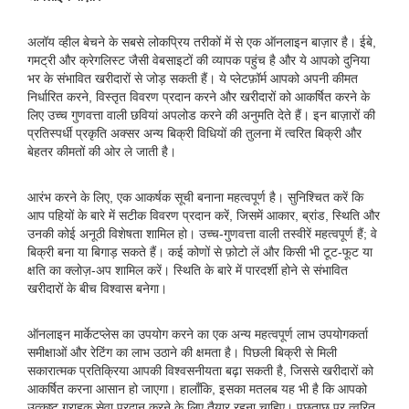
अलॉय व्हील बेचने के सबसे लोकप्रिय तरीकों में से एक ऑनलाइन बाज़ार है। ईबे,
गमट्री और क्रेगलिस्ट जैसी वेबसाइटों की व्यापक पहुंच है और ये आपको दुनिया
भर के संभावित खरीदारों से जोड़ सकती हैं। ये प्लेटफ़ॉर्म आपको अपनी कीमत
निर्धारित करने, विस्तृत विवरण प्रदान करने और खरीदारों को आकर्षित करने के
लिए उच्च गुणवत्ता वाली छवियां अपलोड करने की अनुमति देते हैं। इन बाज़ारों की
प्रतिस्पर्धी प्रकृति अक्सर अन्य बिक्री विधियों की तुलना में त्वरित बिक्री और
बेहतर कीमतों की ओर ले जाती है।
आरंभ करने के लिए, एक आकर्षक सूची बनाना महत्वपूर्ण है। सुनिश्चित करें कि
आप पहियों के बारे में सटीक विवरण प्रदान करें, जिसमें आकार, ब्रांड, स्थिति और
उनकी कोई अनूठी विशेषता शामिल हो। उच्च-गुणवत्ता वाली तस्वीरें महत्वपूर्ण हैं; वे
बिक्री बना या बिगाड़ सकते हैं। कई कोणों से फ़ोटो लें और किसी भी टूट-फूट या
क्षति का क्लोज़-अप शामिल करें। स्थिति के बारे में पारदर्शी होने से संभावित
खरीदारों के बीच विश्वास बनेगा।
ऑनलाइन मार्केटप्लेस का उपयोग करने का एक अन्य महत्वपूर्ण लाभ उपयोगकर्ता
समीक्षाओं और रेटिंग का लाभ उठाने की क्षमता है। पिछली बिक्री से मिली
सकारात्मक प्रतिक्रिया आपकी विश्वसनीयता बढ़ा सकती है, जिससे खरीदारों को
आकर्षित करना आसान हो जाएगा। हालाँकि, इसका मतलब यह भी है कि आपको
उत्कृष्ट ग्राहक सेवा प्रदान करने के लिए तैयार रहना चाहिए। पूछताछ पर त्वरित