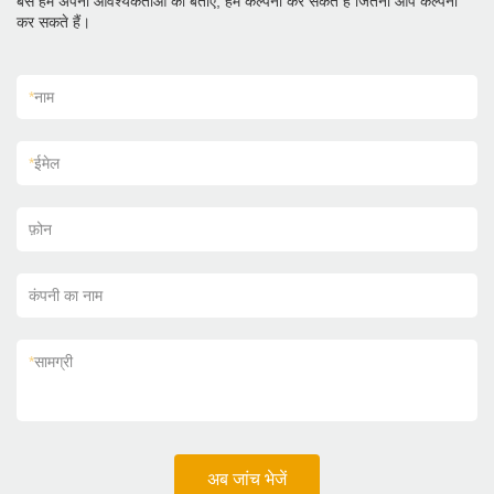
बस हमें अपनी आवश्यकताओं को बताएं, हम कल्पना कर सकते हैं जितना आप कल्पना
कर सकते हैं।
*
नाम
*
ईमेल
फ़ोन
कंपनी का नाम
*
सामग्री
अब जांच भेजें