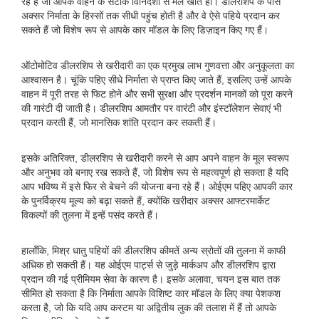
रहे हैं जो आपके वाहन के सटीक विनिर्देशों से मेल खाते हों। डीलरशिप के पास
अक्सर निर्माता के हिस्सों तक सीधी पहुंच होती है और वे ऐसे पहिये प्रदान कर
सकते हैं जो विशेष रूप से आपके कार मॉडल के लिए डिज़ाइन किए गए हैं।
ऑटोमोटिव डीलरशिप से खरीदारी का एक प्रमुख लाभ गुणवत्ता और अनुकूलता का
आश्वासन है। चूंकि पहिए सीधे निर्माता से प्राप्त किए जाते हैं, इसलिए उन्हें आपके
वाहन में पूरी तरह से फिट होने और सभी सुरक्षा और प्रदर्शन मानकों को पूरा करने
की गारंटी दी जाती है। डीलरशिप आमतौर पर वारंटी और इंस्टॉलेशन सेवाएं भी
प्रदान करती हैं, जो मानसिक शांति प्रदान कर सकती हैं।
इसके अतिरिक्त, डीलरशिप से खरीदारी करने से आप अपने वाहन के मूल स्वरूप
और अनुभव को बनाए रख सकते हैं, जो विशेष रूप से महत्वपूर्ण हो सकता है यदि
आप भविष्य में इसे फिर से बेचने की योजना बना रहे हैं। ओईएम पहिए आपकी कार
के पुनर्विक्रय मूल्य को बढ़ा सकते हैं, क्योंकि खरीदार अक्सर आफ्टरमार्केट
विकल्पों की तुलना में इन्हें पसंद करते हैं।
हालाँकि, मिश्र धातु पहियों की डीलरशिप कीमतें अन्य स्रोतों की तुलना में काफी
अधिक हो सकती हैं। यह ओईएम पार्ट्स से जुड़े मार्कअप और डीलरशिप द्वारा
प्रदान की गई प्रीमियम सेवा के कारण है। इसके अलावा, चयन इस बात तक
सीमित हो सकता है कि निर्माता आपके विशिष्ट कार मॉडल के लिए क्या पेशकश
करता है, जो कि यदि आप कस्टम या अद्वितीय लुक की तलाश में हैं तो आपके