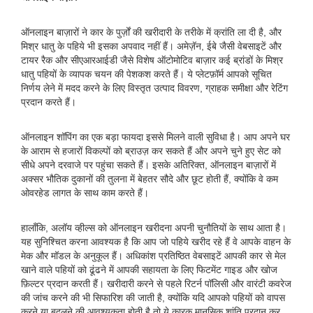
ऑनलाइन बाज़ारों ने कार के पुर्ज़ों की खरीदारी के तरीके में क्रांति ला दी है, और
मिश्र धातु के पहिये भी इसका अपवाद नहीं हैं। अमेज़ॅन, ईबे जैसी वेबसाइटें और
टायर रैक और सीएआरआईडी जैसे विशेष ऑटोमोटिव बाज़ार कई ब्रांडों के मिश्र
धातु पहियों के व्यापक चयन की पेशकश करते हैं। ये प्लेटफ़ॉर्म आपको सूचित
निर्णय लेने में मदद करने के लिए विस्तृत उत्पाद विवरण, ग्राहक समीक्षा और रेटिंग
प्रदान करते हैं।
ऑनलाइन शॉपिंग का एक बड़ा फायदा इससे मिलने वाली सुविधा है। आप अपने घर
के आराम से हजारों विकल्पों को ब्राउज़ कर सकते हैं और अपने चुने हुए सेट को
सीधे अपने दरवाजे पर पहुंचा सकते हैं। इसके अतिरिक्त, ऑनलाइन बाज़ारों में
अक्सर भौतिक दुकानों की तुलना में बेहतर सौदे और छूट होती हैं, क्योंकि वे कम
ओवरहेड लागत के साथ काम करते हैं।
हालाँकि, अलॉय व्हील्स को ऑनलाइन खरीदना अपनी चुनौतियों के साथ आता है।
यह सुनिश्चित करना आवश्यक है कि आप जो पहिये खरीद रहे हैं वे आपके वाहन के
मेक और मॉडल के अनुकूल हैं। अधिकांश प्रतिष्ठित वेबसाइटें आपकी कार से मेल
खाने वाले पहियों को ढूंढने में आपकी सहायता के लिए फिटमेंट गाइड और खोज
फ़िल्टर प्रदान करती हैं। खरीदारी करने से पहले रिटर्न पॉलिसी और वारंटी कवरेज
की जांच करने की भी सिफारिश की जाती है, क्योंकि यदि आपको पहियों को वापस
करने या बदलने की आवश्यकता होती है तो ये कारक मानसिक शांति प्रदान कर