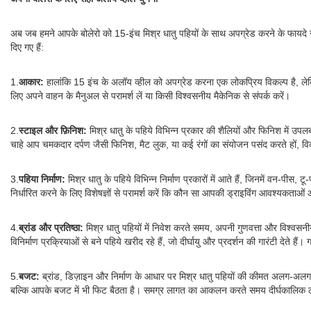
अब जब हमने आपके बोलेरो को 15-इंच मिश्र धातु पहियों के साथ अपग्रेड करने के फायदे 
दिए गए हैं:
1.
आकार:
हालांकि 15 इंच के अलॉय व्हील को अपग्रेड करना एक लोकप्रिय विकल्प है, लेकिन
लिए अपने वाहन के मैनुअल से परामर्श लें या किसी विश्वसनीय मैकेनिक से संपर्क करें।
2.
स्टाइल और फ़िनिश:
मिश्र धातु के पहिये विभिन्न प्रकार की शैलियों और फिनिश में उप
चाहे आप चमकदार दर्पण जैसी फिनिश, मैट लुक, या कई रंगों का संयोजन पसंद करते हों, वि
3.
पहिया निर्माण:
मिश्र धातु के पहिये विभिन्न निर्माण प्रकारों में आते हैं, जिनमें वन-पीस
निर्धारित करने के लिए विशेषज्ञों से परामर्श करें कि कौन सा आपकी ड्राइविंग आवश्यकताओ
4.
ब्रांड और प्रतिष्ठा:
मिश्र धातु पहियों में निवेश करते समय, अपनी गुणवत्ता और विश्वसनीय
विनिर्माण प्रक्रियाओं से बने पहिये खरीद रहे हैं, जो दीर्घायु और प्रदर्शन की गारंटी देते हैं।
5.
बजट:
ब्रांड, डिज़ाइन और निर्माण के आधार पर मिश्र धातु पहियों की कीमत अलग-अलग ह
बल्कि आपके बजट में भी फिट बैठता है। समग्र लागत का आकलन करते समय दीर्घकालिक लाभ 