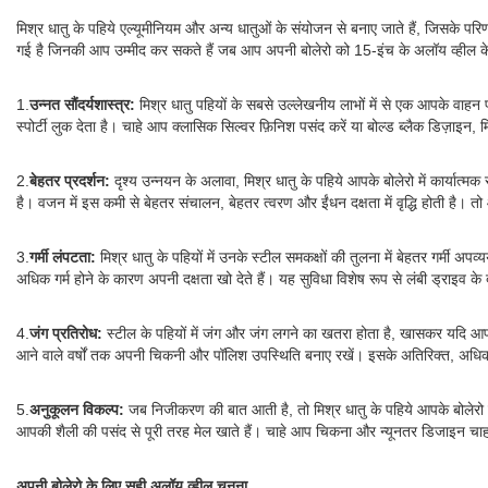
मिश्र धातु के पहिये एल्यूमीनियम और अन्य धातुओं के संयोजन से बनाए जाते हैं, जिसके पर
गई है जिनकी आप उम्मीद कर सकते हैं जब आप अपनी बोलेरो को 15-इंच के अलॉय व्हील के 
1.
उन्नत सौंदर्यशास्त्र:
मिश्र धातु पहियों के सबसे उल्लेखनीय लाभों में से एक आपके वाहन
स्पोर्टी लुक देता है। चाहे आप क्लासिक सिल्वर फ़िनिश पसंद करें या बोल्ड ब्लैक डिज़ाइन, 
2.
बेहतर प्रदर्शन:
दृश्य उन्नयन के अलावा, मिश्र धातु के पहिये आपके बोलेरो में कार्यात्मक 
है। वजन में इस कमी से बेहतर संचालन, बेहतर त्वरण और ईंधन दक्षता में वृद्धि होती है। त
3.
गर्मी लंपटता:
मिश्र धातु के पहियों में उनके स्टील समकक्षों की तुलना में बेहतर गर्मी अपव
अधिक गर्म होने के कारण अपनी दक्षता खो देते हैं। यह सुविधा विशेष रूप से लंबी ड्राइव के
4.
जंग प्रतिरोध:
स्टील के पहियों में जंग और जंग लगने का खतरा होता है, खासकर यदि आप उच्च 
आने वाले वर्षों तक अपनी चिकनी और पॉलिश उपस्थिति बनाए रखें। इसके अतिरिक्त, अधिकांश
5.
अनुकूलन विकल्प:
जब निजीकरण की बात आती है, तो मिश्र धातु के पहिये आपके बोलेरो के
आपकी शैली की पसंद से पूरी तरह मेल खाते हैं। चाहे आप चिकना और न्यूनतर डिजाइन चाहते
अपनी बोलेरो के लिए सही अलॉय व्हील चुनना