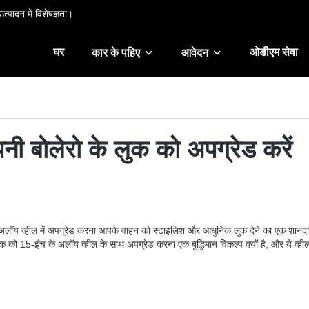
त्पादन में विशेषज्ञता।
घर
ओडीएम सेवा
कार के पहिए
आवेदन
ी बोलेरो के लुक को अपग्रेड करें
 के अलॉय व्हील में अपग्रेड करना आपके वाहन को स्टाइलिश और आधुनिक लुक देने का एक शानदा
ुक को 15-इंच के अलॉय व्हील के साथ अपग्रेड करना एक बुद्धिमान विकल्प क्यों है, और ये व्ही