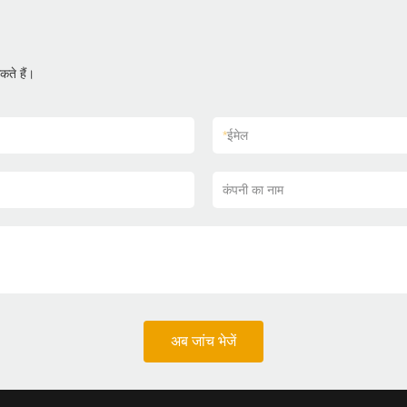
ते हैं।
*
ईमेल
कंपनी का नाम
अब जांच भेजें