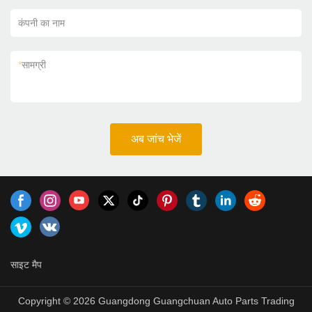
कंपनी का नाम
*
सामग्री
अब जांच भेजें
साइट मैप
Copyright © 2026 Guangdong Guangchuan Auto Parts Trading