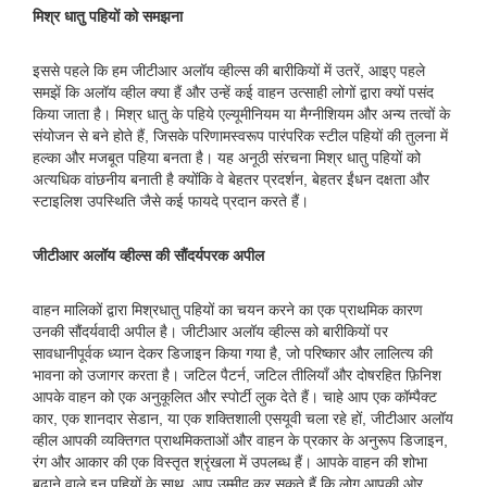
मिश्र धातु पहियों को समझना
इससे पहले कि हम जीटीआर अलॉय व्हील्स की बारीकियों में उतरें, आइए पहले
समझें कि अलॉय व्हील क्या हैं और उन्हें कई वाहन उत्साही लोगों द्वारा क्यों पसंद
किया जाता है। मिश्र धातु के पहिये एल्यूमीनियम या मैग्नीशियम और अन्य तत्वों के
संयोजन से बने होते हैं, जिसके परिणामस्वरूप पारंपरिक स्टील पहियों की तुलना में
हल्का और मजबूत पहिया बनता है। यह अनूठी संरचना मिश्र धातु पहियों को
अत्यधिक वांछनीय बनाती है क्योंकि वे बेहतर प्रदर्शन, बेहतर ईंधन दक्षता और
स्टाइलिश उपस्थिति जैसे कई फायदे प्रदान करते हैं।
जीटीआर अलॉय व्हील्स की सौंदर्यपरक अपील
वाहन मालिकों द्वारा मिश्रधातु पहियों का चयन करने का एक प्राथमिक कारण
उनकी सौंदर्यवादी अपील है। जीटीआर अलॉय व्हील्स को बारीकियों पर
सावधानीपूर्वक ध्यान देकर डिजाइन किया गया है, जो परिष्कार और लालित्य की
भावना को उजागर करता है। जटिल पैटर्न, जटिल तीलियाँ और दोषरहित फ़िनिश
आपके वाहन को एक अनुकूलित और स्पोर्टी लुक देते हैं। चाहे आप एक कॉम्पैक्ट
कार, एक शानदार सेडान, या एक शक्तिशाली एसयूवी चला रहे हों, जीटीआर अलॉय
व्हील आपकी व्यक्तिगत प्राथमिकताओं और वाहन के प्रकार के अनुरूप डिजाइन,
रंग और आकार की एक विस्तृत श्रृंखला में उपलब्ध हैं। आपके वाहन की शोभा
बढ़ाने वाले इन पहियों के साथ, आप उम्मीद कर सकते हैं कि लोग आपकी ओर