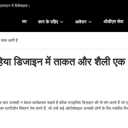
त्पादन में विशेषज्ञता।
घर
ओडीएम सेवा
कार के पहिए
आवेदन
क साथ आती है
ं पहिया डिजाइन में ताकत और शैली ए
निक कार उत्साही न केवल कार्यक्षमता चाहते हैं बल्कि स्टाइलिश डिज़ाइन की भी मांग करते हैं जो
त्रुटिहीन मिश्रण पेश करते हैं, जो उन्हें कई ऑटोमोबाइल उत्साही लोगों के लिए पसंदीदा विकल्