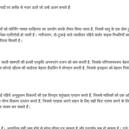
ं पर करीब से नज़र डालें जो उन्हें अलग बनाते हैं:
ं को फोर्जिंग नामक प्रक्रिया का उपयोग करके तैयार किया जाता है, जिसमें धातु के एक ठोस टु
िक प्रतिरोधी हो जाती है। नतीजतन, दो-टुकड़े वाले जालीदार पहिये कठोर सड़क स्थितियों का 
नीयता मिलती है।
 जाली सामग्री की हल्की प्रकृति अनस्प्रंग वजन को कम करती है, जिसके परिणामस्वरूप बेहतर त्व
ीस फोर्ज्ड व्हील्स की कठोरता बेहतर हैंडलिंग में योगदान करती है, जिससे ड्राइवर को बेहतर न
ड पहिये अनुकूलन विकल्पों की एक विस्तृत श्रृंखला प्रदान करते हैं, जिससे मालिकों को एक अ
लन योग्य विकल्प प्रदान करते हैं, जिससे ग्राहक अपने वाहन के लिए सही फिट प्राप्त करने के 
 व्यक्त कर सकते हैं।
य है। अत्यधिक गर्मी जमा होने से ब्रेक फीका पड़ सकता है और प्रदर्शन कम हो सकता है। ढले हुए