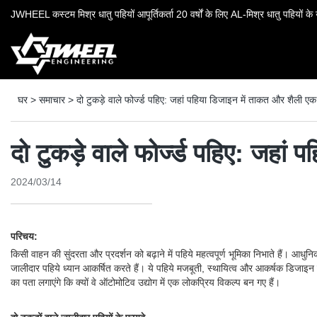
JWHEEL कस्टम मिश्र धातु पहियों आपूर्तिकर्ता 20 वर्षों के लिए AL-मिश्र धातु पहियों के उ
घर
>
समाचार
>
दो टुकड़े वाले फोर्ज्ड पहिए: जहां पहिया डिजाइन में ताकत और शैली ए
दो टुकड़े वाले फोर्ज्ड पहिए: जहा
2024/03/14
परिचय:
किसी वाहन की सुंदरता और प्रदर्शन को बढ़ाने में पहिये महत्वपूर्ण भूमिका निभाते हैं। आधु
जालीदार पहिये ध्यान आकर्षित करते हैं। ये पहिये मजबूती, स्थायित्व और आकर्षक डिजाइन का 
का पता लगाएंगे कि क्यों वे ऑटोमोटिव उद्योग में एक लोकप्रिय विकल्प बन गए हैं।