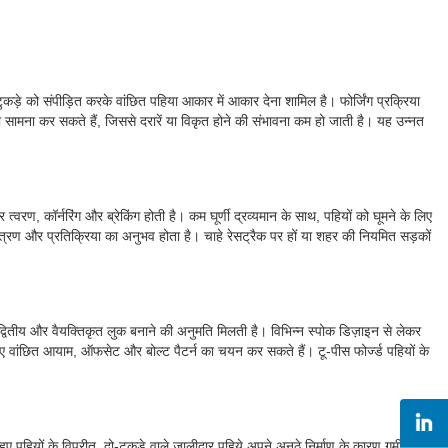
कड़े को संपीड़ित करके वांछित पहिया आकार में आकार देना शामिल है। फोर्जिंग प्रक्रिया
सामना कर सकते हैं, जिससे दरारें या विकृत होने की संभावना कम हो जाती है। यह उन्नत
रण, कॉर्नरिंग और ब्रेकिंग होती है। कम घूर्णी द्रव्यमान के साथ, पहियों को घूमने के लिए
ियंत्रण और प्रतिक्रिया का अनुभव होता है। चाहे रेसट्रैक पर हों या शहर की नियमित सड़कों
द्वितीय और वैयक्तिकृत लुक बनाने की अनुमति मिलती है। विभिन्न स्पोक डिज़ाइन से लेकर
लिए वांछित आयाम, ऑफसेट और बोल्ट पैटर्न का चयन कर सकते हैं। टू-पीस फोर्ज्ड पहियों के
 पहियों के विपरीत, दो-टुकड़े वाले जालीदार पहिये अपने अनूठे निर्माण के कारण गर्मी को