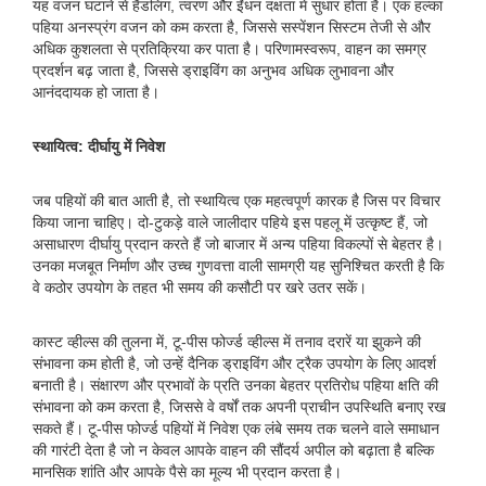
यह वजन घटाने से हैंडलिंग, त्वरण और ईंधन दक्षता में सुधार होता है। एक हल्का
पहिया अनस्प्रंग वजन को कम करता है, जिससे सस्पेंशन सिस्टम तेजी से और
अधिक कुशलता से प्रतिक्रिया कर पाता है। परिणामस्वरूप, वाहन का समग्र
प्रदर्शन बढ़ जाता है, जिससे ड्राइविंग का अनुभव अधिक लुभावना और
आनंददायक हो जाता है।
स्थायित्व: दीर्घायु में निवेश
जब पहियों की बात आती है, तो स्थायित्व एक महत्वपूर्ण कारक है जिस पर विचार
किया जाना चाहिए। दो-टुकड़े वाले जालीदार पहिये इस पहलू में उत्कृष्ट हैं, जो
असाधारण दीर्घायु प्रदान करते हैं जो बाजार में अन्य पहिया विकल्पों से बेहतर है।
उनका मजबूत निर्माण और उच्च गुणवत्ता वाली सामग्री यह सुनिश्चित करती है कि
वे कठोर उपयोग के तहत भी समय की कसौटी पर खरे उतर सकें।
कास्ट व्हील्स की तुलना में, टू-पीस फोर्ज्ड व्हील्स में तनाव दरारें या झुकने की
संभावना कम होती है, जो उन्हें दैनिक ड्राइविंग और ट्रैक उपयोग के लिए आदर्श
बनाती है। संक्षारण और प्रभावों के प्रति उनका बेहतर प्रतिरोध पहिया क्षति की
संभावना को कम करता है, जिससे वे वर्षों तक अपनी प्राचीन उपस्थिति बनाए रख
सकते हैं। टू-पीस फोर्ज्ड पहियों में निवेश एक लंबे समय तक चलने वाले समाधान
की गारंटी देता है जो न केवल आपके वाहन की सौंदर्य अपील को बढ़ाता है बल्कि
मानसिक शांति और आपके पैसे का मूल्य भी प्रदान करता है।