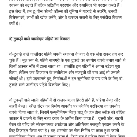
स्वरूप को बढ़ाते हैं बल्कि अद्वितीय प्रदर्शन और स्थायित्व भी प्रदान करते हैं।
इस लेख में, हम टू-पीस फोर्ज्ड व्हील्स की दुनिया में गहराई से उतरेंगे, उनकी
विशेषताओं, लाभों की खोज करेंगे, और वे कस्टम सवारी के लिए पसंदीदा विकल्प
क्यों हैं।
दो टुकड़ों वाले जालीदार पहियों का विकास
दो-टुकड़े वाले जालीदार पहिये अपनी स्थापना के बाद से एक लंबा सफर तय कर
चुके हैं। मूल रूप से, पहिये सामग्री के एक टुकड़े का उपयोग करके बनाए जाते थे,
जिन्हें अक्सर साँचे में ढाला जाता था। हालाँकि इन पहियों ने अपना उद्देश्य पूरा
किया, लेकिन जब डिज़ाइन के लचीलेपन और मजबूती की बात आई तो उनकी
सीमाएँ थीं। इसे पहचानते हुए, निर्माताओं ने इन चुनौतियों से पार पाने के लिए दो-
टुकड़े वाले जालीदार पहिये विकसित किए।
दो टुकड़ों वाले जाली पहियों में दो अलग-अलग हिस्से होते हैं, पहिया केंद्र और
बाहरी बैरल। व्हील सेंटर का निर्माण आमतौर पर फोर्जिंग प्रक्रिया का उपयोग
करके किया जाता है, जिसमें एल्यूमीनियम मिश्र धातु के एक ठोस ब्लॉक को वांछित
आकार में ढालने के लिए उच्च दबाव के अधीन किया जाता है। दूसरी ओर, बाहरी
बैरल को पहिए को संरचनात्मक अखंडता और अतिरिक्त मजबूती प्रदान करने के
लिए डिज़ाइन किया गया है। यह आमतौर पर रोल-निर्मित या काता हुआ जाली
एल्यूमीनियम मिश्र धातु से बनाया जाता है, जिसे बाद में पहिया केंद्र में वेल्ड किया