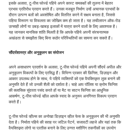
इसके अलावा, टू-पीस फोर्ज्ड पहिये अपने कास्ट समकक्षों की तुलना में बेहतर
प्रभाव प्रतिरोध प्रदान करते हैं। उनका मजबूत निर्माण उन्हें अचानक प्रभावों के
दौरान उत्पन्न बलों को अवशोषित और वितरित करने में सक्षम बनाता है, जिससे
पहिया विरूपण या विफलता का जोखिम कम हो जाता है। यह लचीलापन ऑफ-रोड
उत्साही लोगों या उबड़-खाबड़ इलाकों में यात्रा करने वालों के लिए आवश्यक है।
यह जानकर मानसिक शांति मिलती है कि आपके पहिये अपनी संरचनात्मक
अखंडता से समझौता किए बिना कठोर परिस्थितियों का सामना कर सकते हैं।
सौंदर्यशास्त्र और अनुकूलन का संयोजन
अपने असाधारण प्रदर्शन के अलावा, टू-पीस फोर्ज्ड पहिये अपनी सौंदर्य अपील और
अनुकूलन विकल्पों के लिए प्रसिद्ध हैं। विभिन्न प्रकार की फ़िनिश, डिज़ाइन और
आकार उपलब्ध होने के साथ, ये पहिये व्यक्तियों को एक वैयक्तिकृत लुक बनाने की
अनुमति देते हैं जो उनकी शैली को दर्शाता है। चाहे आप पॉलिश या क्रोम फिनिश
की क्लासिक सुंदरता पसंद करते हों या मैट या साटन फिनिश का आधुनिक
आकर्षण, टू-पीस फोर्ज्ड व्हील आपके स्वाद के अनुरूप अनगिनत विकल्प प्रदान
करते हैं।
टू-पीस फोर्ज्ड व्हील्स का अनोखा डिज़ाइन व्हील फेस के अनुकूलन की भी अनुमति
देता है। निर्माता पहिये की सतह पर जटिल पैटर्न, सजावटी लहजे और यहां तक ​​कि
वैयक्तिकृत लोगो या प्रतीक बनाने के लिए उन्नत मशीनिंग तकनीकों का उपयोग