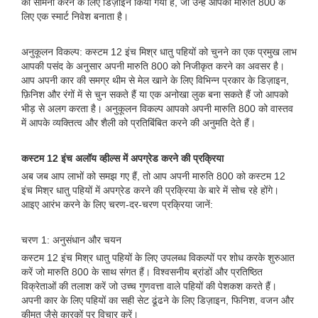
का सामना करने के लिए डिज़ाइन किया गया है, जो उन्हें आपकी मारुति 800 के
लिए एक स्मार्ट निवेश बनाता है।
अनुकूलन विकल्प: कस्टम 12 इंच मिश्र धातु पहियों को चुनने का एक प्रमुख लाभ
आपकी पसंद के अनुसार अपनी मारुति 800 को निजीकृत करने का अवसर है।
आप अपनी कार की समग्र थीम से मेल खाने के लिए विभिन्न प्रकार के डिज़ाइन,
फ़िनिश और रंगों में से चुन सकते हैं या एक अनोखा लुक बना सकते हैं जो आपको
भीड़ से अलग करता है। अनुकूलन विकल्प आपको अपनी मारुति 800 को वास्तव
में आपके व्यक्तित्व और शैली को प्रतिबिंबित करने की अनुमति देते हैं।
कस्टम 12 इंच अलॉय व्हील्स में अपग्रेड करने की प्रक्रिया
अब जब आप लाभों को समझ गए हैं, तो आप अपनी मारुति 800 को कस्टम 12
इंच मिश्र धातु पहियों में अपग्रेड करने की प्रक्रिया के बारे में सोच रहे होंगे।
आइए आरंभ करने के लिए चरण-दर-चरण प्रक्रिया जानें:
चरण 1: अनुसंधान और चयन
कस्टम 12 इंच मिश्र धातु पहियों के लिए उपलब्ध विकल्पों पर शोध करके शुरुआत
करें जो मारुति 800 के साथ संगत हैं। विश्वसनीय ब्रांडों और प्रतिष्ठित
विक्रेताओं की तलाश करें जो उच्च गुणवत्ता वाले पहियों की पेशकश करते हैं।
अपनी कार के लिए पहियों का सही सेट ढूंढने के लिए डिज़ाइन, फिनिश, वजन और
कीमत जैसे कारकों पर विचार करें।