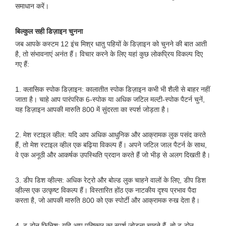
समाधान करें।
बिल्कुल सही डिज़ाइन चुनना
जब आपके कस्टम 12 इंच मिश्र धातु पहियों के डिज़ाइन को चुनने की बात आती
है, तो संभावनाएं अनंत हैं। विचार करने के लिए यहां कुछ लोकप्रिय विकल्प दिए
गए हैं:
1. क्लासिक स्पोक डिज़ाइन: कालातीत स्पोक डिज़ाइन कभी भी शैली से बाहर नहीं
जाता है। चाहे आप पारंपरिक 6-स्पोक या अधिक जटिल मल्टी-स्पोक पैटर्न चुनें,
यह डिज़ाइन आपकी मारुति 800 में सुंदरता का स्पर्श जोड़ता है।
2. मेश स्टाइल व्हील: यदि आप अधिक आधुनिक और आक्रामक लुक पसंद करते
हैं, तो मेश स्टाइल व्हील एक बढ़िया विकल्प हैं। अपने जटिल जाल पैटर्न के साथ,
वे एक अनूठी और आकर्षक उपस्थिति प्रदान करते हैं जो भीड़ से अलग दिखती है।
3. डीप डिश व्हील्स: अधिक रेट्रो और बोल्ड लुक चाहने वालों के लिए, डीप डिश
व्हील्स एक उत्कृष्ट विकल्प हैं। विस्तारित होंठ एक नाटकीय दृश्य प्रभाव पैदा
करता है, जो आपकी मारुति 800 को एक स्पोर्टी और आक्रामक रुख देता है।
4. टू-टोन फिनिश: यदि आप परिष्कार का स्पर्श जोड़ना चाहते हैं, तो टू-टोन