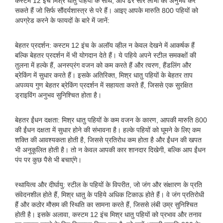
कस्टम 12 इंच मिश्र धातु पहियों के साथ, आप ढेर सारे लाभों का अनुभव कर
सकते हैं जो सिर्फ सौंदर्यशास्त्र से परे हैं। आइए आपके मारुति 800 पहियों को
अपग्रेड करने के फायदों के बारे में जानें:
बेहतर प्रदर्शन: कस्टम 12 इंच के अलॉय व्हील न केवल देखने में आकर्षक हैं
बल्कि बेहतर प्रदर्शन में भी योगदान देते हैं। ये पहिये अपने स्टील समकक्षों की
तुलना में हल्के हैं, अनस्प्रंग वजन को कम करते हैं और त्वरण, हैंडलिंग और
ब्रेकिंग में सुधार करते हैं। इसके अतिरिक्त, मिश्र धातु पहियों के बेहतर ताप
अपव्यय गुण बेहतर ब्रेकिंग प्रदर्शन में सहायता करते हैं, जिससे एक सुरक्षित
ड्राइविंग अनुभव सुनिश्चित होता है।
बेहतर ईंधन दक्षता: मिश्र धातु पहियों के कम वजन के कारण, आपकी मारुति 800
की ईंधन दक्षता में सुधार होने की संभावना है। हल्के पहियों को घूमने के लिए कम
शक्ति की आवश्यकता होती है, जिससे प्रतिरोध कम होता है और ईंधन की खपत
भी अनुकूलित होती है। तो न केवल आपकी कार शानदार दिखेगी, बल्कि आप ईंधन
पंप पर कुछ पैसे भी बचाएंगे।
स्थायित्व और दीर्घायु: स्टील के पहियों के विपरीत, जो जंग और संक्षारण के प्रति
संवेदनशील होते हैं, मिश्र धातु के पहिये अधिक टिकाऊ होते हैं। वे जंग प्रतिरोधी
हैं और कठोर मौसम की स्थिति का सामना करते हैं, जिससे लंबी उम्र सुनिश्चित
होती है। इसके अलावा, कस्टम 12 इंच मिश्र धातु पहियों को प्रभाव और तनाव