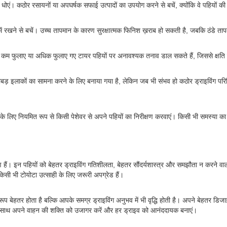
ं। कठोर रसायनों या अपघर्षक सफाई उत्पादों का उपयोग करने से बचें, क्योंकि वे पहियों की 
में रखने से बचें। उच्च तापमान के कारण सुरक्षात्मक फिनिश ख़राब हो सकती है, जबकि ठंडे ता
ोंकि कम फुलाए या अधिक फुलाए गए टायर पहियों पर अनावश्यक तनाव डाल सकते हैं, जिससे क्षत
ाबड़ इलाकों का सामना करने के लिए बनाया गया है, लेकिन जब भी संभव हो कठोर ड्राइविंग परिस्
ंच के लिए नियमित रूप से किसी पेशेवर से अपने पहियों का निरीक्षण करवाएं। किसी भी समस्या क
ण हैं। इन पहियों को बेहतर ड्राइविंग गतिशीलता, बेहतर सौंदर्यशास्त्र और समझौता न करने 
किसी भी टोयोटा उत्साही के लिए जरूरी अपग्रेड हैं।
ूप बेहतर होता है बल्कि आपके समग्र ड्राइविंग अनुभव में भी वृद्धि होती है। अपने बेहतर डिज
ल्स के साथ अपने वाहन की शक्ति को उजागर करें और हर ड्राइव को आनंददायक बनाएं।