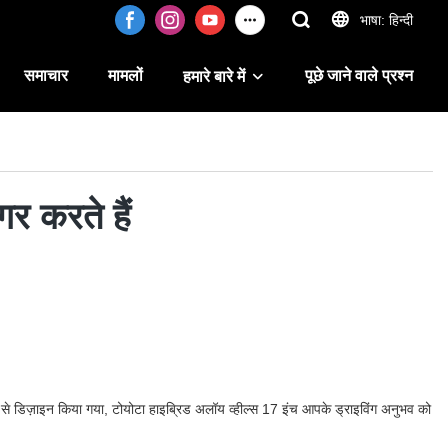
भाषा: हिन्दी
समाचार
मामलों
पूछे जाने वाले प्रश्न
हमारे बारे में
र करते हैं
रह से डिज़ाइन किया गया, टोयोटा हाइब्रिड अलॉय व्हील्स 17 इंच आपके ड्राइविंग अनुभव को