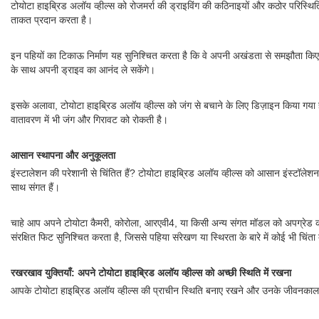
टोयोटा हाइब्रिड अलॉय व्हील्स को रोजमर्रा की ड्राइविंग की कठिनाइयों और कठोर परिस्थि
ताकत प्रदान करता है।
इन पहियों का टिकाऊ निर्माण यह सुनिश्चित करता है कि वे अपनी अखंडता से समझौता किए ब
के साथ अपनी ड्राइव का आनंद ले सकेंगे।
इसके अलावा, टोयोटा हाइब्रिड अलॉय व्हील्स को जंग से बचाने के लिए डिज़ाइन किया गया ह
वातावरण में भी जंग और गिरावट को रोकती है।
आसान स्थापना और अनुकूलता
इंस्टालेशन की परेशानी से चिंतित हैं? टोयोटा हाइब्रिड अलॉय व्हील्स को आसान इंस्टॉलेश
साथ संगत हैं।
चाहे आप अपने टोयोटा कैमरी, कोरोला, आरएवी4, या किसी अन्य संगत मॉडल को अपग्रेड कर 
संरक्षित फिट सुनिश्चित करता है, जिससे पहिया संरेखण या स्थिरता के बारे में कोई भी चिंता 
रखरखाव युक्तियाँ: अपने टोयोटा हाइब्रिड अलॉय व्हील्स को अच्छी स्थिति में रखना
आपके टोयोटा हाइब्रिड अलॉय व्हील्स की प्राचीन स्थिति बनाए रखने और उनके जीवनकाल क