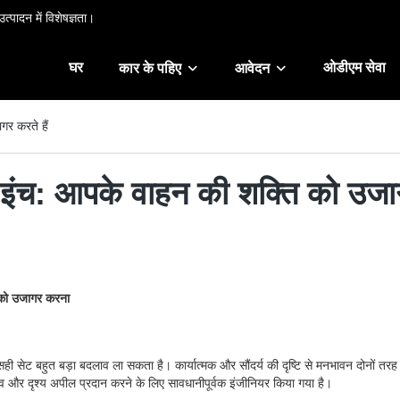
त्पादन में विशेषज्ञता।
घर
ओडीएम सेवा
कार के पहिए
आवेदन
गर करते हैं
 इंच: आपके वाहन की शक्ति को उजाग
ी को उजागर करना
सही सेट बहुत बड़ा बदलाव ला सकता है। कार्यात्मक और सौंदर्य की दृष्टि से मनभावन दोनों त
यित्व और दृश्य अपील प्रदान करने के लिए सावधानीपूर्वक इंजीनियर किया गया है।