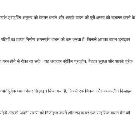
आपके ड्राइविंग अनुभव को बेहतर बनाने और आपके वाहन की पूरी क्षमता को उजागर करने के
इन पहियों का हल्का निर्माण अनस्प्रंग वजन को कम करता है, जिससे आपका वाहन ड्राइवर
ा गरम होने से रोका जा सके। यह लगातार ब्रेकिंग प्रदर्शन, बेहतर सुरक्षा और आपके ब्रेक
सावधानीपूर्वक ध्यान देकर डिज़ाइन किया गया है, जिसमें एक चिकना और समकालीन डिज़ाइन
्ध, ये पहिये आपको अपनी सवारी को निजीकृत करने और सड़क पर एक साहसिक बयान देने की