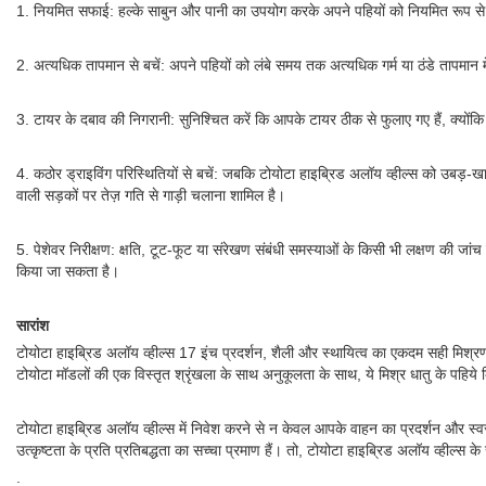
1. नियमित सफाई: हल्के साबुन और पानी का उपयोग करके अपने पहियों को नियमित रूप से धोए
2. अत्यधिक तापमान से बचें: अपने पहियों को लंबे समय तक अत्यधिक गर्म या ठंडे तापमान 
3. टायर के दबाव की निगरानी: सुनिश्चित करें कि आपके टायर ठीक से फुलाए गए हैं, क्य
4. कठोर ड्राइविंग परिस्थितियों से बचें: जबकि टोयोटा हाइब्रिड अलॉय व्हील्स को उबड़-ख
वाली सड़कों पर तेज़ गति से गाड़ी चलाना शामिल है।
5. पेशेवर निरीक्षण: क्षति, टूट-फूट या संरेखण संबंधी समस्याओं के किसी भी लक्षण की जा
किया जा सकता है।
सारांश
टोयोटा हाइब्रिड अलॉय व्हील्स 17 इंच प्रदर्शन, शैली और स्थायित्व का एकदम सही मिश्र
टोयोटा मॉडलों की एक विस्तृत श्रृंखला के साथ अनुकूलता के साथ, ये मिश्र धातु के पहिये 
टोयोटा हाइब्रिड अलॉय व्हील्स में निवेश करने से न केवल आपके वाहन का प्रदर्शन और स्वर
उत्कृष्टता के प्रति प्रतिबद्धता का सच्चा प्रमाण हैं। तो, टोयोटा हाइब्रिड अलॉय व्ही
.