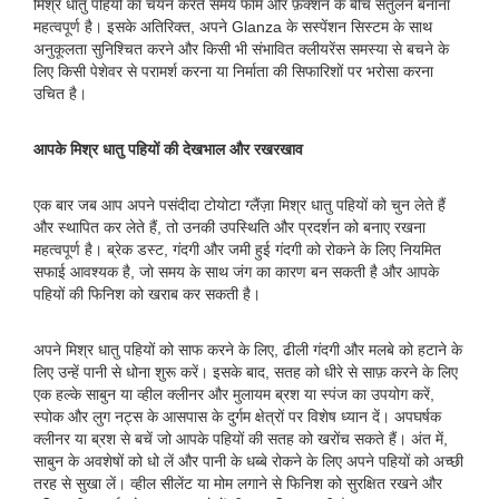
मिश्र धातु पहियों का चयन करते समय फॉर्म और फ़ंक्शन के बीच संतुलन बनाना
महत्वपूर्ण है। इसके अतिरिक्त, अपने Glanza के सस्पेंशन सिस्टम के साथ
अनुकूलता सुनिश्चित करने और किसी भी संभावित क्लीयरेंस समस्या से बचने के
लिए किसी पेशेवर से परामर्श करना या निर्माता की सिफारिशों पर भरोसा करना
उचित है।
आपके मिश्र धातु पहियों की देखभाल और रखरखाव
एक बार जब आप अपने पसंदीदा टोयोटा ग्लैंज़ा मिश्र धातु पहियों को चुन लेते हैं
और स्थापित कर लेते हैं, तो उनकी उपस्थिति और प्रदर्शन को बनाए रखना
महत्वपूर्ण है। ब्रेक डस्ट, गंदगी और जमी हुई गंदगी को रोकने के लिए नियमित
सफाई आवश्यक है, जो समय के साथ जंग का कारण बन सकती है और आपके
पहियों की फिनिश को खराब कर सकती है।
अपने मिश्र धातु पहियों को साफ करने के लिए, ढीली गंदगी और मलबे को हटाने के
लिए उन्हें पानी से धोना शुरू करें। इसके बाद, सतह को धीरे से साफ़ करने के लिए
एक हल्के साबुन या व्हील क्लीनर और मुलायम ब्रश या स्पंज का उपयोग करें,
स्पोक और लुग नट्स के आसपास के दुर्गम क्षेत्रों पर विशेष ध्यान दें। अपघर्षक
क्लीनर या ब्रश से बचें जो आपके पहियों की सतह को खरोंच सकते हैं। अंत में,
साबुन के अवशेषों को धो लें और पानी के धब्बे रोकने के लिए अपने पहियों को अच्छी
तरह से सुखा लें। व्हील सीलेंट या मोम लगाने से फिनिश को सुरक्षित रखने और