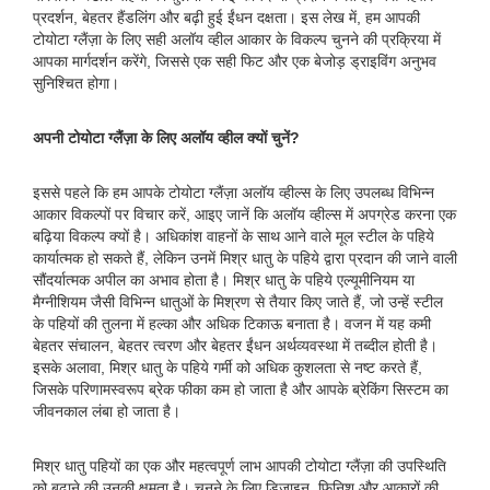
प्रदर्शन, बेहतर हैंडलिंग और बढ़ी हुई ईंधन दक्षता। इस लेख में, हम आपकी
टोयोटा ग्लैंज़ा के लिए सही अलॉय व्हील आकार के विकल्प चुनने की प्रक्रिया में
आपका मार्गदर्शन करेंगे, जिससे एक सही फिट और एक बेजोड़ ड्राइविंग अनुभव
सुनिश्चित होगा।
अपनी टोयोटा ग्लैंज़ा के लिए अलॉय व्हील क्यों चुनें?
इससे पहले कि हम आपके टोयोटा ग्लैंज़ा अलॉय व्हील्स के लिए उपलब्ध विभिन्न
आकार विकल्पों पर विचार करें, आइए जानें कि अलॉय व्हील्स में अपग्रेड करना एक
बढ़िया विकल्प क्यों है। अधिकांश वाहनों के साथ आने वाले मूल स्टील के पहिये
कार्यात्मक हो सकते हैं, लेकिन उनमें मिश्र धातु के पहिये द्वारा प्रदान की जाने वाली
सौंदर्यात्मक अपील का अभाव होता है। मिश्र धातु के पहिये एल्यूमीनियम या
मैग्नीशियम जैसी विभिन्न धातुओं के मिश्रण से तैयार किए जाते हैं, जो उन्हें स्टील
के पहियों की तुलना में हल्का और अधिक टिकाऊ बनाता है। वजन में यह कमी
बेहतर संचालन, बेहतर त्वरण और बेहतर ईंधन अर्थव्यवस्था में तब्दील होती है।
इसके अलावा, मिश्र धातु के पहिये गर्मी को अधिक कुशलता से नष्ट करते हैं,
जिसके परिणामस्वरूप ब्रेक फीका कम हो जाता है और आपके ब्रेकिंग सिस्टम का
जीवनकाल लंबा हो जाता है।
मिश्र धातु पहियों का एक और महत्वपूर्ण लाभ आपकी टोयोटा ग्लैंज़ा की उपस्थिति
को बढ़ाने की उनकी क्षमता है। चुनने के लिए डिज़ाइन, फ़िनिश और आकारों की