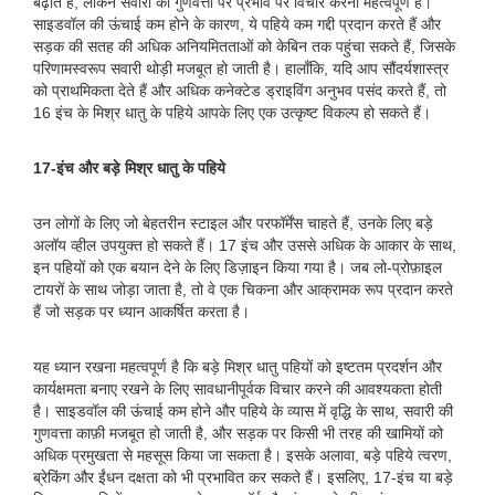
बढ़ाते हैं, लेकिन सवारी की गुणवत्ता पर प्रभाव पर विचार करना महत्वपूर्ण है।
साइडवॉल की ऊंचाई कम होने के कारण, ये पहिये कम गद्दी प्रदान करते हैं और
सड़क की सतह की अधिक अनियमितताओं को केबिन तक पहुंचा सकते हैं, जिसके
परिणामस्वरूप सवारी थोड़ी मजबूत हो जाती है। हालाँकि, यदि आप सौंदर्यशास्त्र
को प्राथमिकता देते हैं और अधिक कनेक्टेड ड्राइविंग अनुभव पसंद करते हैं, तो
16 इंच के मिश्र धातु के पहिये आपके लिए एक उत्कृष्ट विकल्प हो सकते हैं।
17-इंच और बड़े मिश्र धातु के पहिये
उन लोगों के लिए जो बेहतरीन स्टाइल और परफॉर्मेंस चाहते हैं, उनके लिए बड़े
अलॉय व्हील उपयुक्त हो सकते हैं। 17 इंच और उससे अधिक के आकार के साथ,
इन पहियों को एक बयान देने के लिए डिज़ाइन किया गया है। जब लो-प्रोफ़ाइल
टायरों के साथ जोड़ा जाता है, तो वे एक चिकना और आक्रामक रूप प्रदान करते
हैं जो सड़क पर ध्यान आकर्षित करता है।
यह ध्यान रखना महत्वपूर्ण है कि बड़े मिश्र धातु पहियों को इष्टतम प्रदर्शन और
कार्यक्षमता बनाए रखने के लिए सावधानीपूर्वक विचार करने की आवश्यकता होती
है। साइडवॉल की ऊंचाई कम होने और पहिये के व्यास में वृद्धि के साथ, सवारी की
गुणवत्ता काफ़ी मजबूत हो जाती है, और सड़क पर किसी भी तरह की खामियों को
अधिक प्रमुखता से महसूस किया जा सकता है। इसके अलावा, बड़े पहिये त्वरण,
ब्रेकिंग और ईंधन दक्षता को भी प्रभावित कर सकते हैं। इसलिए, 17-इंच या बड़े