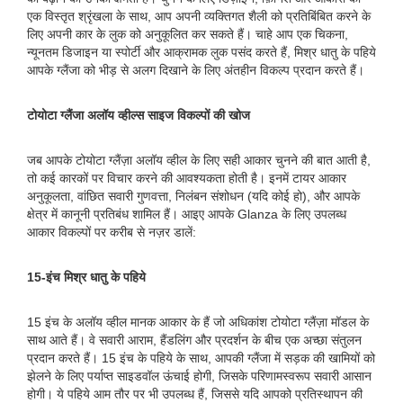
एक विस्तृत श्रृंखला के साथ, आप अपनी व्यक्तिगत शैली को प्रतिबिंबित करने के
लिए अपनी कार के लुक को अनुकूलित कर सकते हैं। चाहे आप एक चिकना,
न्यूनतम डिजाइन या स्पोर्टी और आक्रामक लुक पसंद करते हैं, मिश्र धातु के पहिये
आपके ग्लैंजा को भीड़ से अलग दिखाने के लिए अंतहीन विकल्प प्रदान करते हैं।
टोयोटा ग्लैंजा अलॉय व्हील्स साइज विकल्पों की खोज
जब आपके टोयोटा ग्लैंज़ा अलॉय व्हील के लिए सही आकार चुनने की बात आती है,
तो कई कारकों पर विचार करने की आवश्यकता होती है। इनमें टायर आकार
अनुकूलता, वांछित सवारी गुणवत्ता, निलंबन संशोधन (यदि कोई हो), और आपके
क्षेत्र में कानूनी प्रतिबंध शामिल हैं। आइए आपके Glanza के लिए उपलब्ध
आकार विकल्पों पर करीब से नज़र डालें:
15-इंच मिश्र धातु के पहिये
15 इंच के अलॉय व्हील मानक आकार के हैं जो अधिकांश टोयोटा ग्लैंज़ा मॉडल के
साथ आते हैं। वे सवारी आराम, हैंडलिंग और प्रदर्शन के बीच एक अच्छा संतुलन
प्रदान करते हैं। 15 इंच के पहिये के साथ, आपकी ग्लैंजा में सड़क की खामियों को
झेलने के लिए पर्याप्त साइडवॉल ऊंचाई होगी, जिसके परिणामस्वरूप सवारी आसान
होगी। ये पहिये आम तौर पर भी उपलब्ध हैं, जिससे यदि आपको प्रतिस्थापन की